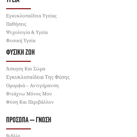
ΥΓΕΊΑ
Εγκυκλοπαίδεια Υγείας
Παθήσεις
Ψυχολογία & Υγεία
Φυσική Υγεία
ΦΥΣΙΚΉ ΖΩΉ
Άσκηση Και Σώμα
Εγκυκλοπαίδεια Της Φύσης
Ομορφιά – Αντιγήρανση
Φτιάχνω Μόνος Μου
Φύση Και Περιβάλλον
ΠΡΌΣΩΠΑ – ΓΝΏΣΗ
Βιβλία