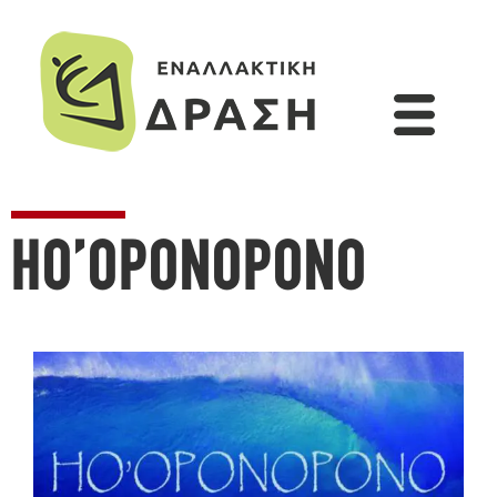
HO’OPONOPONO