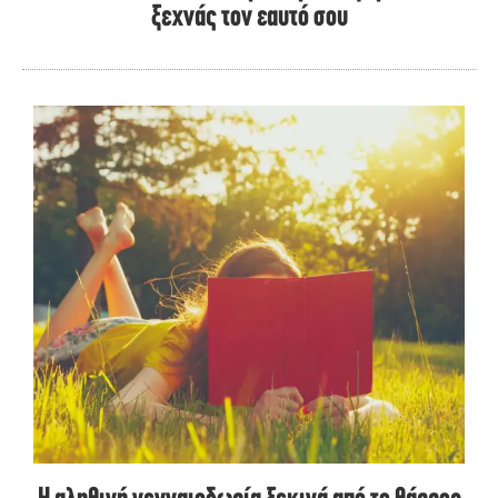
ξεχνάς τον εαυτό σου