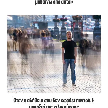
μαθαίνω από αυτό»
Όταν η αλήθεια σου δεν χωράει παντού. Η
μοναξιά της ειλικρίνειας