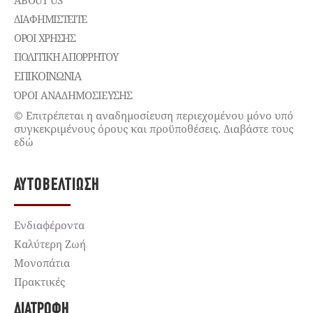
ABOUT US
ΔΙΑΦΗΜΙΣΤΕΊΤΕ
ΌΡΟΙ ΧΡΉΣΗΣ
ΠΟΛΙΤΙΚΉ ΑΠΟΡΡΉΤΟΥ
ΕΠΙΚΟΙΝΩΝΊΑ
ΌΡΟΙ ΑΝΑΔΗΜΟΣΙΕΥΣΗΣ
© Επιτρέπεται η αναδημοσίευση περιεχομένου μόνο υπό
συγκεκριμένους όρους και προϋποθέσεις. Διαβάστε τους
εδώ
ΑΥΤΟΒΕΛΤΊΩΣΗ
Ενδιαφέροντα
Καλύτερη Ζωή
Μονοπάτια
Πρακτικές
ΔΙΑΤΡΟΦΉ