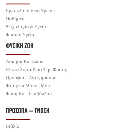
Εγκυκλοπαίδεια Υγείας
Παθήσεις
Ψυχολογία & Υγεία
Φυσική Υγεία
ΦΥΣΙΚΉ ΖΩΉ
Άσκηση Και Σώμα
Εγκυκλοπαίδεια Της Φύσης
Ομορφιά – Αντιγήρανση
Φτιάχνω Μόνος Μου
Φύση Και Περιβάλλον
ΠΡΌΣΩΠΑ – ΓΝΏΣΗ
Βιβλία