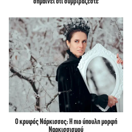
σημαίνει ότι συμβιβάζεστε
Ο κρυφός Νάρκισσος: Η πιο ύπουλη μορφή
Ναρκισσισμού