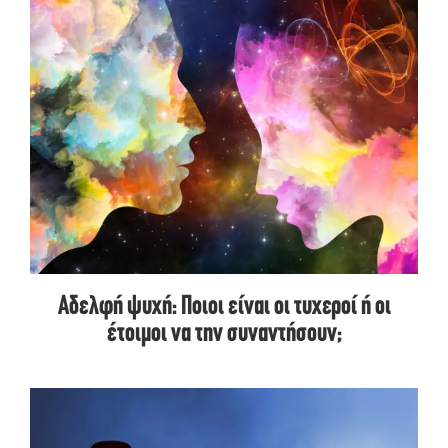
Αδελφή ψυχή: Ποιοι είναι οι τυχεροί ή οι
έτοιμοι να την συναντήσουν;