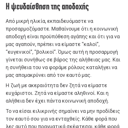
Η ψευδαίσθηση της αποδοχής
Από μικρή ηλικία, εκπαιδευόμαστε να
προσαρμοζόμαστε. Μαθαίνουμε ότι η κοινωνική
αποδοχή είναι προϋπόθεση αγάπης και ότι για να
μας αγαπούν, πρέπει να είμαστε “καλοί”,
“ευγενικοί”, “βολικοί”. Όμως αυτή η προσαρμογή
γίνεται συνήθως σε βάρος της αλήθειας μας. Και
η συνήθεια του να φοράμε ρόλους καταλήγει να
μας απομακρύνει από τον εαυτό μας.
Η ζωή με ακεραιότητα δεν ζητά να είμαστε
ευχάριστοι. Ζητά να είμαστε αληθινοί. Και η
αλήθεια δεν έχει πάντα κοινωνική αποδοχή.
Το να είσαι ειλικρινής σημαίνει να μην προδίδεις
τον εαυτό σου για να ενταχθείς. Κάθε φορά που
λες αυτό που πραγματικά σκέφτεσαι, κάθε φορά