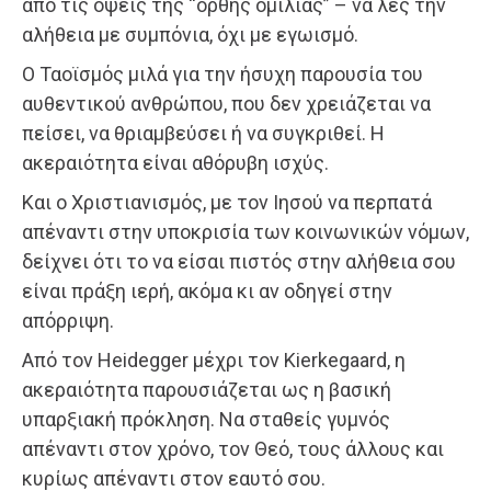
από τις όψεις της “ορθής ομιλίας” – να λες την
αλήθεια με συμπόνια, όχι με εγωισμό.
Ο Ταοϊσμός μιλά για την ήσυχη παρουσία του
αυθεντικού ανθρώπου, που δεν χρειάζεται να
πείσει, να θριαμβεύσει ή να συγκριθεί. Η
ακεραιότητα είναι αθόρυβη ισχύς.
Και ο Χριστιανισμός, με τον Ιησού να περπατά
απέναντι στην υποκρισία των κοινωνικών νόμων,
δείχνει ότι το να είσαι πιστός στην αλήθεια σου
είναι πράξη ιερή, ακόμα κι αν οδηγεί στην
απόρριψη.
Από τον Heidegger μέχρι τον Kierkegaard, η
ακεραιότητα παρουσιάζεται ως η βασική
υπαρξιακή πρόκληση. Να σταθείς γυμνός
απέναντι στον χρόνο, τον Θεό, τους άλλους και
κυρίως απέναντι στον εαυτό σου.