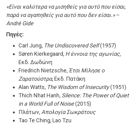
«Είναι καλύτερα να μισηθείς για αυτό που είσαι,
παρά να αγαπηθείς για αυτό που δεν είσαι.»
–
André Gide
Πηγές:
Carl Jung,
The Undiscovered Self
(1957)
Søren Kierkegaard,
Η έννοια της αγωνίας
,
Εκδ. Δωδώνη
Friedrich Nietzsche,
Έτσι Μίλησε ο
Ζαρατούστρα
, Εκδ. Πατάκη
Alan Watts,
The Wisdom of Insecurity
(1951)
Thich Nhat Hanh,
Silence: The Power of Quiet
in a World Full of Noise
(2015)
Πλάτων,
Απολογία Σωκράτους
Tao Te Ching, Lao Tzu