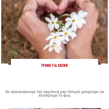
ΤΡΟΦΉ ΓΙΑ ΣΚΈΨΗ
Αν αγκαλιάσουμε την σκοτεινή μας πλευρά, μπορούμε να
επιλέξουμε το φως