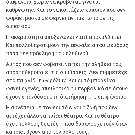
διαφάνεια, χωρίς να κρύβεται, γίνεται
καθρέφτης. Και το να κοιτάζεις κάποιον που δεν
φοράει μάσκα σε φέρνει αντιμέτωπο με τις
δικές σου.
Η ακεραιότητα αποξενώνει γιατί αποκαλύπτει.
Και πολλοί προτιμούν την ασφάλεια του ψευδούς
παρά την πρόκληση του αληθινού.
Αυτός που δεν φοβάται να πει την αλήθεια του,
αποσταθεροποιεί τις συμβάσεις. Δεν συμμετέχει
στο παιχνίδι των ρόλων. Και αυτό μπορεί να
φανεί αγενές, απειλητικό ή υπερβολικό σε όσους
έχουν επενδύσει στη διατήρηση της επιφάνειας.
Η συνέπεια με τον εαυτό είναι η ζωή που δεν
αντέχει άλλο να παίζει θέατρο. Και το θέατρο
έχει πολλούς θεατές – που δυσανασχετούν όταν
κάποιοι βγουν από τον ρόλο τους.