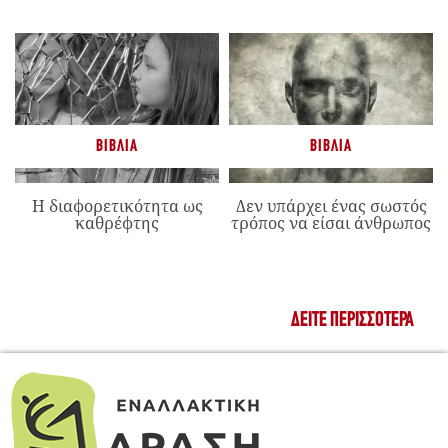
ΒΙΒΛΊΑ
ΒΙΒΛΊΑ
Η διαφορετικότητα ως
Δεν υπάρχει ένας σωστός
καθρέφτης
τρόπος να είσαι άνθρωπος
ΔΕΊΤΕ ΠΕΡΙΣΣΌΤΕΡΑ