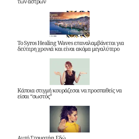
των άστρων
Το Syros Healing Waves επαναλαμβάνεται για
δεύτερη χρονιά και είναι ακόμα μεγαλύτερο
Κάποια στιγμή κουράζεσαι να προσπαθείς να
είσαι “σωστός”
Αυτό Σταματάει Εδώ