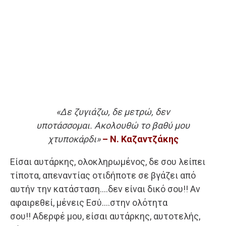
«Δε ζυγιάζω, δε μετρώ, δεν
υποτάσσομαι. Ακολουθώ το βαθύ μου
χτυποκάρδι»
– Ν. Καζαντζάκης
Είσαι αυτάρκης, ολοκληρωμένος, δε σου λείπει
τίποτα, απεναντίας οτιδήποτε σε βγάζει από
αυτήν την κατάσταση….δεν είναι δικό σου!! Αν
αφαιρεθεί, μένεις Εσύ….στην ολότητα
σου!! Αδερφέ μου, είσαι αυτάρκης, αυτοτελής,