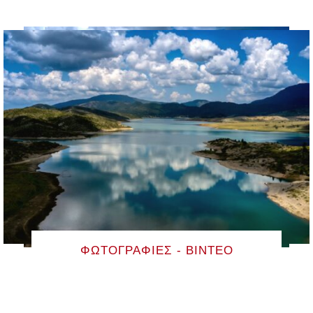
ΦΩΤΟΓΡΑΦΊΕΣ - ΒΊΝΤΕΟ