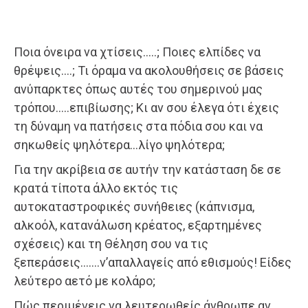
Ποια όνειρα να χτίσεις…..; Ποιες ελπίδες να
θρέψεις….; Τι όραμα να ακολουθήσεις σε βάσεις
ανύπαρκτες όπως αυτές του σημερινού μας
τρόπου…..επιβίωσης; Κι αν σου έλεγα ότι έχεις
τη δύναμη να πατήσεις στα πόδια σου και να
σηκωθείς ψηλότερα…λίγο ψηλότερα;
Για την ακρίβεια σε αυτήν την κατάσταση δε σε
κρατά τίποτα άλλο εκτός τις
αυτοκαταστροφικές συνήθειες (κάπνισμα,
αλκοόλ, κατανάλωση κρέατος, εξαρτημένες
σχέσεις) και τη Θέληση σου να τις
ξεπεράσεις…….ν’απαλλαγείς από εθισμούς! Είδες
λεύτερο αετό με κολάρο;
Πώς περιμένεις να λευτερωθείς άνθρωπε αν