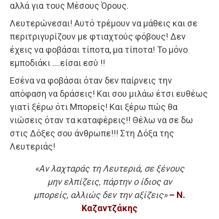
αλλά για τους Μέσους Όρους.
Λευτερώνεσαι! Αυτό τρέμουν να μάθεις και σε
περιτριγυρίζουν με φτιαχτούς φόβους! Δεν
έχεις να φοβάσαι τίποτα, μα τίποτα! Το μόνο
εμποδιάκι ….είσαι εσύ !!
Εσένα να φοβάσαι όταν δεν παίρνεις την
απόφαση να δράσεις! Και σου μιλάω έτσι ευθέως
γιατί ξέρω ότι Μπορείς! Και ξέρω πώς θα
νιώσεις όταν τα καταφέρεις!! Θέλω να σε δω
στις Δόξες σου άνθρωπε!!! Στη Δόξα της
Λευτεριάς!
«Αν λαχταράς τη Λευτεριά, σε ξένους
μην ελπίζεις, πάρτην ο ίδιος αν
μπορείς, αλλιώς δεν την αξίζεις»
– Ν.
Καζαντζάκης