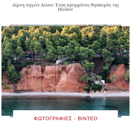
Λίμνη πηγών Αώου: Ένας κρυμμένος θησαυρός της
Πίνδου
ΦΩΤΟΓΡΑΦΊΕΣ - ΒΊΝΤΕΟ