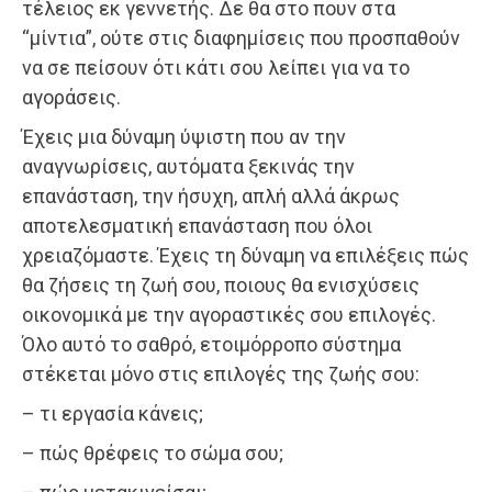
τέλειος εκ γεννετής. Δε θα στο πουν στα
“μίντια”, ούτε στις διαφημίσεις που προσπαθούν
να σε πείσουν ότι κάτι σου λείπει για να το
αγοράσεις.
Έχεις μια δύναμη ύψιστη που αν την
αναγνωρίσεις, αυτόματα ξεκινάς την
επανάσταση, την ήσυχη, απλή αλλά άκρως
αποτελεσματική επανάσταση που όλοι
χρειαζόμαστε. Έχεις τη δύναμη να επιλέξεις πώς
θα ζήσεις τη ζωή σου, ποιους θα ενισχύσεις
οικονομικά με την αγοραστικές σου επιλογές.
Όλο αυτό το σαθρό, ετοιμόρροπο σύστημα
στέκεται μόνο στις επιλογές της ζωής σου:
– τι εργασία κάνεις;
– πώς θρέφεις το σώμα σου;