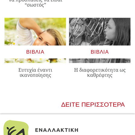
“σωστός”
ΒΙΒΛΊΑ
ΒΙΒΛΊΑ
Ευτυχία έναντι
Η διαφορετικότητα ως
ικανοποίησης
καθρέφτης
ΔΕΊΤΕ ΠΕΡΙΣΣΌΤΕΡΑ