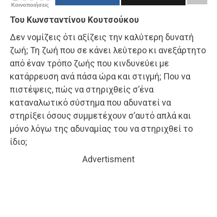
Κοινοποιήσεις
Του Κωνσταντίνου Κουτσούκου
Δεν νομίζεις ότι αξίζεις την καλύτερη δυνατή
ζωή; Τη ζωή που σε κάνει λεύτερο κι ανεξάρτητο
από έναν τρόπο ζωής που κινδυνεύει με
κατάρρευση ανά πάσα ώρα και στιγμή; Που να
πιστέψεις, πώς να στηριχθείς σ’ένα
καταναλωτικό σύστημα που αδυνατεί να
στηρίξει όσους συμμετέχουν σ’αυτό απλά και
μόνο λόγω της αδυναμίας του να στηριχθεί το
ίδιο;
Advertisment