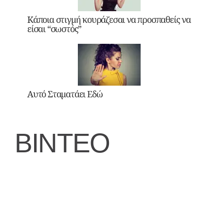
Κάποια στιγμή κουράζεσαι να προσπαθείς να
είσαι “σωστός”
Αυτό Σταματάει Εδώ
ΒΙΝΤΕΟ