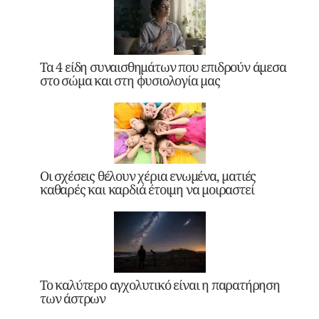
Τα 4 είδη συναισθημάτων που επιδρούν άμεσα
στο σώμα και στη φυσιολογία μας
Οι σχέσεις θέλουν χέρια ενωμένα, ματιές
καθαρές και καρδιά έτοιμη να μοιραστεί
Το καλύτερο αγχολυτικό είναι η παρατήρηση
των άστρων