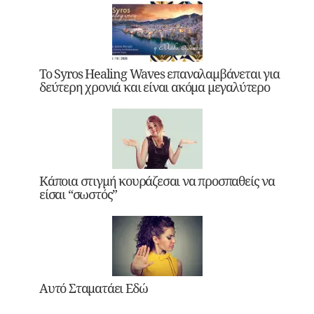
Το Syros Healing Waves επαναλαμβάνεται για
δεύτερη χρονιά και είναι ακόμα μεγαλύτερο
Κάποια στιγμή κουράζεσαι να προσπαθείς να
είσαι “σωστός”
Αυτό Σταματάει Εδώ