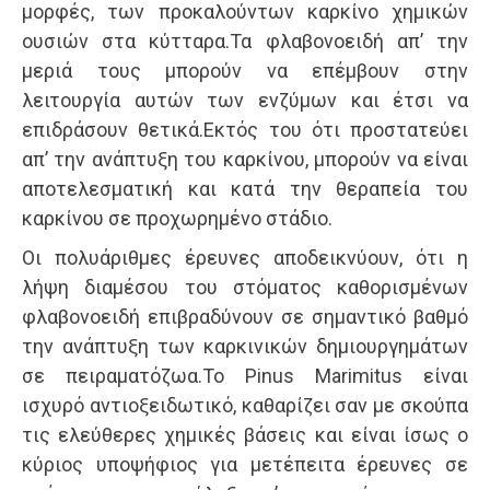
μορφές, των προκαλούντων καρκίνο χημικών
ουσιών στα κύτταρα.Τα φλαβονοειδή απ’ την
μεριά τους μπορούν να επέμβουν στην
λειτουργία αυτών των ενζύμων και έτσι να
επιδράσουν θετικά.Εκτός του ότι προστατεύει
απ’ την ανάπτυξη του καρκίνου, μπορούν να είναι
αποτελεσματική και κατά την θεραπεία του
καρκίνου σε προχωρημένο στάδιο.
Οι πολυάριθμες έρευνες αποδεικνύουν, ότι η
λήψη διαμέσου του στόματος καθορισμένων
φλαβονοειδή επιβραδύνουν σε σημαντικό βαθμό
την ανάπτυξη των καρκινικών δημιουργημάτων
σε πειραματόζωα.To Pinus Marimitus είναι
ισχυρό αντιοξειδωτικό, καθαρίζει σαν με σκούπα
τις ελεύθερες χημικές βάσεις και είναι ίσως ο
κύριος υποψήφιος για μετέπειτα έρευνες σε