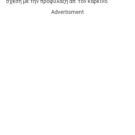
σχέση με την προφύλαξη απ’ τον καρκίνο.
Advertisment