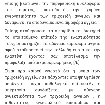
Eπίσης βελτιώνει την περιφεριακή κυκλοφορία
του αίματος, αποκαθιστά την χαμένη
ενεργητικότητα των τριχοειδή αγγείων και
δυναμώνει τα αποδυναμωμένα αιμοφόρα αγγεία.
Επίσης σταθεροποιεί τα σφαιρίδια και διατηρεί
το απαιτούμενο επίπεδο της ελαστικότητας
τους, υποστηρίζει τα αδύναμα αιμοφόρα αγγεία
αφού σταθεροποιεί την κολλώδη ουσία και την
ελαστίνη έχοντας σαν αποτέλεσμα την
προφύλαξη από μικροσυμφορήσεις.[/b]
Είναι προ καιρού γνωστό ότι η υγεία των
τριχοειδή αγγείων σε πάσχοντες από ψηλή πίεση
μειώνεται μέχρι παθολογικό επίπεδο.Αν η
υπερτονία συνδιάζεται με σθεναρή
ανθεκτικότητα των τριχοειδή αγγείων , η
πιθανότητες εγκεφαλικού επεισοδίου και