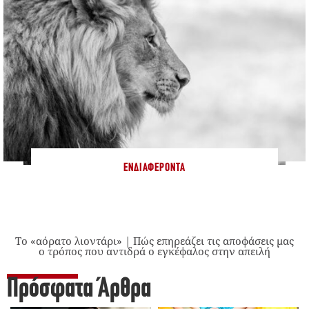
ΕΝΔΙΑΦΈΡΟΝΤΑ
Το «αόρατο λιοντάρι» | Πώς επηρεάζει τις αποφάσεις μας
ο τρόπος που αντιδρά ο εγκέφαλος στην απειλή
Πρόσφατα Άρθρα