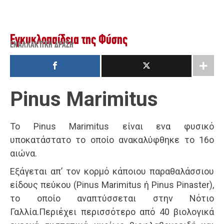
Εγκυκλοπαίδεια της Φύσης
ΕΝΑΛΛΑΚΤΙΚΉ ΔΡΆΣΗ
Pinus Marimitus
Το Pinus Marimitus είναι ενα φυσικό
υποκατάστατο το οποίο ανακαλύφθηκε το 16ο
αιώνα.
Εξάγεται απ’ τον κορμό κάποιου παραθαλάσσιου
είδους πεύκου (Pinus Marimitus ή Pinus Pinaster),
το οποίο αναπτύσσεται στην Νότιο
Γαλλία.Περιέχει περισσότερο από 40 βιολογικά