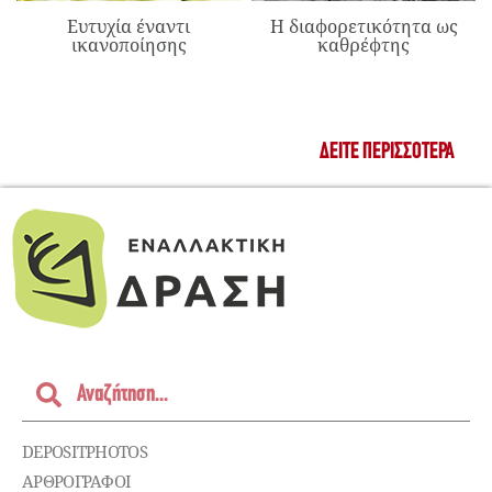
Ευτυχία έναντι
Η διαφορετικότητα ως
ικανοποίησης
καθρέφτης
ΔΕΊΤΕ ΠΕΡΙΣΣΌΤΕΡΑ
DEPOSITPHOTOS
ΑΡΘΡΟΓΡΑΦΟΙ