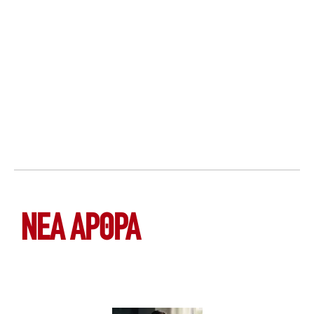
ΝΕΑ ΆΡΘΡΑ