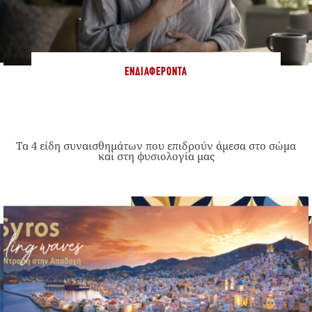
ΕΝΔΙΑΦΈΡΟΝΤΑ
Τα 4 είδη συναισθημάτων που επιδρούν άμεσα στο σώμα
και στη φυσιολογία μας