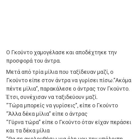
Ο Γκούντο χαμογέλασε και αποδέχτηκε την
προσφορά του άντρα.
Μετά από τρία μίλια που ταξίδευαν μαζί, ο
Γκούντο είπε στον άντρα να γυρίσει πίσω.”Ακόμα
πέντε μίλια”, παρακάλεσε ο άντρας τον Γκούντο.
Έτσι, συνέχισαν να ταξιδεύουν μαζί.
“Τώρα μπορείς να γυρίσεις”, είπε ο Γκούντο
“Άλλα δέκα μίλια” είπε ο άντρας
“Γύρνα τώρα” είπε ο Γκούντο όταν είχαν περάσει
και τα δέκα μίλια
“Θα σε ακολουθήσω για όλη μου την υπόλοιπη