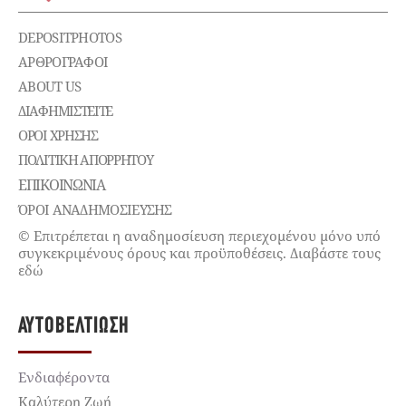
DEPOSITPHOTOS
ΑΡΘΡΟΓΡΑΦΟΙ
ABOUT US
ΔΙΑΦΗΜΙΣΤΕΊΤΕ
ΌΡΟΙ ΧΡΉΣΗΣ
ΠΟΛΙΤΙΚΉ ΑΠΟΡΡΉΤΟΥ
ΕΠΙΚΟΙΝΩΝΊΑ
ΌΡΟΙ ΑΝΑΔΗΜΟΣΙΕΥΣΗΣ
© Επιτρέπεται η αναδημοσίευση περιεχομένου μόνο υπό
συγκεκριμένους όρους και προϋποθέσεις. Διαβάστε τους
εδώ
ΑΥΤΟΒΕΛΤΊΩΣΗ
Ενδιαφέροντα
Καλύτερη Ζωή