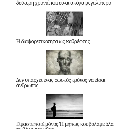
δεύτερη χρονιά και είναι ακόμα μεγαλύτερο
Η διαφορετικότητα ως καθρέφτης
Δεν υπάρχει ένας σωστός τρόπος να είσαι
άνθρωπος
Είμαστε ποτέ μόνοι; Ή μήπως κουβαλάμε όλα