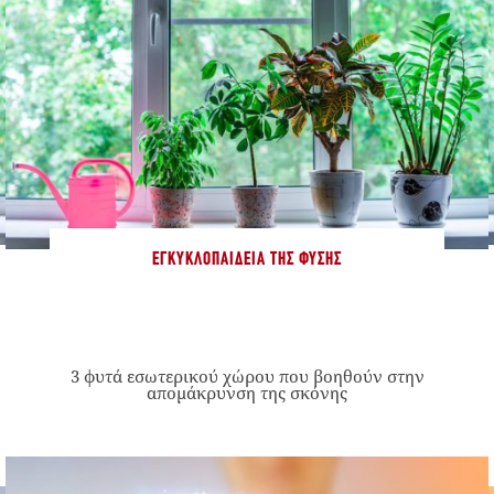
ΕΓΚΥΚΛΟΠΑΊΔΕΙΑ ΤΗΣ ΦΎΣΗΣ
3 φυτά εσωτερικού χώρου που βοηθούν στην
απομάκρυνση της σκόνης