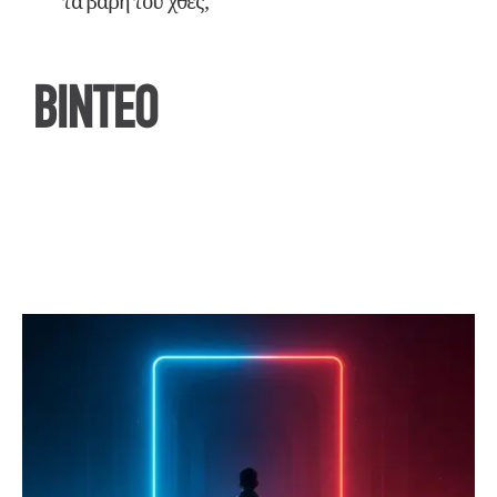
τα βάρη του χθες;
ΒΙΝΤΕΟ