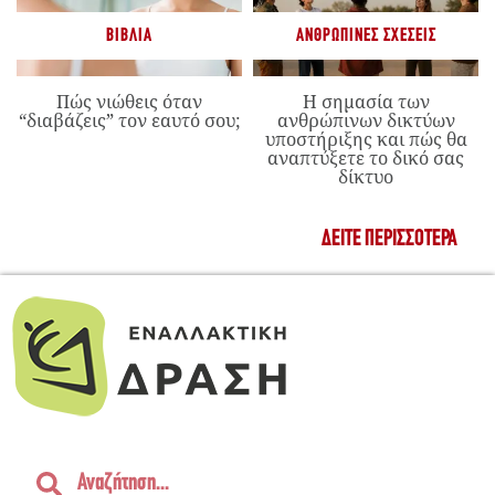
ΒΙΒΛΊΑ
ΑΝΘΡΏΠΙΝΕΣ ΣΧΈΣΕΙΣ
Πώς νιώθεις όταν
Η σημασία των
“διαβάζεις” τον εαυτό σου;
ανθρώπινων δικτύων
υποστήριξης και πώς θα
αναπτύξετε το δικό σας
δίκτυο
ΔΕΊΤΕ ΠΕΡΙΣΣΌΤΕΡΑ