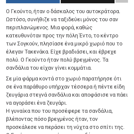
Ο Γκούντο, ήταν ο δάσκαλος του αυτοκράτορα.
Ωστόσο, συνήθιζε να ταξιδεύει μόνος του σαν
περιπλανώμενος. Μια φορά, καθώς
κατευθυνόταν προς την πόλη Έντο, το κέντρο
των Σογκούν, πλησίασε ένα μικρό χωριό που το
έλεγαν Τακενάκα. Είχε βραδιάσει, και έβρεχε
πολύ. Ο Γκούντο ήταν πολύ βρεγμένος. Τα
σανδάλια του είχαν γίνει κομμάτια.
Σε μία φάρμα κοντά στο χωριό παρατήρησε ότι
σε ένα παράθυρο υπήρχαν τέσσερα ή πέντε είδη
ζευγάρια στεγνά σανδάλια και αποφάσισε να πάει
να αγοράσει ένα ζευγάρι.
Η γυναίκα που του προσέφερε τα σανδάλια,
βλέποντας πόσο βρεγμένος ήταν, τον
προσκάλεσε να περάσει τη νύχτα στο σπίτι της.