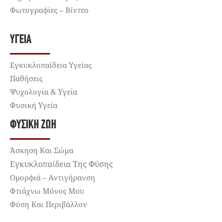
Φωτογραφίες – Βίντεο
ΥΓΕΊΑ
Εγκυκλοπαίδεια Υγείας
Παθήσεις
Ψυχολογία & Υγεία
Φυσική Υγεία
ΦΥΣΙΚΉ ΖΩΉ
Άσκηση Και Σώμα
Εγκυκλοπαίδεια Της Φύσης
Ομορφιά – Αντιγήρανση
Φτιάχνω Μόνος Μου
Φύση Και Περιβάλλον