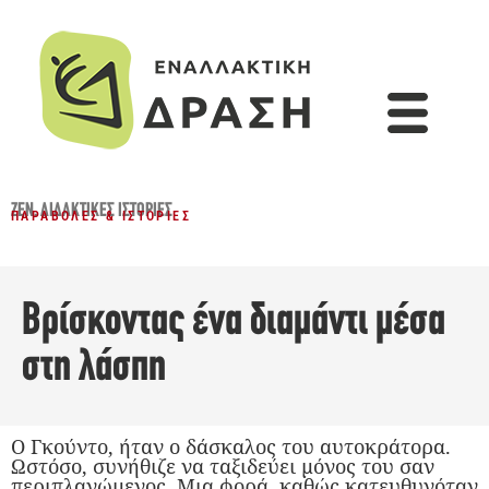
ZEN
,
ΔΙΔΑΚΤΙΚΈΣ ΙΣΤΟΡΊΕΣ
ΠΑΡΑΒΟΛΈΣ & ΙΣΤΟΡΊΕΣ
Βρίσκοντας ένα διαμάντι μέσα
στη λάσπη
Ο Γκούντο, ήταν ο δάσκαλος του αυτοκράτορα.
Ωστόσο, συνήθιζε να ταξιδεύει μόνος του σαν
περιπλανώμενος. Μια φορά, καθώς κατευθυνόταν