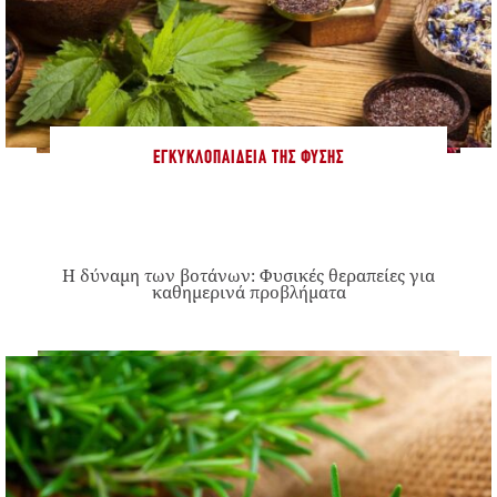
ΕΓΚΥΚΛΟΠΑΊΔΕΙΑ ΤΗΣ ΦΎΣΗΣ
Η δύναμη των βοτάνων: Φυσικές θεραπείες για
καθημερινά προβλήματα