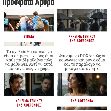
Πρόσφατα Άρθρα
ΒΙΒΛΊΑ
ΧΡΉΣΙΜΑ ΓΕΝΙΚΟΎ
ΕΝΔΙΑΦΈΡΟΝΤΟΣ
Το σχολείο θα έπρεπε να
είναι ο πρώτος χώρος όπου
Φαινόμενο DOXA: πώς οι
κάθε παιδί μαθαίνει πώς
κοινωνίες κάνουν ακόμα
να μαθαίνει. Αντί γι’ αυτό,
και το παράλογο να
μαθαίνει πώς να χωρά
μοιάζει αυτονόητο
ΧΡΉΣΙΜΑ ΓΕΝΙΚΟΎ
ΕΝΔΙΑΦΈΡΟΝΤΑ
ΕΝΔΙΑΦΈΡΟΝΤΟΣ