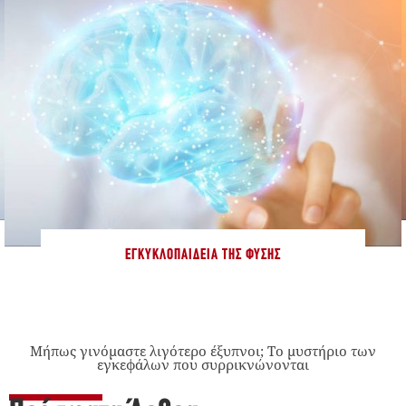
ΕΓΚΥΚΛΟΠΑΊΔΕΙΑ ΤΗΣ ΦΎΣΗΣ
Μήπως γινόμαστε λιγότερο έξυπνοι; Το μυστήριο των
εγκεφάλων που συρρικνώνονται