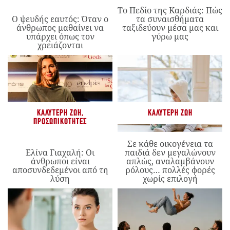
Το Πεδίο της Καρδιάς: Πώς
Ο ψευδής εαυτός: Όταν ο
τα συναισθήματα
άνθρωπος μαθαίνει να
ταξιδεύουν μέσα μας και
υπάρχει όπως τον
γύρω μας
χρειάζονται
ΚΑΛΎΤΕΡΗ ΖΩΉ
,
ΚΑΛΎΤΕΡΗ ΖΩΉ
ΠΡΟΣΩΠΙΚΌΤΗΤΕΣ
Σε κάθε οικογένεια τα
Ελίνα Γιαχαλή: Οι
παιδιά δεν μεγαλώνουν
άνθρωποι είναι
απλώς, αναλαμβάνουν
αποσυνδεδεμένοι από τη
ρόλους… πολλές φορές
λύση
χωρίς επιλογή