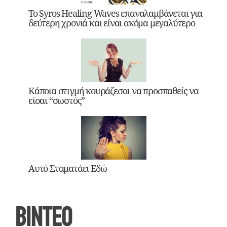
Το Syros Healing Waves επαναλαμβάνεται για
δεύτερη χρονιά και είναι ακόμα μεγαλύτερο
Κάποια στιγμή κουράζεσαι να προσπαθείς να
είσαι “σωστός”
Αυτό Σταματάει Εδώ
ΒΙΝΤΕΟ