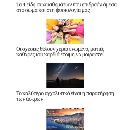
Τα 4 είδη συναισθημάτων που επιδρούν άμεσα
στο σώμα και στη φυσιολογία μας
Οι σχέσεις θέλουν χέρια ενωμένα, ματιές
καθαρές και καρδιά έτοιμη να μοιραστεί
Το καλύτερο αγχολυτικό είναι η παρατήρηση
των άστρων