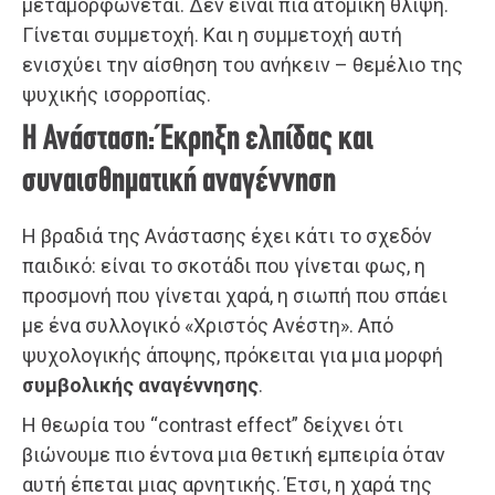
μεταμορφώνεται. Δεν είναι πια ατομική θλίψη.
Γίνεται συμμετοχή. Και η συμμετοχή αυτή
ενισχύει την αίσθηση του ανήκειν – θεμέλιο της
ψυχικής ισορροπίας.
Η Ανάσταση: Έκρηξη ελπίδας και
συναισθηματική αναγέννηση
Η βραδιά της Ανάστασης έχει κάτι το σχεδόν
παιδικό: είναι το σκοτάδι που γίνεται φως, η
προσμονή που γίνεται χαρά, η σιωπή που σπάει
με ένα συλλογικό «Χριστός Ανέστη». Από
ψυχολογικής άποψης, πρόκειται για μια μορφή
συμβολικής αναγέννησης
.
Η θεωρία του “contrast effect” δείχνει ότι
βιώνουμε πιο έντονα μια θετική εμπειρία όταν
αυτή έπεται μιας αρνητικής. Έτσι, η χαρά της