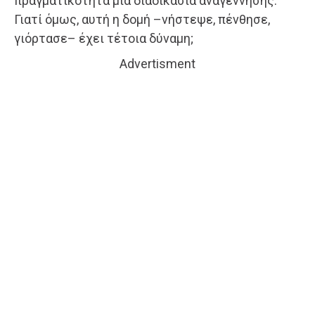
πραγματικότητα μια διαδικασία αναγέννησης.
Γιατί όμως, αυτή η δομή –νήστεψε, πένθησε,
γιόρτασε– έχει τέτοια δύναμη;
Advertisment