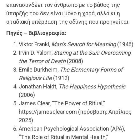
επανασυνδέει τον άνθρωπο με το βάθος της
ύπαρξής του δεν είναι μόνο η χαρά, αλλά κι η
σταδιακή υπέρβαση της οδύνης που προηγείται.
Πηγές – Βιβλιογραφία:
Viktor Frankl,
Man’s Search for Meaning
(1946)
Irvin D. Yalom,
Staring at the Sun: Overcoming
the Terror of Death
(2008)
Emile Durkheim,
The Elementary Forms of
Religious Life
(1912)
Jonathan Haidt,
The Happiness Hypothesis
(2006)
James Clear, “The Power of Ritual,”
https://jamesclear.com (πρόσβαση: Απρίλιος
2025)
American Psychological Association (APA),
“The Role of Ritual in Mental Health,”