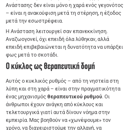
Ανάστασης δεν είναι μόνο η χαρά ενός γεγονότος
– είναι η ανακούφιση μετά τη στέρηση, η έξοδος
μετά την εσωστρέφεια.
Η Ανάσταση λειτουργεί σαν επανεκκίνηση.
Αναζωογονεί, όχι επειδή όλα λύθηκαν, αλλά
επειδή επιβεβαιώνεται η δυνατότητα να υπάρξει
φως μετά το σκοτάδι.
Ο κύκλος ως θεραπευτική δομή
Αυτός ο κυκλικός ρυθμός – από τη νηστεία στη
λύπη και στη χαρά – είναι στην πραγματικότητα
ένας μηχανισμός
θεραπευτικού ρυθμού
. Οι
άνθρωποι έχουν ανάγκη από κύκλους και
τελετουργικά γιατί αυτά δίνουν νόημα στην
εμπειρία. Μας βοηθούν να «χωνέψουμε» τον
χρόνο, να διαχειριστούμε την αλλαγή, να