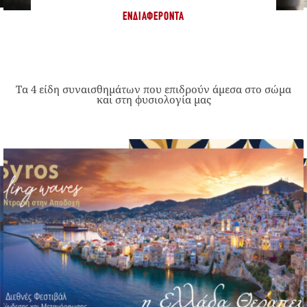
ΕΝΔΙΑΦΈΡΟΝΤΑ
Τα 4 είδη συναισθημάτων που επιδρούν άμεσα στο σώμα
και στη φυσιολογία μας