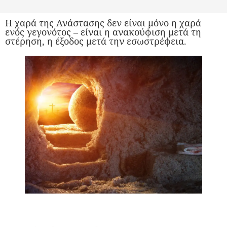
H χαρά της Ανάστασης δεν είναι μόνο η χαρά
ενός γεγονότος – είναι η ανακούφιση μετά τη
στέρηση, η έξοδος μετά την εσωστρέφεια.