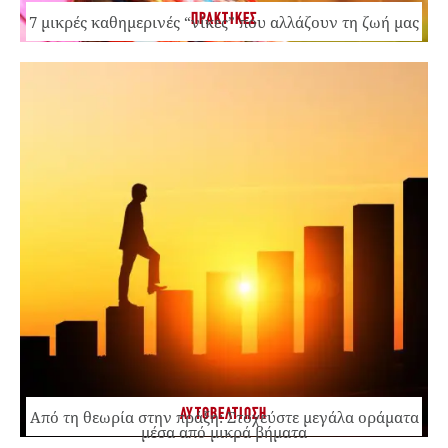
ΠΡΑΚΤΙΚΕΣ
7 μικρές καθημερινές “νίκες” που αλλάζουν τη ζωή μας
ΑΥΤΟΒΕΛΤΙΩΣΗ
Από τη θεωρία στην πράξη: Στοχεύστε μεγάλα οράματα
μέσα από μικρά βήματα