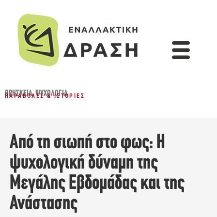
ΘΡΗΣΚΕΊΑ
,
ΨΥΧΟΛΟΓΊΑ
ΠΑΡΑΒΟΛΈΣ & ΙΣΤΟΡΊΕΣ
Από τη σιωπή στο φως: Η
ψυχολογική δύναμη της
Μεγάλης Εβδομάδας και της
Ανάστασης