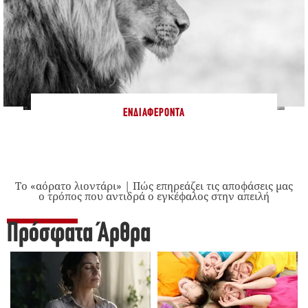
ΕΝΔΙΑΦΈΡΟΝΤΑ
Το «αόρατο λιοντάρι» | Πώς επηρεάζει τις αποφάσεις μας
ο τρόπος που αντιδρά ο εγκέφαλος στην απειλή
Πρόσφατα Άρθρα