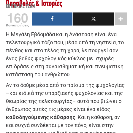
Παραβολές & Ιστορίες
EDITORIAL TEAM
160
Κοινοποιήσεις
Η Μεγάλη Εβδομάδα και η Ανάσταση είναι ένα
τελετουργικό τόξο που, μέσα από τη νηστεία, το
πένθος και στο τέλος τη χαρά, λειτουργεί σαν
ένας βαθύς ψυχολογικός κύκλος με ισχυρές
επιδράσεις στη συναισθηματική και πνευματική
κατάσταση του ανθρώπου.
Αν το δούμε μέσα από το πρίσμα της ψυχολογίας
–και ειδικά της υπαρξιακής ψυχολογίας και της
θεωρίας της τελετουργίας– αυτό που βιώνει ο
άνθρωπος αυτές τις μέρες είναι ένα είδος
καθοδηγούμενης κάθαρσης
. Και η κάθαρση, αν
και συχνά συνδέεται με τον πόνο, είναι στην