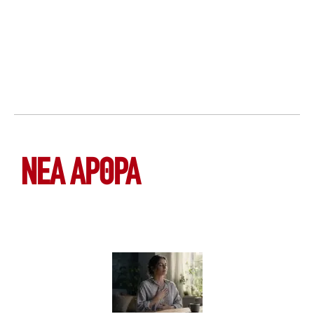
ΝΕΑ ΆΡΘΡΑ