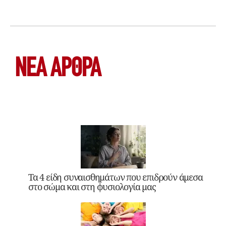
ΝΕΑ ΆΡΘΡΑ
Τα 4 είδη συναισθημάτων που επιδρούν άμεσα
στο σώμα και στη φυσιολογία μας