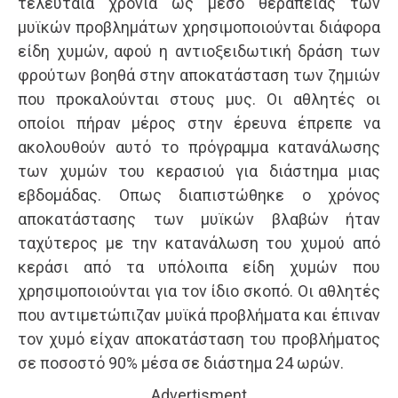
τελευταία χρόνια ως μέσο θεραπείας των
μυϊκών προβλημάτων χρησιμοποιούνται διάφορα
είδη χυμών, αφού η αντιοξειδωτική δράση των
φρούτων βοηθά στην αποκατάσταση των ζημιών
που προκαλούνται στους μυς. Οι αθλητές οι
οποίοι πήραν μέρος στην έρευνα έπρεπε να
ακολουθούν αυτό το πρόγραμμα κατανάλωσης
των χυμών του κερασιού για διάστημα μιας
εβδομάδας. Οπως διαπιστώθηκε ο χρόνος
αποκατάστασης των μυϊκών βλαβών ήταν
ταχύτερος με την κατανάλωση του χυμού από
κεράσι από τα υπόλοιπα είδη χυμών που
χρησιμοποιούνται για τον ίδιο σκοπό. Οι αθλητές
που αντιμετώπιζαν μυϊκά προβλήματα και έπιναν
τον χυμό είχαν αποκατάσταση του προβλήματος
σε ποσοστό 90% μέσα σε διάστημα 24 ωρών.
Advertisment