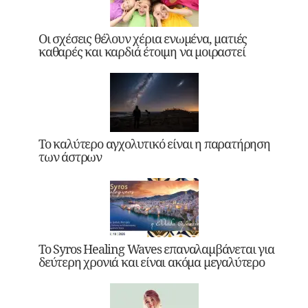
Οι σχέσεις θέλουν χέρια ενωμένα, ματιές
καθαρές και καρδιά έτοιμη να μοιραστεί
Το καλύτερο αγχολυτικό είναι η παρατήρηση
των άστρων
Το Syros Healing Waves επαναλαμβάνεται για
δεύτερη χρονιά και είναι ακόμα μεγαλύτερο