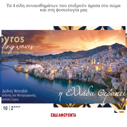
Τα 4 είδη συναισθημάτων που επιδρούν άμεσα στο σώμα
και στη φυσιολογία μας
ΕΝΔΙΑΦΈΡΟΝΤΑ