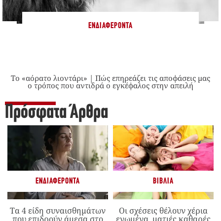
ΕΝΔΙΑΦΈΡΟΝΤΑ
Το «αόρατο λιοντάρι» | Πώς επηρεάζει τις αποφάσεις μας
ο τρόπος που αντιδρά ο εγκέφαλος στην απειλή
Πρόσφατα Άρθρα
ΕΝΔΙΑΦΈΡΟΝΤΑ
ΒΙΒΛΊΑ
Τα 4 είδη συναισθημάτων
Οι σχέσεις θέλουν χέρια
που επιδρούν άμεσα στο
ενωμένα, ματιές καθαρές