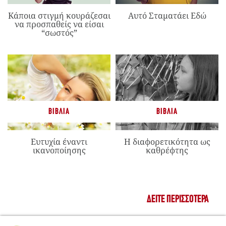
Κάποια στιγμή κουράζεσαι
Αυτό Σταματάει Εδώ
να προσπαθείς να είσαι
“σωστός”
ΒΙΒΛΊΑ
ΒΙΒΛΊΑ
Ευτυχία έναντι
Η διαφορετικότητα ως
ικανοποίησης
καθρέφτης
ΔΕΊΤΕ ΠΕΡΙΣΣΌΤΕΡΑ