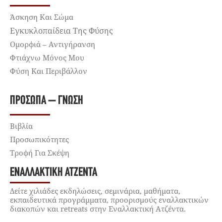
Άσκηση Και Σώμα
Εγκυκλοπαίδεια Της Φύσης
Ομορφιά – Αντιγήρανση
Φτιάχνω Μόνος Μου
Φύση Και Περιβάλλον
ΠΡΌΣΩΠΑ – ΓΝΏΣΗ
Βιβλία
Προσωπικότητες
Τροφή Για Σκέψη
ΕΝΑΛΛΑΚΤΙΚΉ ΑΤΖΈΝΤΑ
Δείτε χιλιάδες εκδηλώσεις, σεμινάρια, μαθήματα,
εκπαιδευτικά προγράμματα, προορισμούς εναλλακτικών
διακοπών και retreats στην Εναλλακτική Ατζέντα.