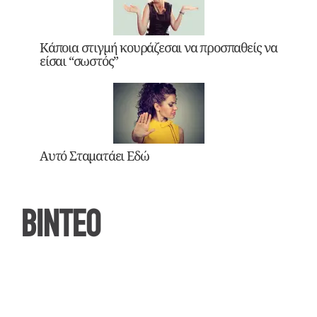
Κάποια στιγμή κουράζεσαι να προσπαθείς να
είσαι “σωστός”
Αυτό Σταματάει Εδώ
ΒΙΝΤΕΟ