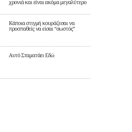
χρονιά και είναι ακόμα μεγαλύτερο
Κάποια στιγμή κουράζεσαι να
προσπαθείς να είσαι “σωστός”
Αυτό Σταματάει Εδώ