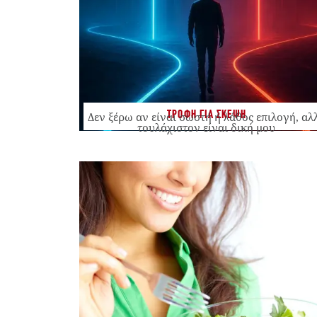
ΤΡΟΦΗ ΓΙΑ ΣΚΕΨΗ
Δεν ξέρω αν είναι σωστή ή λάθος επιλογή, αλ
τουλάχιστον είναι δική μου