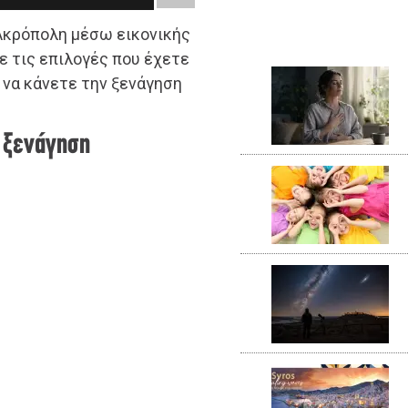
Ακρόπολη μέσω εικονικής
ε τις επιλογές που έχετε
 να κάνετε την ξενάγηση
η ξενάγηση