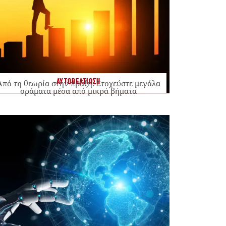
ΑΥΤΟΒΕΛΤΙΩΣΗ
Από τη θεωρία στην πράξη: Στοχεύστε μεγάλα
οράματα μέσα από μικρά βήματα