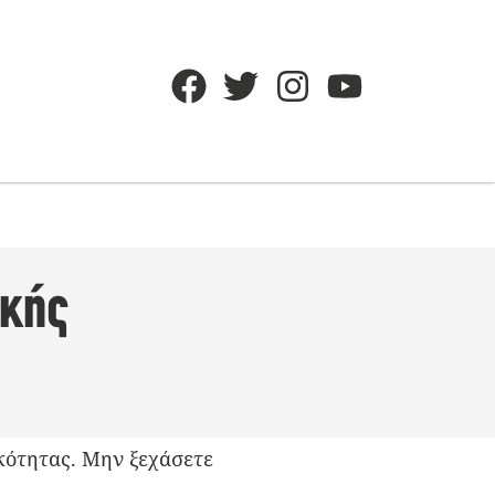
ικής
κότητας. Μην ξεχάσετε