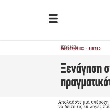
ΤΕΧΝΟΛΟΓΊΑ
ΦΩΤΟΓΡΑΦΊΕΣ - ΒΊΝΤΕΟ
Ξενάγηση σ
πραγματικό
Απολαύστε μια υπέροχη 
να δείτε τις επιλογές π