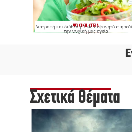
ΨΥΧΙΚΗ ΥΓΕΙΑ
Διατροφή και διάθεση: Πώς το φαγητό επηρεά
την ψυχική μας υγεία
Ε
Σχετικά Θέματα