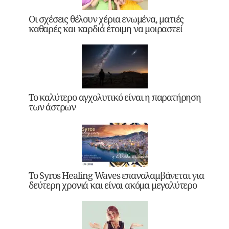
Οι σχέσεις θέλουν χέρια ενωμένα, ματιές
καθαρές και καρδιά έτοιμη να μοιραστεί
Το καλύτερο αγχολυτικό είναι η παρατήρηση
των άστρων
Το Syros Healing Waves επαναλαμβάνεται για
δεύτερη χρονιά και είναι ακόμα μεγαλύτερο