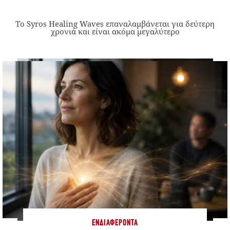
Το Syros Healing Waves επαναλαμβάνεται για δεύτερη
χρονιά και είναι ακόμα μεγαλύτερο
ΕΝΔΙΑΦΈΡΟΝΤΑ