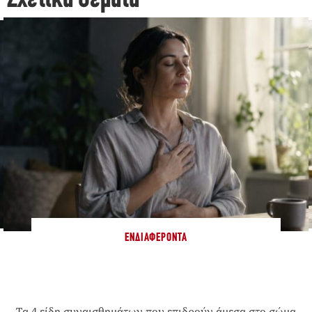
Σχετικά Θέματα
ΕΝΔΙΑΦΈΡΟΝΤΑ
Τα 4 είδη συναισθημάτων που επιδρούν άμεσα στο σώμα