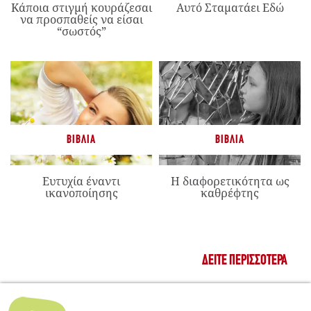
Κάποια στιγμή κουράζεσαι
Αυτό Σταματάει Εδώ
να προσπαθείς να είσαι
“σωστός”
ΒΙΒΛΊΑ
ΒΙΒΛΊΑ
Ευτυχία έναντι
Η διαφορετικότητα ως
ικανοποίησης
καθρέφτης
ΔΕΊΤΕ ΠΕΡΙΣΣΌΤΕΡΑ