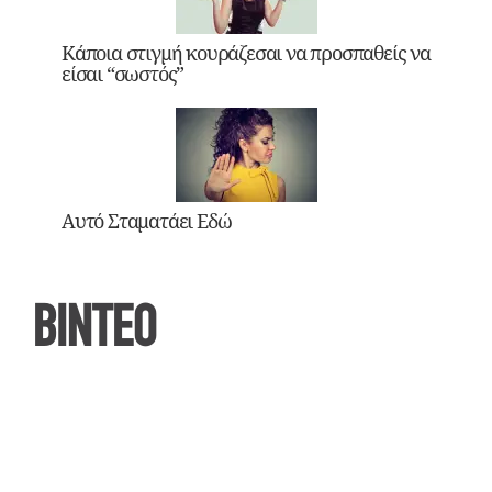
Κάποια στιγμή κουράζεσαι να προσπαθείς να
είσαι “σωστός”
Αυτό Σταματάει Εδώ
ΒΙΝΤΕΟ