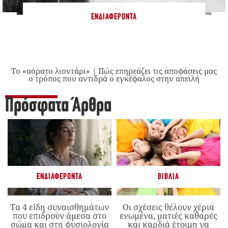
ΕΝΔΙΑΦΈΡΟΝΤΑ
Το «αόρατο λιοντάρι» | Πώς επηρεάζει τις αποφάσεις μας
ο τρόπος που αντιδρά ο εγκέφαλος στην απειλή
Πρόσφατα Άρθρα
ΕΝΔΙΑΦΈΡΟΝΤΑ
ΒΙΒΛΊΑ
Τα 4 είδη συναισθημάτων
Οι σχέσεις θέλουν χέρια
που επιδρούν άμεσα στο
ενωμένα, ματιές καθαρές
σώμα και στη φυσιολογία
και καρδιά έτοιμη να