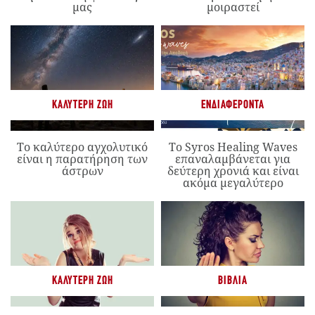
μας
μοιραστεί
ΚΑΛΎΤΕΡΗ ΖΩΉ
ΕΝΔΙΑΦΈΡΟΝΤΑ
Το καλύτερο αγχολυτικό
Το Syros Healing Waves
είναι η παρατήρηση των
επαναλαμβάνεται για
άστρων
δεύτερη χρονιά και είναι
ακόμα μεγαλύτερο
ΚΑΛΎΤΕΡΗ ΖΩΉ
ΒΙΒΛΊΑ