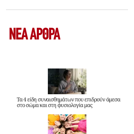
ΝΕΑ ΆΡΘΡΑ
Τα 4 είδη συναισθημάτων που επιδρούν άμεσα
στο σώμα και στη φυσιολογία μας