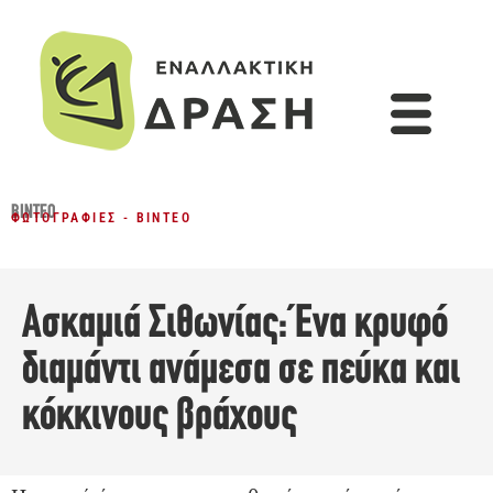
ΒΊΝΤΕΟ
ΦΩΤΟΓΡΑΦΊΕΣ - ΒΊΝΤΕΟ
Ασκαμιά Σιθωνίας: Ένα κρυφό
διαμάντι ανάμεσα σε πεύκα και
κόκκινους βράχους