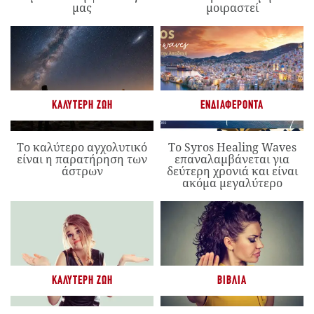
μας
μοιραστεί
ΚΑΛΎΤΕΡΗ ΖΩΉ
ΕΝΔΙΑΦΈΡΟΝΤΑ
Το καλύτερο αγχολυτικό
Το Syros Healing Waves
είναι η παρατήρηση των
επαναλαμβάνεται για
άστρων
δεύτερη χρονιά και είναι
ακόμα μεγαλύτερο
ΚΑΛΎΤΕΡΗ ΖΩΉ
ΒΙΒΛΊΑ