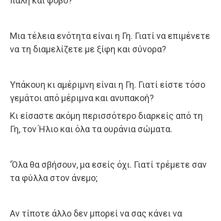
πάλη και φοβο?
Μια τέλεια ενότητα είναι η Γη. Γιατί να επιμένετε
να τη διαμελίζετε με ξίφη και σύνορα?
Υπάκουη κι αμέριμνη είναι η Γη. Γιατί είστε τόσο
γεμάτοι από μέριμνα και ανυπακοή?
Κι είσαστε ακόμη περισσότερο διαρκείς από τη
Γη, τον Ήλιο και όλα τα ουράνια σώματα.
‘Όλα θα σβήσουν, μα εσείς όχι. Γιατί τρέμετε σαν
τα φύλλα στον άνεμο;
Αν τίποτε άλλο δεν μπορεί να σας κάνει να