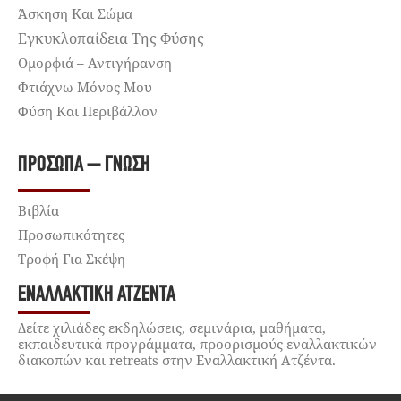
Άσκηση Και Σώμα
Εγκυκλοπαίδεια Της Φύσης
Ομορφιά – Αντιγήρανση
Φτιάχνω Μόνος Μου
Φύση Και Περιβάλλον
ΠΡΌΣΩΠΑ – ΓΝΏΣΗ
Βιβλία
Προσωπικότητες
Τροφή Για Σκέψη
ΕΝΑΛΛΑΚΤΙΚΉ ΑΤΖΈΝΤΑ
Δείτε χιλιάδες εκδηλώσεις, σεμινάρια, μαθήματα,
εκπαιδευτικά προγράμματα, προορισμούς εναλλακτικών
διακοπών και retreats στην Εναλλακτική Ατζέντα.