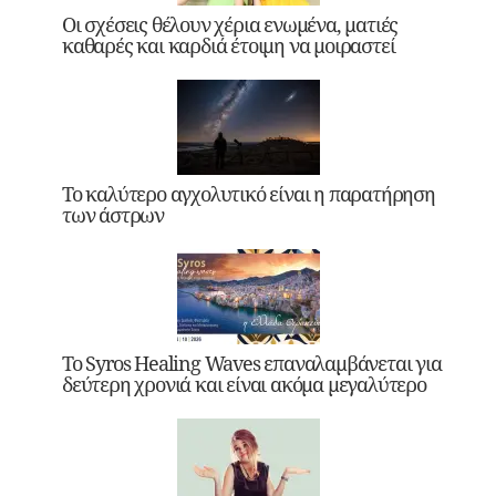
Οι σχέσεις θέλουν χέρια ενωμένα, ματιές
καθαρές και καρδιά έτοιμη να μοιραστεί
Το καλύτερο αγχολυτικό είναι η παρατήρηση
των άστρων
Το Syros Healing Waves επαναλαμβάνεται για
δεύτερη χρονιά και είναι ακόμα μεγαλύτερο