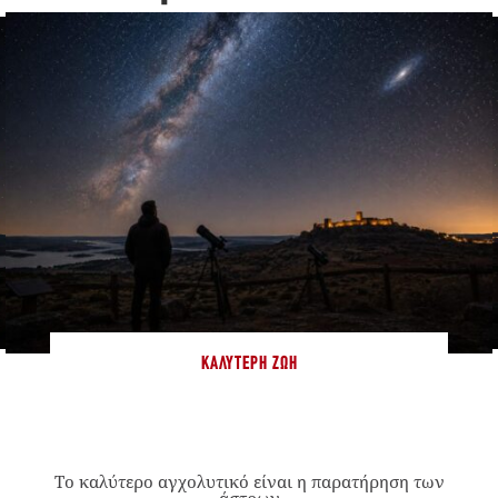
ΚΑΛΎΤΕΡΗ ΖΩΉ
Το καλύτερο αγχολυτικό είναι η παρατήρηση των
άστρων