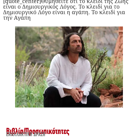
[quote_center]Θυμηθείτε ότι το κλειδί της Ζωής
είναι ο Δημιουργικός Λόγος. Το κλειδί για το
Δημιουργικό Λόγο είναι η αγάπη. Το κλειδί για
την Αγάπη
Βιβλία
/
Προσωπικότητες
ΕΝΑΛΛΑΚΤΙΚΉ ΔΡΆΣΗ