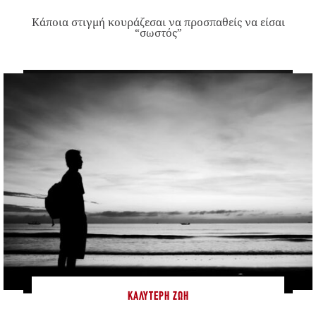
Κάποια στιγμή κουράζεσαι να προσπαθείς να είσαι
“σωστός”
ΚΑΛΎΤΕΡΗ ΖΩΉ