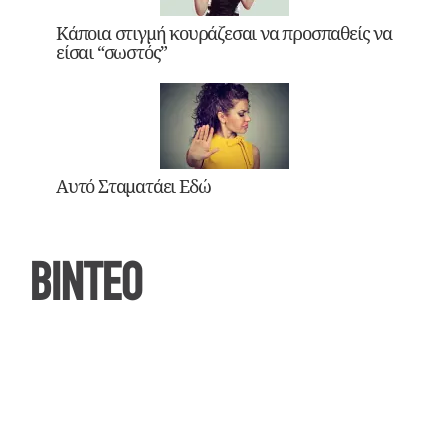
Κάποια στιγμή κουράζεσαι να προσπαθείς να
είσαι “σωστός”
Αυτό Σταματάει Εδώ
ΒΙΝΤΕΟ