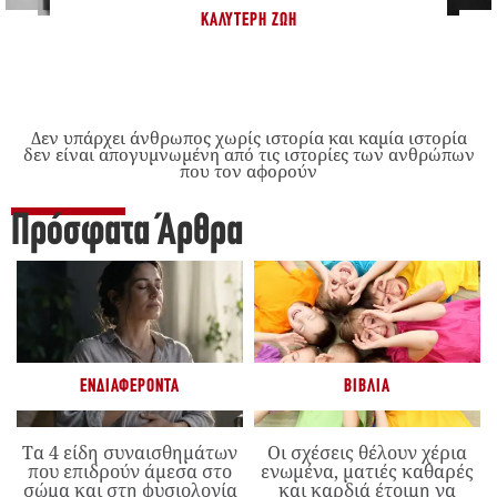
ΚΑΛΎΤΕΡΗ ΖΩΉ
Δεν υπάρχει άνθρωπος χωρίς ιστορία και καμία ιστορία
δεν είναι απογυμνωμένη από τις ιστορίες των ανθρώπων
που τον αφορούν
Πρόσφατα Άρθρα
ΕΝΔΙΑΦΈΡΟΝΤΑ
ΒΙΒΛΊΑ
Τα 4 είδη συναισθημάτων
Οι σχέσεις θέλουν χέρια
που επιδρούν άμεσα στο
ενωμένα, ματιές καθαρές
σώμα και στη φυσιολογία
και καρδιά έτοιμη να