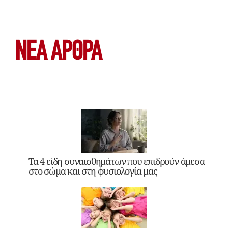
ΝΕΑ ΆΡΘΡΑ
Τα 4 είδη συναισθημάτων που επιδρούν άμεσα
στο σώμα και στη φυσιολογία μας