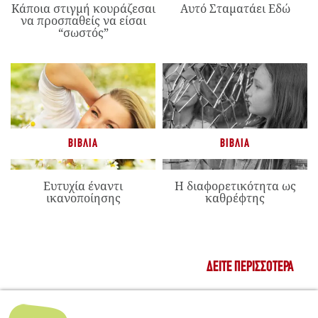
Κάποια στιγμή κουράζεσαι
Αυτό Σταματάει Εδώ
να προσπαθείς να είσαι
“σωστός”
ΒΙΒΛΊΑ
ΒΙΒΛΊΑ
Ευτυχία έναντι
Η διαφορετικότητα ως
ικανοποίησης
καθρέφτης
ΔΕΊΤΕ ΠΕΡΙΣΣΌΤΕΡΑ