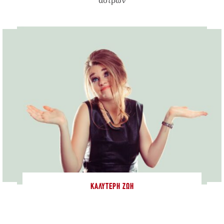
ΚΑΛΎΤΕΡΗ ΖΩΉ