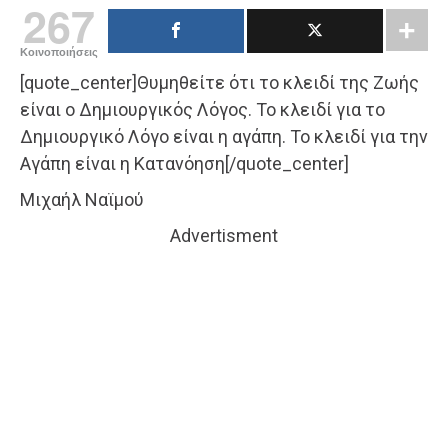
267
Κοινοποιήσεις
[quote_center]Θυμηθείτε ότι το κλειδί της Ζωής
είναι ο Δημιουργικός Λόγος. Το κλειδί για το
Δημιουργικό Λόγο είναι η αγάπη. Το κλειδί για την
Αγάπη είναι η Κατανόηση[/quote_center]
Μιχαήλ Ναϊμού
Advertisment