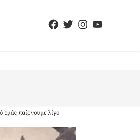
πό εμάς παίρνουμε λίγο