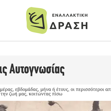
ις Αυτογνωσίας
μέρας, εβδομάδας, μήνα ή έτους, οι περισσότεροι α
 την ζωή μας, κοιτώντας πίσω