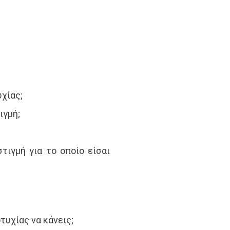
υχίας;
ιγμή;
στιγμή για το οποίο είσαι
οτυχίας να κάνεις;