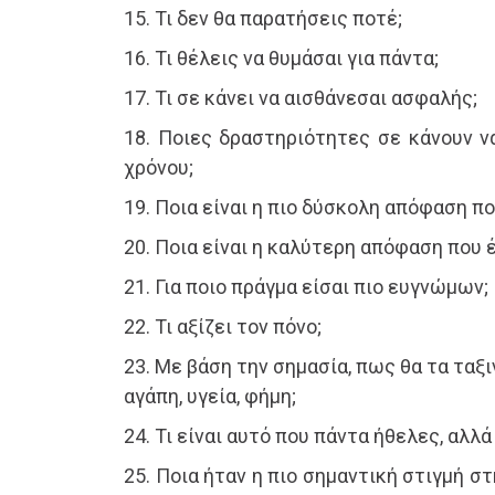
15. Τι δεν θα παρατήσεις ποτέ;
16. Τι θέλεις να θυμάσαι για πάντα;
17. Τι σε κάνει να αισθάνεσαι ασφαλής;
18. Ποιες δραστηριότητες σε κάνουν ν
χρόνου;
19. Ποια είναι η πιο δύσκολη απόφαση πο
20. Ποια είναι η καλύτερη απόφαση που έ
21. Για ποιο πράγμα είσαι πιο ευγνώμων;
22. Τι αξίζει τον πόνο;
23. Με βάση την σημασία, πως θα τα ταξι
αγάπη, υγεία, φήμη;
24. Τι είναι αυτό που πάντα ήθελες, αλλά
25. Ποια ήταν η πιο σημαντική στιγμή σ