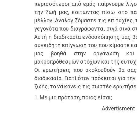
περισσότεροι από εμάς παίρνουμε λίγο
την ζωή μας, κοιτώντας πίσω στο πα
μέλλον. Αναλογιζόμαστε τις επιτυχίες, 
γεγονότα που διαγράφονται σιγά-σιγά σ
Αυτή η διαδικασία ενδοσκόπησης μας β
συνειδητή επίγνωση του που είμαστε κα
μας βοηθά στην οργάνωση και
μακροπρόθεσμων στόχων και της ευτυχί
Οι ερωτήσεις που ακολουθούν θα σας
διαδικασία. Γιατί όταν πρόκειται για τη
ζωής, το να κάνεις τις σωστές ερωτήσει
1. Με μια πρόταση, ποιος είσαι;
Advertisment