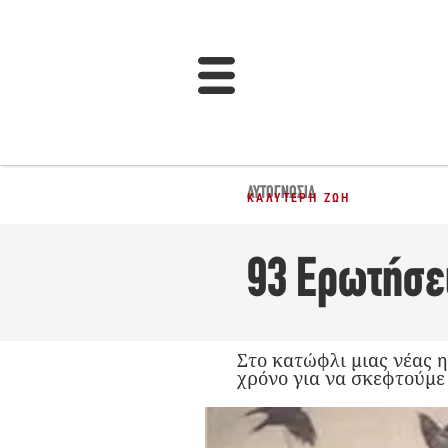
ΑΥΤΟΓΝΩΣΊΑ
ΚΑΛΎΤΕΡΗ ΖΩΉ
93 Ερωτήσε
Στο κατώφλι μιας νέας η
χρόνο για να σκεφτούμε