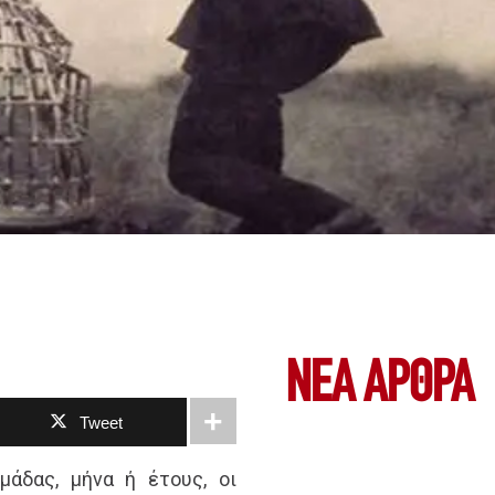
ΝΕΑ ΆΡΘΡΑ
Tweet
μάδας, μήνα ή έτους, οι