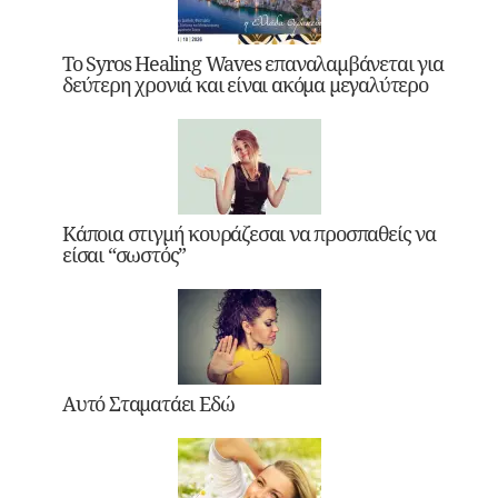
Το Syros Healing Waves επαναλαμβάνεται για
δεύτερη χρονιά και είναι ακόμα μεγαλύτερο
Κάποια στιγμή κουράζεσαι να προσπαθείς να
είσαι “σωστός”
Αυτό Σταματάει Εδώ