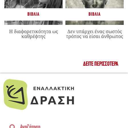
ΒΙΒΛΊΑ
ΒΙΒΛΊΑ
Η διαφορετικότητα ως
Δεν υπάρχει ένας σωστός
καθρέφτης
τρόπος να είσαι άνθρωπος
ΔΕΊΤΕ ΠΕΡΙΣΣΌΤΕΡΑ