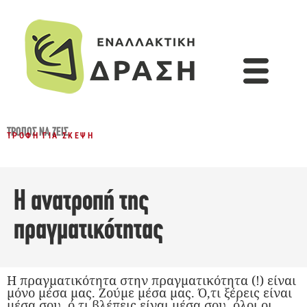
ΤΡΌΠΟΣ ΝΑ ΖΕΙΣ
ΤΡΟΦΉ ΓΙΑ ΣΚΈΨΗ
Η ανατροπή της
πραγματικότητας
Η πραγματικότητα στην πραγματικότητα (!) είναι
μόνο μέσα μας. Ζούμε μέσα μας. Ό,τι ξέρεις είναι
μέσα σου, ό,τι βλέπεις είναι μέσα σου, όλοι οι