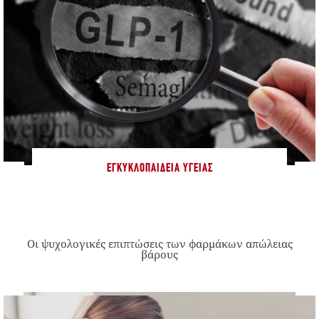
ΕΓΚΥΚΛΟΠΑΊΔΕΙΑ ΥΓΕΊΑΣ
Οι ψυχολογικές επιπτώσεις των φαρμάκων απώλειας
βάρους