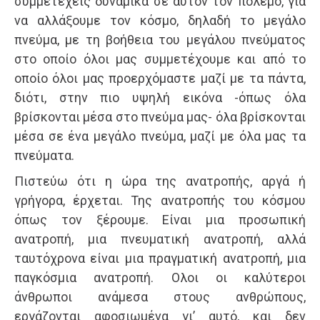
συμμετέχεις δυναμικά σε αυτόν τον πόλεμο, για
να αλλάξουμε τον κόσμο, δηλαδή το μεγάλο
πνεύμα, με τη βοήθεια του μεγάλου πνεύματος
στο οποίο όλοι μας συμμετέχουμε και από το
οποίο όλοι μας προερχόμαστε μαζί με τα πάντα,
διότι, στην πιο υψηλή εικόνα -όπως όλα
βρίσκονται μέσα στο πνεύμα μας- όλα βρίσκονται
μέσα σε ένα μεγάλο πνεύμα, μαζί με όλα μας τα
πνεύματα.
Πιστεύω ότι η ώρα της ανατροπής, αργά ή
γρήγορα, έρχεται. Της ανατροπής του κόσμου
όπως τον ξέρουμε. Είναι μια προσωπική
ανατροπή, μια πνευματική ανατροπή, αλλά
ταυτόχρονα είναι μια πραγματική ανατροπή, μια
παγκόσμια ανατροπή. Ολοι οι καλύτεροι
άνθρωποι ανάμεσα στους ανθρώπους,
εργάζονται αφοσιωμένα γι’ αυτό, και δεν