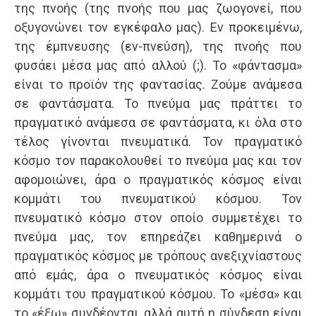
της πνοής (της πνοής που μας ζωογονεί, που
οξυγονώνει τον εγκέφαλο μας). Εν προκειμένω,
της έμπνευσης (εν-πνεύση), της πνοής που
φυσάει μέσα μας από αλλού (;). Το «φάντασμα»
είναι το προϊόν της φαντασίας. Ζούμε ανάμεσα
σε φαντάσματα. Το πνεύμα μας πράττει το
πραγματικό ανάμεσα σε φαντάσματα, κι όλα στο
τέλος γίνονται πνευματικά. Τον πραγματικό
κόσμο τον παρακολουθεί το πνεύμα μας και τον
αφομοιώνει, άρα ο πραγματικός κόσμος είναι
κομμάτι του πνευματικού κόσμου. Τον
πνευματικό κόσμο στον οποίο συμμετέχει το
πνεύμα μας, τον επηρεάζει καθημερινά ο
πραγματικός κόσμος με τρόπους ανεξιχνίαστους
από εμάς, άρα ο πνευματικός κόσμος είναι
κομμάτι του πραγματικού κόσμου. Το «μέσα» και
το «έξω» συνδέονται, αλλά αυτή η σύνδεση είναι