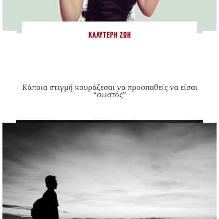
ΚΑΛΎΤΕΡΗ ΖΩΉ
Κάποια στιγμή κουράζεσαι να προσπαθείς να είσαι
“σωστός”