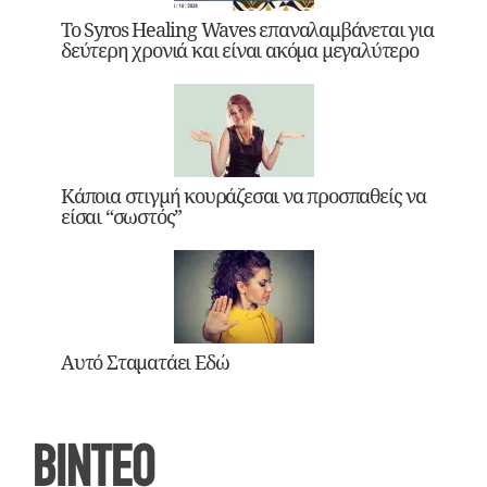
Το Syros Healing Waves επαναλαμβάνεται για
δεύτερη χρονιά και είναι ακόμα μεγαλύτερο
Κάποια στιγμή κουράζεσαι να προσπαθείς να
είσαι “σωστός”
Αυτό Σταματάει Εδώ
ΒΙΝΤΕΟ