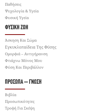
Παθήσεις
Ψυχολογία & Υγεία
Φυσική Υγεία
ΦΥΣΙΚΉ ΖΩΉ
Άσκηση Και Σώμα
Εγκυκλοπαίδεια Της Φύσης
Ομορφιά – Αντιγήρανση
Φτιάχνω Μόνος Μου
Φύση Και Περιβάλλον
ΠΡΌΣΩΠΑ – ΓΝΏΣΗ
Βιβλία
Προσωπικότητες
Τροφή Για Σκέψη