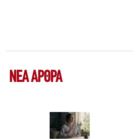
ΝΕΑ ΆΡΘΡΑ