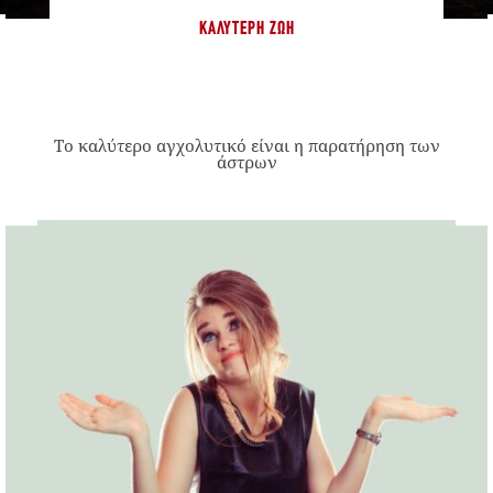
ΚΑΛΎΤΕΡΗ ΖΩΉ
Το καλύτερο αγχολυτικό είναι η παρατήρηση των
άστρων