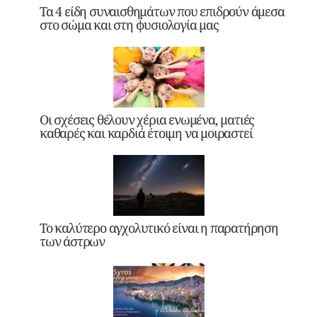
Τα 4 είδη συναισθημάτων που επιδρούν άμεσα
στο σώμα και στη φυσιολογία μας
Οι σχέσεις θέλουν χέρια ενωμένα, ματιές
καθαρές και καρδιά έτοιμη να μοιραστεί
Το καλύτερο αγχολυτικό είναι η παρατήρηση
των άστρων