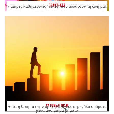
ΠΡΑΚΤΙΚΕΣ
7 μικρές καθημερινές “νίκες” που αλλάζουν τη ζωή μας
ΑΥΤΟΒΕΛΤΙΩΣΗ
Από τη θεωρία στην πράξη: Στοχεύστε μεγάλα οράματα
μέσα από μικρά βήματα