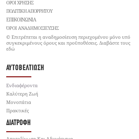
ΌΡΟΙ ΧΡΉΣΗΣ
ΠΟΛΙΤΙΚΉ ΑΠΟΡΡΉΤΟΥ
ΕΠΙΚΟΙΝΩΝΊΑ
ΌΡΟΙ ΑΝΑΔΗΜΟΣΙΕΥΣΗΣ
© Επιτρέπεται η αναδημοσίευση περιεχομένου μόνο υπό
συγκεκριμένους όρους και προϋποθέσεις. Διαβάστε τους
εδώ
ΑΥΤΟΒΕΛΤΊΩΣΗ
Ενδιαφέροντα
Καλύτερη Ζωή
Μονοπάτια
Πρακτικές
ΔΙΑΤΡΟΦΉ
Αποτοξίνωση Και Αδυνάτισμα