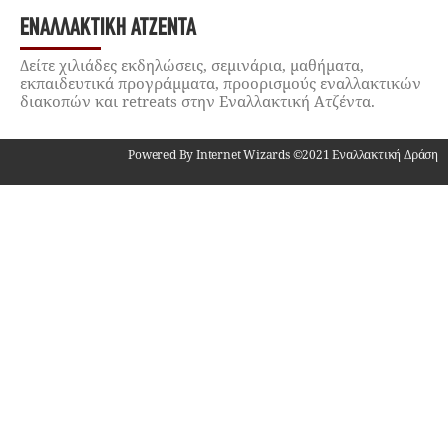
ΕΝΑΛΛΑΚΤΙΚΉ ΑΤΖΈΝΤΑ
Δείτε χιλιάδες εκδηλώσεις, σεμινάρια, μαθήματα,
εκπαιδευτικά προγράμματα, προορισμούς εναλλακτικών
διακοπών και retreats στην Εναλλακτική Ατζέντα.
Powered By Internet Wizards ©2021 Εναλλακτική Δράση