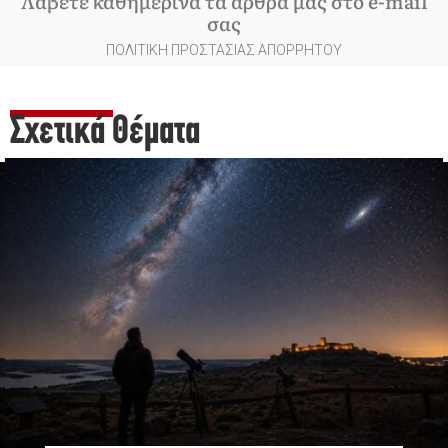
Λάβετε καθημερινά τα άρθρα μας στο e-mail
σας
ΠΟΛΙΤΙΚΗ ΠΡΟΣΤΑΣΙΑΣ ΑΠΟΡΡΗΤΟΥ
Σχετικά Θέματα