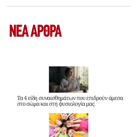
ΝΕΑ ΆΡΘΡΑ
Τα 4 είδη συναισθημάτων που επιδρούν άμεσα
στο σώμα και στη φυσιολογία μας