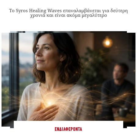
Το Syros Healing Waves επαναλαμβάνεται για δεύτερη
χρονιά και είναι ακόμα μεγαλύτερο
ΕΝΔΙΑΦΈΡΟΝΤΑ