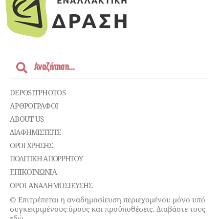
DEPOSITPHOTOS
ΑΡΘΡΟΓΡΑΦΟΙ
ABOUT US
ΔΙΑΦΗΜΙΣΤΕΊΤΕ
ΌΡΟΙ ΧΡΉΣΗΣ
ΠΟΛΙΤΙΚΉ ΑΠΟΡΡΉΤΟΥ
ΕΠΙΚΟΙΝΩΝΊΑ
ΌΡΟΙ ΑΝΑΔΗΜΟΣΙΕΥΣΗΣ
© Επιτρέπεται η αναδημοσίευση περιεχομένου μόνο υπό
συγκεκριμένους όρους και προϋποθέσεις. Διαβάστε τους
εδώ