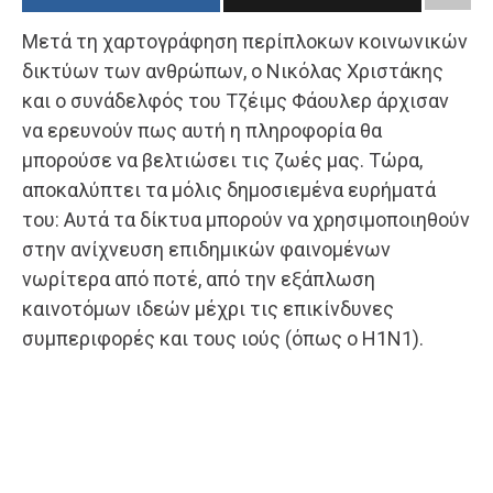
Μετά τη χαρτογράφηση περίπλοκων κοινωνικών
δικτύων των ανθρώπων, ο Νικόλας Χριστάκης
και ο συνάδελφός του Τζέιμς Φάουλερ άρχισαν
να ερευνούν πως αυτή η πληροφορία θα
μπορούσε να βελτιώσει τις ζωές μας. Τώρα,
αποκαλύπτει τα μόλις δημοσιεμένα ευρήματά
του: Αυτά τα δίκτυα μπορούν να χρησιμοποιηθούν
στην ανίχνευση επιδημικών φαινομένων
νωρίτερα από ποτέ, από την εξάπλωση
καινοτόμων ιδεών μέχρι τις επικίνδυνες
συμπεριφορές και τους ιούς (όπως ο Η1Ν1).