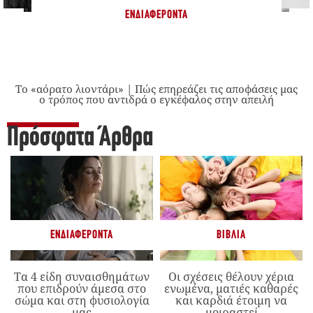
ΕΝΔΙΑΦΈΡΟΝΤΑ
Το «αόρατο λιοντάρι» | Πώς επηρεάζει τις αποφάσεις μας
ο τρόπος που αντιδρά ο εγκέφαλος στην απειλή
Πρόσφατα Άρθρα
ΕΝΔΙΑΦΈΡΟΝΤΑ
ΒΙΒΛΊΑ
Τα 4 είδη συναισθημάτων
Οι σχέσεις θέλουν χέρια
που επιδρούν άμεσα στο
ενωμένα, ματιές καθαρές
σώμα και στη φυσιολογία
και καρδιά έτοιμη να
μας
μοιραστεί