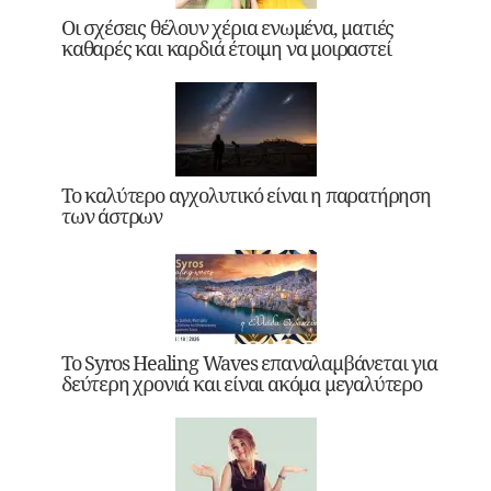
Οι σχέσεις θέλουν χέρια ενωμένα, ματιές
καθαρές και καρδιά έτοιμη να μοιραστεί
Το καλύτερο αγχολυτικό είναι η παρατήρηση
των άστρων
Το Syros Healing Waves επαναλαμβάνεται για
δεύτερη χρονιά και είναι ακόμα μεγαλύτερο