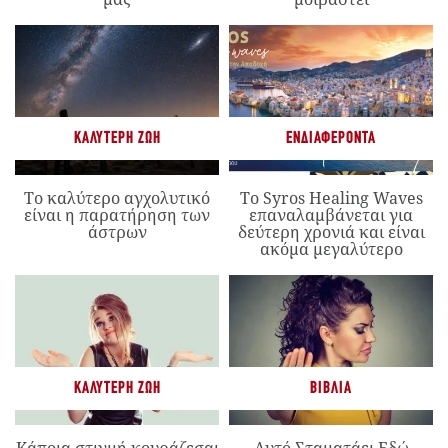
ΚΑΛΎΤΕΡΗ ΖΩΉ
ΕΝΔΙΑΦΈΡΟΝΤΑ
Το καλύτερο αγχολυτικό
Το Syros Healing Waves
είναι η παρατήρηση των
επαναλαμβάνεται για
άστρων
δεύτερη χρονιά και είναι
ακόμα μεγαλύτερο
ΚΑΛΎΤΕΡΗ ΖΩΉ
ΒΙΒΛΊΑ