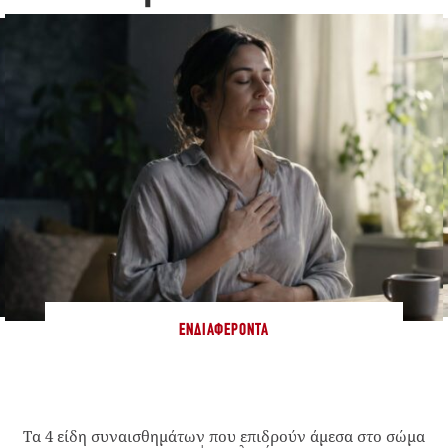
ΕΝΔΙΑΦΈΡΟΝΤΑ
Τα 4 είδη συναισθημάτων που επιδρούν άμεσα στο σώμα