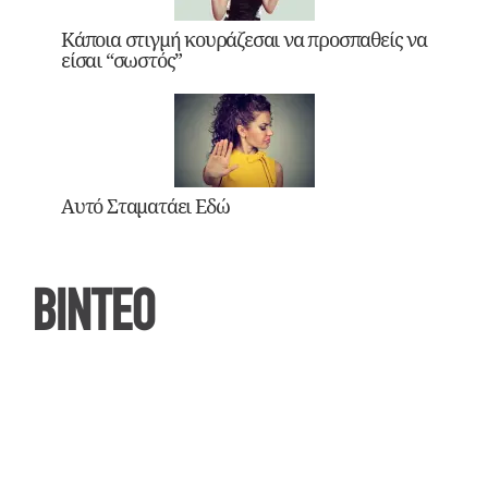
Κάποια στιγμή κουράζεσαι να προσπαθείς να
είσαι “σωστός”
Αυτό Σταματάει Εδώ
ΒΙΝΤΕΟ