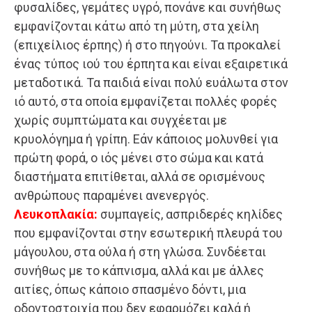
φυσαλίδες, γεμάτες υγρό, πονάνε και συνήθως
εμφανίζονται κάτω από τη μύτη, στα χείλη
(επιχείλιος έρπης) ή στο πηγούνι. Τα προκαλεί
ένας τύπος ιού του έρπητα και είναι εξαιρετικά
μεταδοτικά. Τα παιδιά είναι πολύ ευάλωτα στον
ιό αυτό, στα οποία εμφανίζεται πολλές φορές
χωρίς συμπτώματα και συγχέεται με
κρυολόγημα ή γρίπη. Εάν κάποιος μολυνθεί για
πρώτη φορά, ο ιός μένει στο σώμα και κατά
διαστήματα επιτίθεται, αλλά σε ορισμένους
ανθρώπους παραμένει ανενεργός.
Λευκοπλακία:
συμπαγείς, ασπριδερές κηλίδες
που εμφανίζονται στην εσωτερική πλευρά του
μάγουλου, στα ούλα ή στη γλώσα. Συνδέεται
συνήθως με το κάπνισμα, αλλά και με άλλες
αιτίες, όπως κάποιο σπασμένο δόντι, μια
οδοντοστοιχία που δεν εφαρμόζει καλά ή