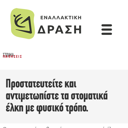
ΣΤΌΜΑ
ΠΑΘΉΣΕΙΣ
Προστατευτείτε και
αντιμετωπίστε τα στοματικά
έλκη με φυσικό τρόπο.