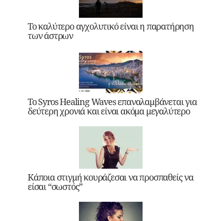
Το καλύτερο αγχολυτικό είναι η παρατήρηση
των άστρων
Το Syros Healing Waves επαναλαμβάνεται για
δεύτερη χρονιά και είναι ακόμα μεγαλύτερο
Κάποια στιγμή κουράζεσαι να προσπαθείς να
είσαι “σωστός”