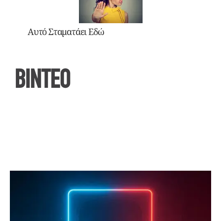
Αυτό Σταματάει Εδώ
ΒΙΝΤΕΟ