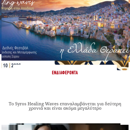
ΕΝΔΙΑΦΈΡΟΝΤΑ
Το Syros Healing Waves επαναλαμβάνεται για δεύτερη
χρονιά και είναι ακόμα μεγαλύτερο