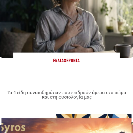
ΕΝΔΙΑΦΈΡΟΝΤΑ
Τα 4 είδη συναισθημάτων που επιδρούν άμεσα στο σώμα
και στη φυσιολογία μας