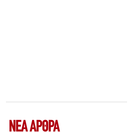
ΝΕΑ ΆΡΘΡΑ