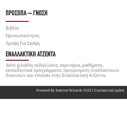
ΠΡΌΣΩΠΑ – ΓΝΏΣΗ
Βιβλία
Προσωπικότητες
Τροφή Για Σκέψη
ΕΝΑΛΛΑΚΤΙΚΉ ΑΤΖΈΝΤΑ
Δείτε χιλιάδες εκδηλώσεις, σεμινάρια, μαθήματα,
εκπαιδευτικά προγράμματα, προορισμούς εναλλακτικών
διακοπών και retreats στην Εναλλακτική Ατζέντα.
Powered By Internet Wizards ©2021 Εναλλακτική Δράση