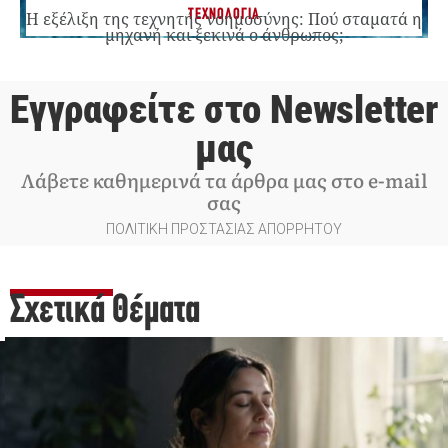
ΤΕΧΝΟΛΟΓΙΑ
Η εξέλιξη της τεχνητής νοημοσύνης: Πού σταματά η
μηχανή και ξεκινά ο άνθρωπος;
Εγγραφείτε στο Newsletter
μας
Λάβετε καθημερινά τα άρθρα μας στο e-mail
σας
ΠΟΛΙΤΙΚΗ ΠΡΟΣΤΑΣΙΑΣ ΑΠΟΡΡΗΤΟΥ
Σχετικά Θέματα