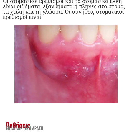
Οι στοματικοί ερεθισμοί και τα στοματικά έλκη
είναι οιδήματα, εξανθήματα ή πληγές στο στόμα,
τα χείλη και τη γλώσσα. Οι συνήθεις στοματικοί
ερεθισμοί είναι
Παθήσεις
ΕΝΑΛΛΑΚΤΙΚΉ ΔΡΆΣΗ