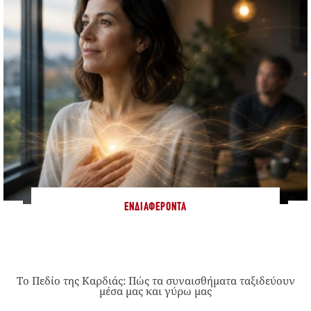
ΕΝΔΙΑΦΈΡΟΝΤΑ
Το Πεδίο της Καρδιάς: Πώς τα συναισθήματα ταξιδεύουν
μέσα μας και γύρω μας