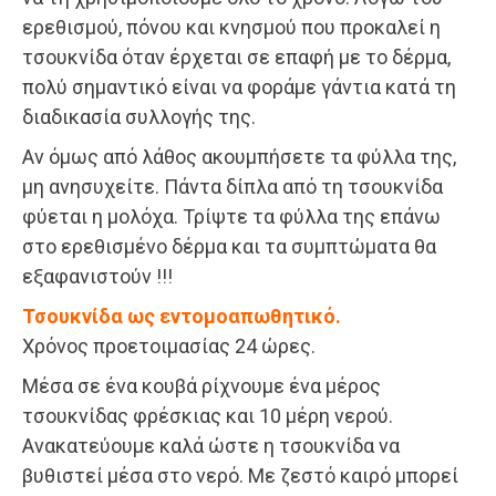
ερεθισμού, πόνου και κνησμού που προκαλεί η
τσουκνίδα όταν έρχεται σε επαφή με το δέρμα,
πολύ σημαντικό είναι να φοράμε γάντια κατά τη
διαδικασία συλλογής της.
Αν όμως από λάθος ακουμπήσετε τα φύλλα της,
μη ανησυχείτε. Πάντα δίπλα από τη τσουκνίδα
φύεται η μολόχα. Τρίψτε τα φύλλα της επάνω
στο ερεθισμένο δέρμα και τα συμπτώματα θα
εξαφανιστούν !!!
Τσουκνίδα ως εντομοαπωθητικό.
Χρόνος προετοιμασίας 24 ώρες.
Μέσα σε ένα κουβά ρίχνουμε ένα μέρος
τσουκνίδας φρέσκιας και 10 μέρη νερού.
Ανακατεύουμε καλά ώστε η τσουκνίδα να
βυθιστεί μέσα στο νερό. Με ζεστό καιρό μπορεί