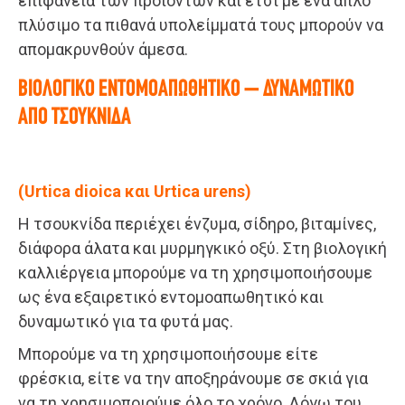
επιφάνεια των προϊόντων και έτσι με ένα απλό
πλύσιμο τα πιθανά υπολείμματά τους μπορούν να
απομακρυνθούν άμεσα.
ΒΙΟΛΟΓΙΚΟ ΕΝΤΟΜΟΑΠΩΘΗΤΙΚΟ – ΔΥΝΑΜΩΤΙΚΟ
ΑΠΟ ΤΣΟΥΚΝΙΔΑ
(Urtica dioica
και
Urtica urens)
Η τσουκνίδα περιέχει ένζυμα, σίδηρο, βιταμίνες,
διάφορα άλατα και μυρμηγκικό οξύ. Στη βιολογική
καλλιέργεια μπορούμε να τη χρησιμοποιήσουμε
ως ένα εξαιρετικό εντομοαπωθητικό και
δυναμωτικό για τα φυτά μας.
Μπορούμε να τη χρησιμοποιήσουμε είτε
φρέσκια, είτε να την αποξηράνουμε σε σκιά για
να τη χρησιμοποιούμε όλο το χρόνο. Λόγω του