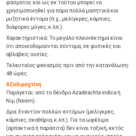
φάσματος και ως εκ τούτου μπορεί να
χρησιμοποιηθεί για πάρα πολλά μασητικά και
μυζητικά έντομα (π.χ., μελίγκρες, κάμπιες,
διάφορες μύγες, κ.λπ.).
Χαρακτηριστικά: Το μεγάλο πλεονέκτημα είναι
ότι αποικοδομούνται σύντομα, σε φυσικές και
αβλαβείς ουσίες.
Τελευταίος ψεκασμός πριν από την κατανάλωση:
48 ώρες.
Αζαδιραχτίνη
Παράγεται: από το δένδρο Azadirachta indica ή
Νιμ (Neem).
Δρα: Εναντίον πολλών εντόμων (μελίγκρες,
κάμπιες, σκαθάρια, κ.λπ.). Για τα ωφέλιμα
(αρπακτικά ή παράσιτα) δεν είναι τοξική, εκτός