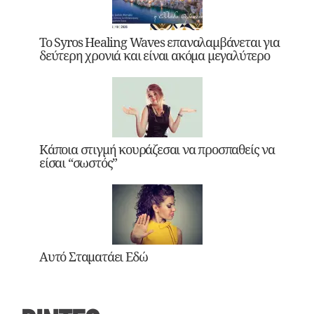
Το Syros Healing Waves επαναλαμβάνεται για
δεύτερη χρονιά και είναι ακόμα μεγαλύτερο
Κάποια στιγμή κουράζεσαι να προσπαθείς να
είσαι “σωστός”
Αυτό Σταματάει Εδώ