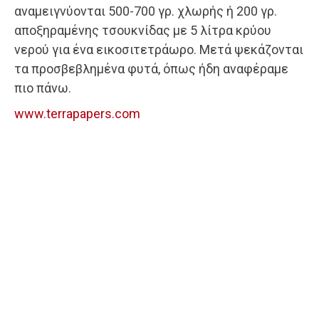
αναμειγνύονται 500-700 γρ. χλωρής ή 200 γρ.
αποξηραμένης τσουκνίδας με 5 λίτρα κρύου
νερού για ένα εικοσιτετράωρο. Μετά ψεκάζονται
τα προσβεβλημένα φυτά, όπως ήδη αναφέραμε
πιο πάνω.
www.terrapapers.com