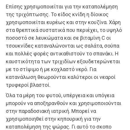
Επίσης χρησιμοποιείται για την καταπολέμηση
της τριχόπτωσης. Το είδος κνίδη η δίοικος
χρησιμοποιείται ευρέως και στην κουζίνα. Χάρη
στα θρεπτικά συστατικά που περιέχει, το υψηλό
ποσοστό σε λευκώματα και σε βιταμίνη C οι
τσουκνίδες καταναλώνονται ως σαλάτα, σούπα
και πολλές φορές αντικαθιστούν το σπανάκι. Η
καυστικότητα των τριχιδίων εξουδετερώνεται
με το στίψιμο ή με κοχλαστό νερό. Για
κατανάλωση θεωρούνται καλύτεροι οι νεαροί
τρυφεροί βλαστοί.
Όλα τα μέρη του φυτού, υπέργεια και υπόγεια
μπορούν να αποξηρανθούν και χρησιμοποιούνται
στην παραδοσιακή ιατρική. Μπορεί να
χρησιμοποιηθεί στην κηπουρική για την
καταπολέμηση της ψώρας. Γι αυτό το σκοπο