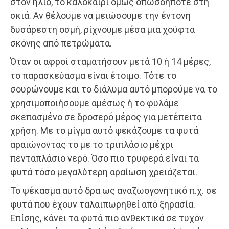
στον ήλιο, το καλοκαίρι όμως οπωσδήποτε στη
σκιά. Αν θέλουμε να μειώσουμε την έντονη
δυσάρεστη οσμή, ρίχνουμε μέσα μια χούφτα
σκόνης από πετρώματα.
Όταν οι αφροί σταματήσουν μετά 10 ή 14 μέρες,
το παρασκεύασμα είναι έτοιμο. Τότε το
σουρώνουμε και το διάλυμα αυτό μπορούμε να το
χρησιμοποιήσουμε αμέσως ή το φυλάμε
σκεπασμένο σε δροσερό μέρος για μετέπειτα
χρήση. Με το μίγμα αυτό ψεκάζουμε τα φυτά
αραιώνοντας το με το τριπλάσιο μέχρι
πενταπλάσιο νερό. Όσο πιο τρυφερά είναι τα
φυτά τόσο μεγαλύτερη αραίωση χρειάζεται.
Το ψέκασμα αυτό δρα ως αναζωογονητικό π.χ. σε
φυτά που έχουν ταλαιπωρηθεί από ξηρασία.
Επίσης, κάνει τα φυτά πιο ανθεκτικά σε τυχόν