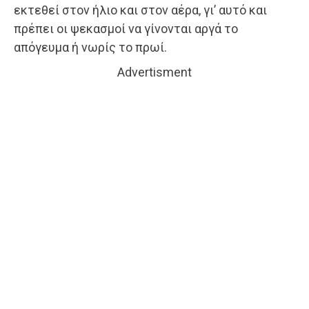
εκτεθεί στον ήλιο και στον αέρα, γι’ αυτό και
πρέπει οι ψεκασμοί να γίνονται αργά το
απόγευμα ή νωρίς το πρωί.
Advertisment