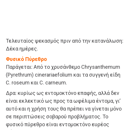
Τελευταίος ψεκασμός πριν από την κατανάλωση:
Δέκα ημέρες.
Φυσικό Πύρεθρο
Παράγεται: Από το χρυσάνθεμο Chrysanthemum
(Pyrethrum) cinerariaefolium και τα συγγενή είδη
C. roseum και C. carneum.
Δρα: κυρίως ως εντομοκτόνο επαφής, αλλά δεν
είναι εκλεκτικό ως προς τα ωφέλιμα έντομα, γι’
αυτό και η χρήση τους θα πρέπει να γίνεται μόνο
σε περιπτώσεις σοβαρού προβλήματος. Το
φυσικό πύρεθρο είναι εντομοκτόνο ευρέος