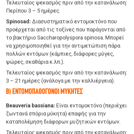
Τελευταίος ψεκασμός πριν από την κατανάλωση:
Περίπου 3 – 5 ημέρες.
Spinosad:
Διασυστηματικό εντομοκτόνο που
προέρχεται από τις τοξίνες που παράγονται από
το βακτήριο Saccharopolyspora spinosa. Μπορεί
να χρησιμοποιηθεί για την αντιμετώπιση πάρα
πολλών εντόμων (κάμπιες, διάφορες μύγες,
ψώρες, σκαθάρια κ.λπ.).
Τελευταίος ψεκασμός πριν από την κατανάλωση:
3 – 21 ημέρες (ανάλογα με την καλλιέργεια).
Β) ΕΝΤΟΜΟΠΑΘΟΓΟΝΟΙ ΜΥΚΗΤΕΣ
Beauveria bassiana:
Είναι εντομοκτόνο (περιέχει
ζωντανά σπόρια μύκητα) επαφής για την
καταπολέμηση διάφορων μυζητικών εντόμων.
Τελευταίος ψεκασμός πριν από την κατανάλωση: