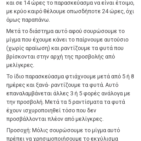
και σε 14 ώρες το παρασκεύασμα να είναι έτοιμο,
με κρύο καιρό θέλουμε οπωσδήποτε 24 ώρες, όχι
όμως παραπάνω.
Μετά το διάστημα αυτό αφού σουρώσουμε το
μίγμα που έχουμε κάνει το παίρνουμε αυτούσιο
(χωρίς αραίωση) και ραντίζουμε τα φυτά που
βρίσκονται στην αρχή της προσβολής από
μελίγκρες.
Το ίδιο παρασκεύασμα φτιάχνουμε μετά από 5 ή 8
ημέρες και ξανά- ραντίζουμε τα φυτά. Αυτό
επαναλαμβάνεται άλλες 3 ή 5 φορές ανάλογα με
την προσβολή. Μετά τα 5 ραντίσματα τα φυτά
έχουν ισχυροποιηθεί τόσο που δεν
προσβάλλονται πλέον από μελίγκρες.
Προσοχή: Μόλις σουρώσουμε το μίγμα αυτό
πρέπει να χρησιμοποιήσουμε το εκχύλισμα