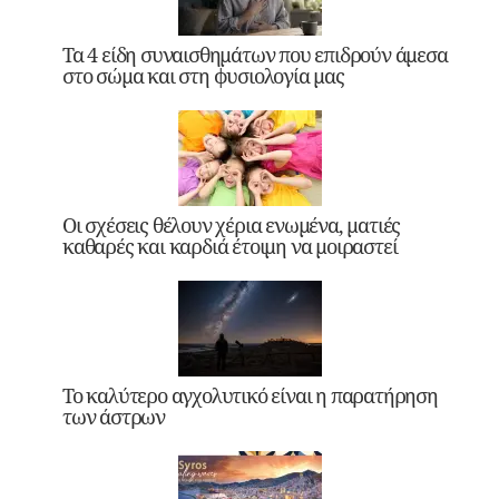
Τα 4 είδη συναισθημάτων που επιδρούν άμεσα
στο σώμα και στη φυσιολογία μας
Οι σχέσεις θέλουν χέρια ενωμένα, ματιές
καθαρές και καρδιά έτοιμη να μοιραστεί
Το καλύτερο αγχολυτικό είναι η παρατήρηση
των άστρων