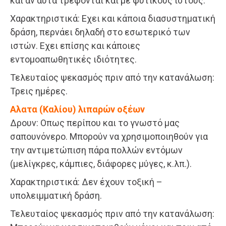
και αν αυτά τρέφονται και με φυτικούς ιστούς.
Χαρακτηριστικά: Εχει και κάποια διασυστηματική
δράση, περνάει δηλαδή στο εσωτερικό των
ιστών. Εχει επίσης και κάποιες
εντομοαπωθητικές ιδιότητες.
Τελευταίος ψεκασμός πριν από την κατανάλωση:
Τρεις ημέρες.
Aλατα (Καλίου) λιπαρών οξέων
Δρουν: Οπως περίπου και το γνωστό μας
σαπουνόνερο. Μπορούν να χρησιμοποιηθούν για
την αντιμετώπιση πάρα πολλών εντόμων
(μελίγκρες, κάμπιες, διάφορες μύγες, κ.λπ.).
Χαρακτηριστικά: Δεν έχουν τοξική –
υπολειμματική δράση.
Τελευταίος ψεκασμός πριν από την κατανάλωση: