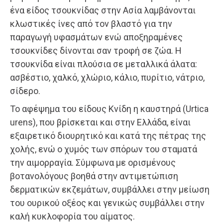
ένα είδος τσουκνίδας στην Ασία λαμβάνονται
κλωστικές ίνες από τον βλαστό για την
παραγωγή υφασμάτων ενώ αποξηραμένες
τσουκνίδες δίνονται σαν τροφή σε ζώα. Η
τσουκνίδα είναι πλούσια σε μεταλλικά άλατα:
ασβέστιο, χαλκό, χλώριο, κάλιο, πυρίτιο, νάτριο,
σίδερο.
Το αφέψημα του είδους Κνίδη η καυστηρά (Urtica
urens), που βρίσκεται και στην Ελλάδα, είναι
εξαιρετικό διουρητικό και κατά της πέτρας της
χολής, ενώ ο χυμός των σπόρων του σταματά
την αιμορραγία. Σύμφωνα με ορισμένους
βοτανολόγους βοηθά στην αντιμετώπιση
δερματικών εκζεμάτων, συμβάλλει στην μείωση
του ουρικού οξέος και γενικώς συμβάλλει στην
καλή κυκλοφορία του αίματος.