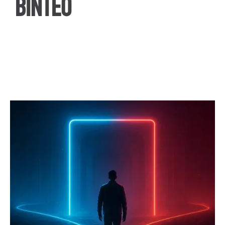
ΒΙΝΤΕΟ