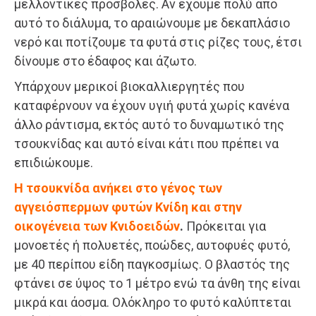
μελλοντικές προσβολές. Αν έχουμε πολύ από
αυτό το διάλυμα, το αραιώνουμε με δεκαπλάσιο
νερό και ποτίζουμε τα φυτά στις ρίζες τους, έτσι
δίνουμε στο έδαφος και άζωτο.
Υπάρχουν μερικοί βιοκαλλιεργητές που
καταφέρνουν να έχουν υγιή φυτά χωρίς κανένα
άλλο ράντισμα, εκτός αυτό το δυναμωτικό της
τσουκνίδας και αυτό είναι κάτι που πρέπει να
επιδιώκουμε.
Η τσουκνίδα ανήκει στο γένος των
αγγειόσπερμων φυτών Κνίδη και στην
οικογένεια των Κνιδοειδών
.
Πρόκειται για
μονοετές ή πολυετές, ποώδες, αυτοφυές φυτό,
με 40 περίπου είδη παγκοσμίως. Ο βλαστός της
φτάνει σε ύψος το 1 μέτρο ενώ τα άνθη της είναι
μικρά και άοσμα. Ολόκληρο το φυτό καλύπτεται