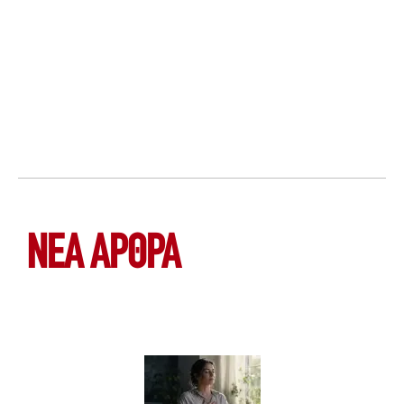
ΝΕΑ ΆΡΘΡΑ