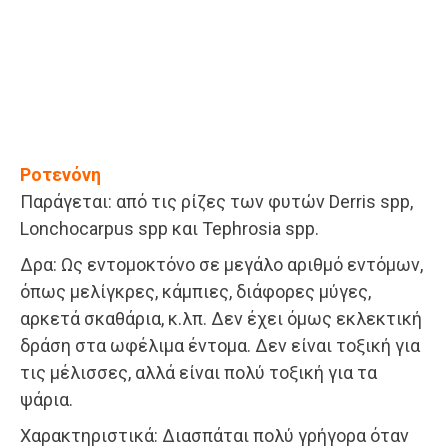
Ροτενόνη
Παράγεται: από τις ρίζες των φυτών Derris spp,
Lonchocarpus spp και Tephrosia spp.
Δρα: Ως εντομοκτόνο σε μεγάλο αριθμό εντόμων,
όπως μελίγκρες, κάμπιες, διάφορες μύγες,
αρκετά σκαθάρια, κ.λπ. Δεν έχει όμως εκλεκτική
δράση στα ωφέλιμα έντομα. Δεν είναι τοξική για
τις μέλισσες, αλλά είναι πολύ τοξική για τα
ψάρια.
Χαρακτηριστικά: Διασπάται πολύ γρήγορα όταν