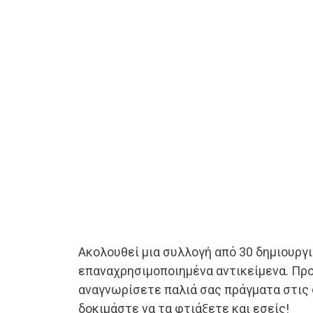
Ακολουθεί μια συλλογή από 30 δημιουργ
επαναχρησιμοποιημένα αντικείμενα. Πρ
αναγνωρίσετε παλιά σας πράγματα στις
δοκιμάστε να τα φτιάξετε και εσείς!