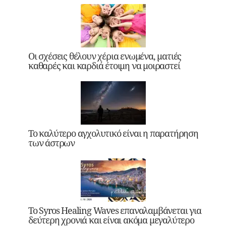
Οι σχέσεις θέλουν χέρια ενωμένα, ματιές
καθαρές και καρδιά έτοιμη να μοιραστεί
Το καλύτερο αγχολυτικό είναι η παρατήρηση
των άστρων
Το Syros Healing Waves επαναλαμβάνεται για
δεύτερη χρονιά και είναι ακόμα μεγαλύτερο