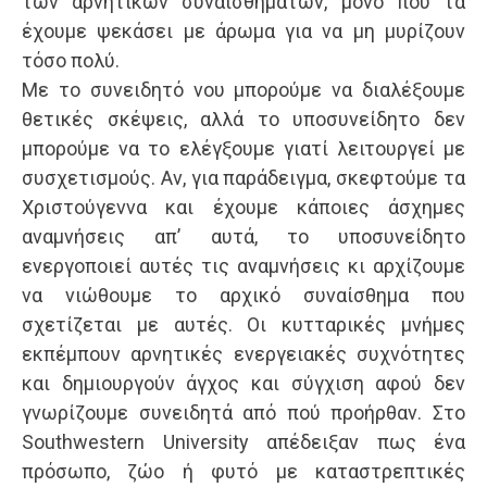
των αρνητικών συναισθημάτων, μόνο που τα
έχουμε ψεκάσει με άρωμα για να μη μυρίζουν
τόσο πολύ.
Με το συνειδητό νου μπορούμε να διαλέξουμε
θετικές σκέψεις, αλλά το υποσυνείδητο δεν
μπορούμε να το ελέγξουμε γιατί λειτουργεί με
συσχετισμούς. Αν, για παράδειγμα, σκεφτούμε τα
Χριστούγεννα και έχουμε κάποιες άσχημες
αναμνήσεις απ’ αυτά, το υποσυνείδητο
ενεργοποιεί αυτές τις αναμνήσεις κι αρχίζουμε
να νιώθουμε το αρχικό συναίσθημα που
σχετίζεται με αυτές. Οι κυτταρικές μνήμες
εκπέμπουν αρνητικές ενεργειακές συχνότητες
και δημιουργούν άγχος και σύγχιση αφού δεν
γνωρίζουμε συνειδητά από πού προήρθαν. Στο
Southwestern University απέδειξαν πως ένα
πρόσωπο, ζώο ή φυτό με καταστρεπτικές