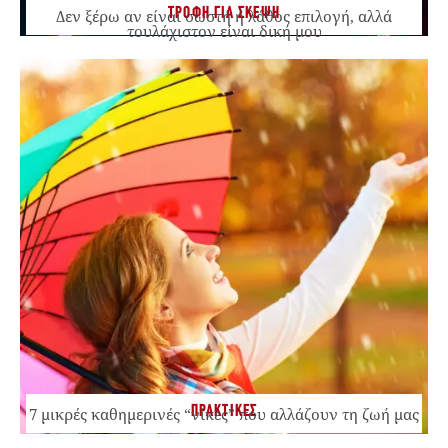
ΤΡΟΦΗ ΓΙΑ ΣΚΕΨΗ
Δεν ξέρω αν είναι σωστή ή λάθος επιλογή, αλλά
τουλάχιστον είναι δική μου
ΠΡΑΚΤΙΚΕΣ
7 μικρές καθημερινές “νίκες” που αλλάζουν τη ζωή μας