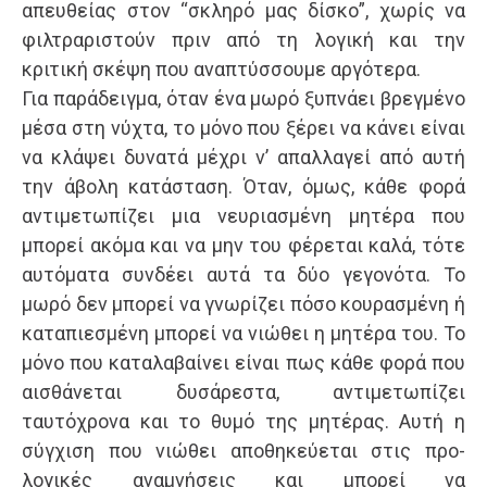
απευθείας στον “σκληρό μας δίσκο”, χωρίς να
φιλτραριστούν πριν από τη λογική και την
κριτική σκέψη που αναπτύσσουμε αργότερα.
Για παράδειγμα, όταν ένα μωρό ξυπνάει βρεγμένο
μέσα στη νύχτα, το μόνο που ξέρει να κάνει είναι
να κλάψει δυνατά μέχρι ν’ απαλλαγεί από αυτή
την άβολη κατάσταση. Όταν, όμως, κάθε φορά
αντιμετωπίζει μια νευριασμένη μητέρα που
μπορεί ακόμα και να μην του φέρεται καλά, τότε
αυτόματα συνδέει αυτά τα δύο γεγονότα. Το
μωρό δεν μπορεί να γνωρίζει πόσο κουρασμένη ή
καταπιεσμένη μπορεί να νιώθει η μητέρα του. Το
μόνο που καταλαβαίνει είναι πως κάθε φορά που
αισθάνεται δυσάρεστα, αντιμετωπίζει
ταυτόχρονα και το θυμό της μητέρας. Αυτή η
σύγχιση που νιώθει αποθηκεύεται στις προ-
λογικές αναμνήσεις και μπορεί να