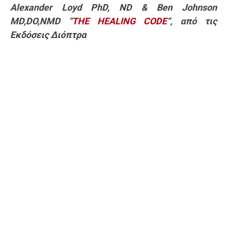
Alexander Loyd PhD, ND & Ben Johnson
MD,DO,NMD “
THE HEALING CODE
“, από τις
Eκδόσεις Διόπτρα