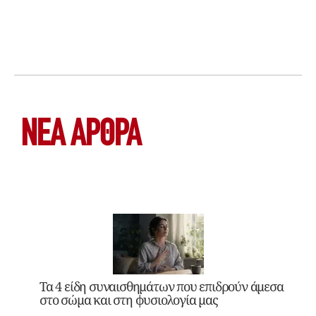
ΝΕΑ ΆΡΘΡΑ
Τα 4 είδη συναισθημάτων που επιδρούν άμεσα
στο σώμα και στη φυσιολογία μας