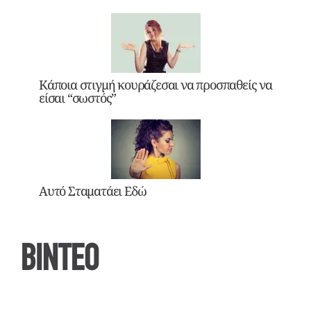
Κάποια στιγμή κουράζεσαι να προσπαθείς να
είσαι “σωστός”
Αυτό Σταματάει Εδώ
ΒΙΝΤΕΟ