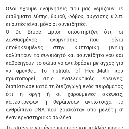
Όλοι έχουμε αναμνήσεις που μας γεμίζουν με
αισθήματα λύπης, θυμού, φόβου, σύγχισης κ.λ.π.
κι αυτές είναι μόνο οι συνειδητές.
Ο Dr. Bruce Lipton υποστηρίζει ότι, οι
λανθασμένες αναμνήσεις που είναι
αποθηκευμένες στην κυτταρική μνήμη
καλύπτουν το συνειδητό και ασυνείδητο νου και
καθοδηγούν το σώμα να αντιδράσει με άγχος για
να αμυνθεί. Το Institute of HeartMath που
πρωτοπορεί στις εναλλακτικές έρευνες,
διαπίστωσε κατά τη διεξαγωγή ενός πειράματος
ότι η οργή ή οι χαρούμενες σκέψεις,
κατέστρεφαν ή θεράπευαν αντίστοιχα το
ανθρώπινο DNA που βρισκόταν υπό μελέτη σ’
έναν εργαστηριακό σωλήνα.
Το stress είναι ένας φυσικός και πολλές φορές