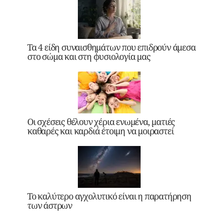
Τα 4 είδη συναισθημάτων που επιδρούν άμεσα
στο σώμα και στη φυσιολογία μας
Οι σχέσεις θέλουν χέρια ενωμένα, ματιές
καθαρές και καρδιά έτοιμη να μοιραστεί
Το καλύτερο αγχολυτικό είναι η παρατήρηση
των άστρων