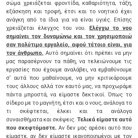
σώμα χρειάζεται φροντίδα, καθαριότητα, τάξη,
εξάσκηση και τροφή, έτσι και το νοητικό έχει
ανάγκη από τα ίδια για να είναι υγιές. Επίσης
χρειάζεται έλεγχος του νου.
Ελέγχω το νου
σημαίνει τον δυναμώνω και τον χρησιμοποιώ
σαν πολύτιμο εργαλείο, αφού τέτοιο είναι, για
τον άνθρωπο.
Αυτό σημαίνει ότι πρέπει να μην
μας παρασέρνουν τα πάθη, να τελειώνουμε τις
εργασίες που έχουμε αναλάβει, να εμβαθύνουμε
σ’ αυτά που μαθαίνουμε, να μην κριτικάρουμε
τους άλλους αλλά τον εαυτό μας, να προχωράμε
πάντα μπροστά, να είμαστε δεκτικοί. Όπως το
σίδερο με το μαγνήτη, έτσι και ο νους, ανάλογα το
τι σκέφτεται, έλκει και τα ανάλογα
συναισθήματα και σκέψεις.
Τελικά είμαστε αυτό
που σκεφτόμαστε.
Αν δεν μας αρέσει αυτό που
είμαστε, αν δεν είμαστε ικανοποιημένοι με τον