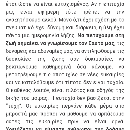
έτσι ώστε να είναι ευτυχισμένος. Αν η επιτυχία
μας είναι εφήμερη τότε πρέπει να την
αναζητήσουμε αλλού. Μόνο ό,τι έχει σχέση με το
πνευματικό έχει δύναμη και διάρκεια, η ύλη έχει
πάντα μια ημερομηνία λήξης.
Να πετύχουμε στη
ζωή σημαίνει να γνωρίσουμε τον Εαυτό μας
, τις
δυνάμεις και αδυναμίες μας, να αντιληφθούμε τις
δυσκολίες της ζωής σαν δοκιμασίες, να
βελτιώνουμε καθημερινά όσα κάνουμε, να
μετατρέψουμε τις αποτυχίες σε νέες ευκαιρίες
και να καταλάβουμε ότι τίποτα δεν είναι τυχαίο.
Ο καθένας λοιπόν, είναι πιλότος και οδηγός της
δικής του μοίρας. Η ευτυχία δεν βασίζεται στην
“τύχη”. Οι ευκαιρίες περνάνε κάθε μέρα από
μπροστά μας πρέπει να μάθουμε να αρπάζουμε
αυτές τις ευκαιρίες πριν να είναι αργά.
Χρειάζεται να είμαστε άνθρωποι της δράσης