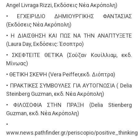
Angel Livraga Rizzi, Εκδόσεις Νέα Ακρόπολη)
• ΕΓΧΕΙΡΙΔΙΟ ΔΗΜΙΟΥΡΓΙΚΗΣ ΦΑΝΤΑΣΙΑΣ
(Εκδόσεις Νέα Ακρόπολη)
• Η ΔΙΑΙΣΘΗΣΗ ΚΑΙ ΠΩΣ ΝΑ ΤΗΝ ΑΝΑΠΤΥΞΕΤΕ
(Laura Day, Εκδόσεις: Έσοπτρο)
• ΣΚΕΦΤΕΙΤΕ ΘΕΤΙΚΑ (Σούζαν Κουίλλιαμ, εκδ.
Μίνωας)
• ΘΕΤΙΚΗ ΣΚΕΨΗ (Vera Peiffer,εκδ. Διόπτρα)
• ΠΡΑΚΤΙΚΕΣ ΣΥΜΒΟΥΛΕΣ ΓΙΑ ΑΥΤΟΓΝΩΣΙΑ ( Delia
Steinberg Guzman, εκδ. Νέα Ακρόπολη)
• ΦΙΛΟΣΟΦΙΑ ΣΤΗΝ ΠΡΑΞΗ (Delia Stienberg
Guzman, εκδ. Νέα Ακρόπολη)
•
www.news.pathfinder.gr/periscopio/positive_thinking