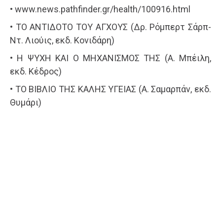
• www.news.pathfinder.gr/health/100916.html
• ΤΟ ΑΝΤΙΔΟΤΟ ΤΟΥ ΑΓΧΟΥΣ (Δρ. Ρόμπερτ Σάρπ-
Ντ. Λιούις, εκδ. Κονιδάρη)
• Η ΨΥΧΗ ΚΑΙ Ο ΜΗΧΑΝΙΣΜΟΣ ΤΗΣ (Α. Μπέιλη,
εκδ. Κέδρος)
• ΤΟ ΒΙΒΛΙΟ ΤΗΣ ΚΑΛΗΣ ΥΓΕΙΑΣ (Α. Σαμαρπάν, εκδ.
Θυμάρι)