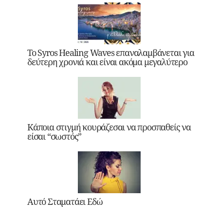
Το Syros Healing Waves επαναλαμβάνεται για
δεύτερη χρονιά και είναι ακόμα μεγαλύτερο
Κάποια στιγμή κουράζεσαι να προσπαθείς να
είσαι “σωστός”
Αυτό Σταματάει Εδώ