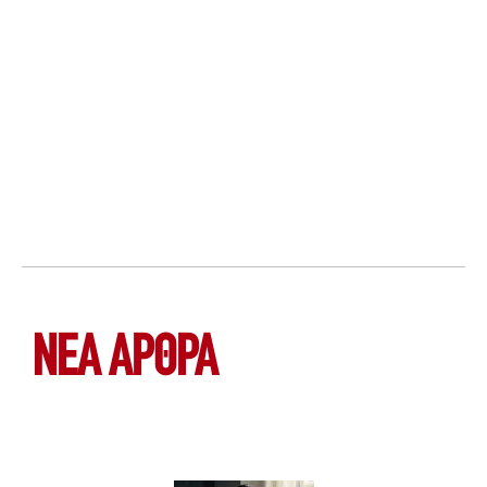
ΝΕΑ ΆΡΘΡΑ