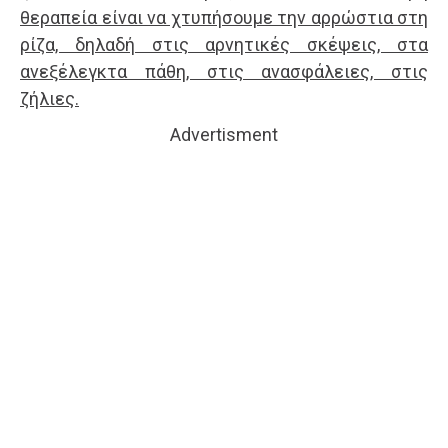
θεραπεία είναι να χτυπήσουμε την αρρώστια στη
ρίζα, δηλαδή στις αρνητικές σκέψεις, στα
ανεξέλεγκτα πάθη, στις ανασφάλειες, στις
ζήλιες.
Advertisment