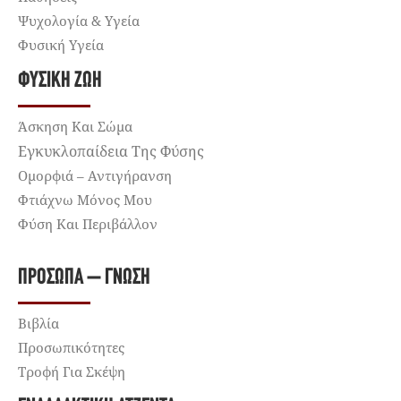
Ψυχολογία & Υγεία
Φυσική Υγεία
ΦΥΣΙΚΉ ΖΩΉ
Άσκηση Και Σώμα
Εγκυκλοπαίδεια Της Φύσης
Ομορφιά – Αντιγήρανση
Φτιάχνω Μόνος Μου
Φύση Και Περιβάλλον
ΠΡΌΣΩΠΑ – ΓΝΏΣΗ
Βιβλία
Προσωπικότητες
Τροφή Για Σκέψη