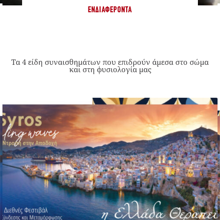
ΕΝΔΙΑΦΈΡΟΝΤΑ
Τα 4 είδη συναισθημάτων που επιδρούν άμεσα στο σώμα
και στη φυσιολογία μας