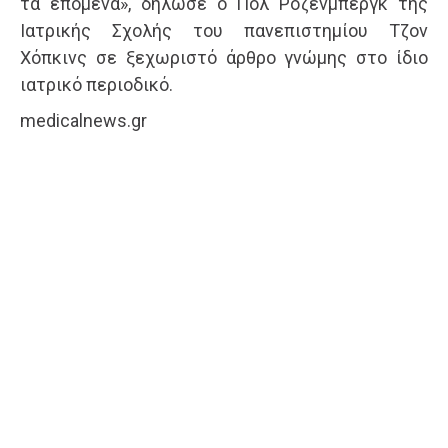
τα επόμενα», δήλωσε ο Πολ Ρόζενμπεργκ της
Ιατρικής Σχολής του πανεπιστημίου Τζον
Χόπκινς σε ξεχωριστό άρθρο γνώμης στο ίδιο
ιατρικό περιοδικό.
medicalnews.gr