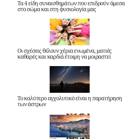
Τα 4 είδη συναισθημάτων που επιδρούν άμεσα
στο σώμα και στη φυσιολογία μας
Οι σχέσεις θέλουν χέρια ενωμένα, ματιές
καθαρές και καρδιά έτοιμη να μοιραστεί
Το καλύτερο αγχολυτικό είναι η παρατήρηση
των άστρων