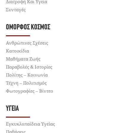
Διατροφή Και Υγεία
Συνταγές
ΌΜΟΡΦΟΣ ΚΌΣΜΟΣ
Ανθρώπινες Σχέσεις
Κατοικίδια
Μαθήματα Ζωής
Παραβολές & Ιστορίες
Πολίτης – Κοινωνία
Τέχνη – Πολιτισμός
Φωτογραφίες – Βίντεο
ΥΓΕΊΑ
Εγκυκλοπαίδεια Υγείας
Παθήσεις