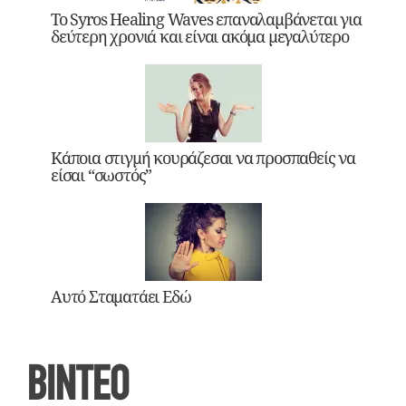
Το Syros Healing Waves επαναλαμβάνεται για
δεύτερη χρονιά και είναι ακόμα μεγαλύτερο
Κάποια στιγμή κουράζεσαι να προσπαθείς να
είσαι “σωστός”
Αυτό Σταματάει Εδώ
ΒΙΝΤΕΟ