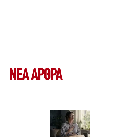
ΝΕΑ ΆΡΘΡΑ