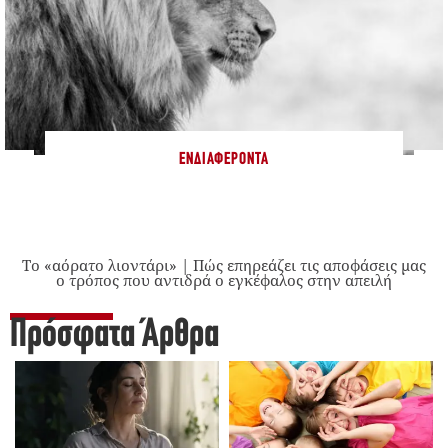
ΕΝΔΙΑΦΈΡΟΝΤΑ
Το «αόρατο λιοντάρι» | Πώς επηρεάζει τις αποφάσεις μας
ο τρόπος που αντιδρά ο εγκέφαλος στην απειλή
Πρόσφατα Άρθρα