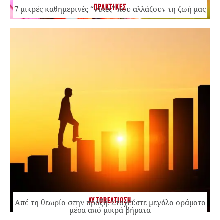
ΠΡΑΚΤΙΚΕΣ
7 μικρές καθημερινές “νίκες” που αλλάζουν τη ζωή μας
ΑΥΤΟΒΕΛΤΙΩΣΗ
Από τη θεωρία στην πράξη: Στοχεύστε μεγάλα οράματα
μέσα από μικρά βήματα