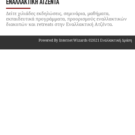
ΕΝΑΛΛΑΚΤΙΚΉ ΑΤΖΈΝΤΑ
Δείτε χιλιάδες εκδηλώσεις, σεμινάρια, μαθήματα,
εκπαιδευτικά προγράμματα, προορισμούς εναλλακτικών
διακοπών και retreats στην Εναλλακτική Ατζέντα.
Powered By Internet Wizards ©2021 Εναλλακτική Δράση