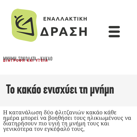
ΜΝΉΜΗ
,
ΣΟΚΟΛΆΤΑ - ΚΑΚΆΟ
ΔΙΑΤΡΟΦΉ ΚΑΙ ΥΓΕΊΑ
Το κακάο ενισχύει τη μνήμη
Η κατανάλωση δύο φλιτζανιών κακάο κάθε
ημέρα μπορεί να βοηθήσει τους ηλικιωμένους να
διατηρήσουν πιο υγιή τη μνήμη τους και
γενικότερα τον εγκέφαλό τους,