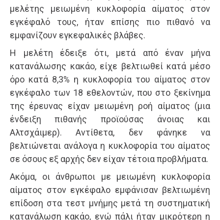
μελέτης μειωμένη κυκλοφορία αίματος στον
εγκέφαλό τους, ήταν επίσης πιο πιθανό να
εμφανίζουν εγκεφαλικές βλάβες.
Η μελέτη έδειξε ότι, μετά από έναν μήνα
κατανάλωσης κακάο, είχε βελτιωθεί κατά μέσο
όρο κατά 8,3% η κυκλοφορία του αίματος στον
εγκέφαλο των 18 εθελοντών, που στο ξεκίνημα
της έρευνας είχαν μειωμένη ροή αίματος (μια
ένδειξη πιθανής προϊούσας άνοιας και
Αλτσχάιμερ). Αντίθετα, δεν φάνηκε να
βελτιώνεται ανάλογα η κυκλοφορία του αίματος
σε όσους εξ αρχής δεν είχαν τέτοια προβλήματα.
Ακόμα, οι άνθρωποι με μειωμένη κυκλοφορία
αίματος στον εγκέφαλο εμφάνισαν βελτιωμένη
επίδοση στα τεστ μνήμης μετά τη συστηματική
κατανάλωση κακάο, ενώ πάλι ήταν μικρότερη η