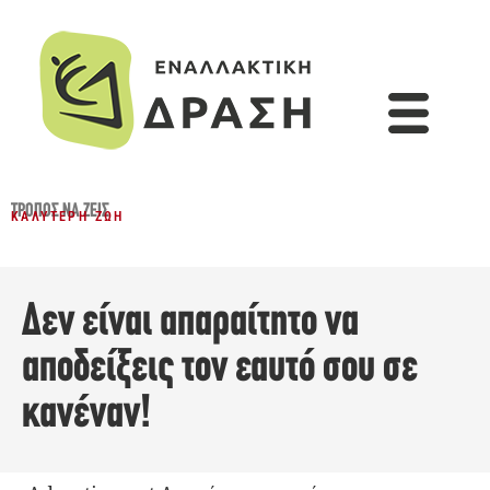
ΤΡΌΠΟΣ ΝΑ ΖΕΙΣ
ΚΑΛΎΤΕΡΗ ΖΩΉ
Δεν είναι απαραίτητο να
αποδείξεις τον εαυτό σου σε
κανέναν!