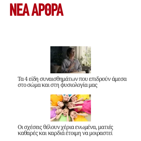
ΝΕΑ ΆΡΘΡΑ
Τα 4 είδη συναισθημάτων που επιδρούν άμεσα
στο σώμα και στη φυσιολογία μας
Οι σχέσεις θέλουν χέρια ενωμένα, ματιές
καθαρές και καρδιά έτοιμη να μοιραστεί