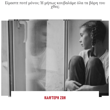
Είμαστε ποτέ μόνοι; Ή μήπως κουβαλάμε όλα τα βάρη του
χθες;
ΚΑΛΎΤΕΡΗ ΖΩΉ