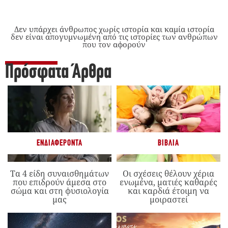
Δεν υπάρχει άνθρωπος χωρίς ιστορία και καμία ιστορία
δεν είναι απογυμνωμένη από τις ιστορίες των ανθρώπων
που τον αφορούν
Πρόσφατα Άρθρα
ΕΝΔΙΑΦΈΡΟΝΤΑ
ΒΙΒΛΊΑ
Τα 4 είδη συναισθημάτων
Οι σχέσεις θέλουν χέρια
που επιδρούν άμεσα στο
ενωμένα, ματιές καθαρές
σώμα και στη φυσιολογία
και καρδιά έτοιμη να
μας
μοιραστεί