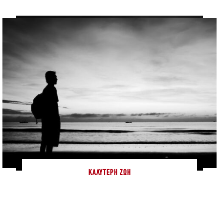
ΚΑΛΎΤΕΡΗ ΖΩΉ