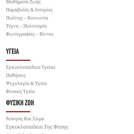
Μαθήματα Ζωής
Παραβολές & Ιστορίες
Πολίτης – Κοινωνία
Τέχνη – Πολιτισμός
Φωτογραφίες – Βίντεο
ΥΓΕΊΑ
Εγκυκλοπαίδεια Υγείας
Παθήσεις
Ψυχολογία & Υγεία
Φυσική Υγεία
ΦΥΣΙΚΉ ΖΩΉ
Άσκηση Και Σώμα
Εγκυκλοπαίδεια Της Φύσης