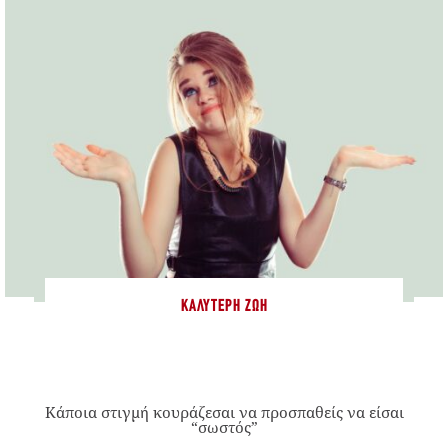
ΚΑΛΎΤΕΡΗ ΖΩΉ
Κάποια στιγμή κουράζεσαι να προσπαθείς να είσαι
“σωστός”