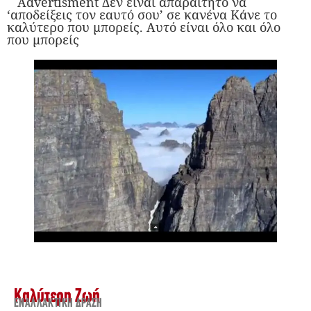
Advertisment Δεν είναι απαραίτητο να
‘αποδείξεις τον εαυτό σου’ σε κανένα Κάνε το
καλύτερο που μπορείς. Αυτό είναι όλο και όλο
που μπορείς
Καλύτερη Ζωή
ΕΝΑΛΛΑΚΤΙΚΉ ΔΡΆΣΗ