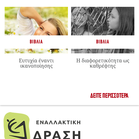
ΒΙΒΛΊΑ
ΒΙΒΛΊΑ
Ευτυχία έναντι
Η διαφορετικότητα ως
ικανοποίησης
καθρέφτης
ΔΕΊΤΕ ΠΕΡΙΣΣΌΤΕΡΑ