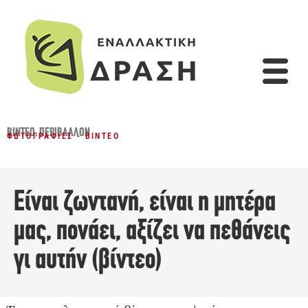
ΒΊΝΤΕΟ
,
ΠΕΡΙΒΆΛΛΟΝ
ΦΩΤΟΓΡΑΦΊΕΣ - ΒΊΝΤΕΟ
Είναι ζωντανή, είναι η μητέρα
μας, πονάει, αξίζει να πεθάνεις
γι αυτήν (βίντεο)