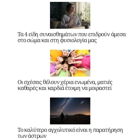
Τα 4 είδη συναισθημάτων που επιδρούν άμεσα
στο σώμα και στη φυσιολογία μας
Οι σχέσεις θέλουν χέρια ενωμένα, ματιές
καθαρές και καρδιά έτοιμη να μοιραστεί
Το καλύτερο αγχολυτικό είναι η παρατήρηση
των άστρων