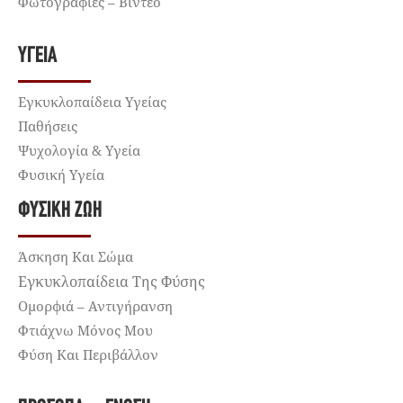
Φωτογραφίες – Βίντεο
ΥΓΕΊΑ
Εγκυκλοπαίδεια Υγείας
Παθήσεις
Ψυχολογία & Υγεία
Φυσική Υγεία
ΦΥΣΙΚΉ ΖΩΉ
Άσκηση Και Σώμα
Εγκυκλοπαίδεια Της Φύσης
Ομορφιά – Αντιγήρανση
Φτιάχνω Μόνος Μου
Φύση Και Περιβάλλον