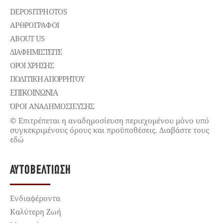
DEPOSITPHOTOS
ΑΡΘΡΟΓΡΑΦΟΙ
ABOUT US
ΔΙΑΦΗΜΙΣΤΕΊΤΕ
ΌΡΟΙ ΧΡΉΣΗΣ
ΠΟΛΙΤΙΚΉ ΑΠΟΡΡΉΤΟΥ
ΕΠΙΚΟΙΝΩΝΊΑ
ΌΡΟΙ ΑΝΑΔΗΜΟΣΙΕΥΣΗΣ
© Επιτρέπεται η αναδημοσίευση περιεχομένου μόνο υπό
συγκεκριμένους όρους και προϋποθέσεις. Διαβάστε τους
εδώ
ΑΥΤΟΒΕΛΤΊΩΣΗ
Ενδιαφέροντα
Καλύτερη Ζωή