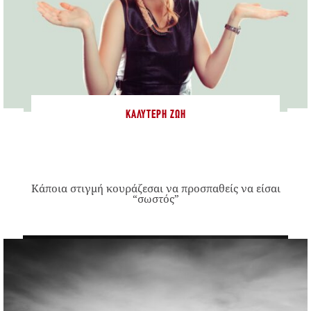
ΚΑΛΎΤΕΡΗ ΖΩΉ
Κάποια στιγμή κουράζεσαι να προσπαθείς να είσαι
“σωστός”