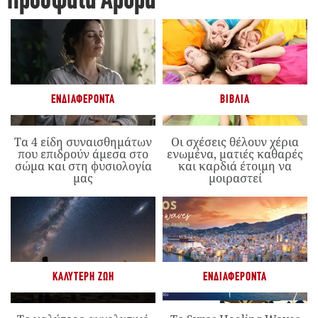
Πρόσφατα Άρθρα
ΕΝΔΙΑΦΈΡΟΝΤΑ
ΒΙΒΛΊΑ
Τα 4 είδη συναισθημάτων
Οι σχέσεις θέλουν χέρια
που επιδρούν άμεσα στο
ενωμένα, ματιές καθαρές
σώμα και στη φυσιολογία
και καρδιά έτοιμη να
μας
μοιραστεί
ΚΑΛΎΤΕΡΗ ΖΩΉ
ΕΝΔΙΑΦΈΡΟΝΤΑ