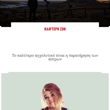
ΚΑΛΎΤΕΡΗ ΖΩΉ
Το καλύτερο αγχολυτικό είναι η παρατήρηση των
άστρων