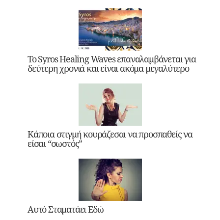
Το Syros Healing Waves επαναλαμβάνεται για
δεύτερη χρονιά και είναι ακόμα μεγαλύτερο
Κάποια στιγμή κουράζεσαι να προσπαθείς να
είσαι “σωστός”
Αυτό Σταματάει Εδώ