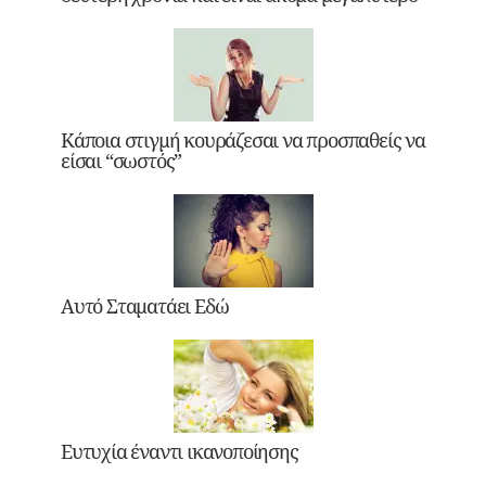
Κάποια στιγμή κουράζεσαι να προσπαθείς να
είσαι “σωστός”
Αυτό Σταματάει Εδώ
Ευτυχία έναντι ικανοποίησης