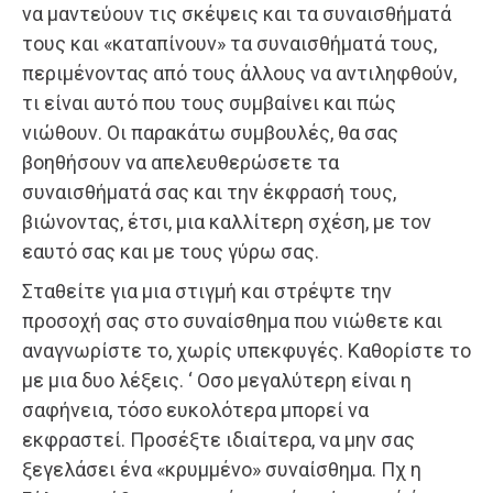
να μαντεύουν τις σκέψεις και τα συναισθήματά
τους και «καταπίνουν» τα συναισθήματά τους,
περιμένοντας από τους άλλους να αντιληφθούν,
τι είναι αυτό που τους συμβαίνει και πώς
νιώθουν. Οι παρακάτω συμβουλές, θα σας
βοηθήσουν να απελευθερώσετε τα
συναισθήματά σας και την έκφρασή τους,
βιώνοντας, έτσι, μια καλλίτερη σχέση, με τον
εαυτό σας και με τους γύρω σας.
Σταθείτε για μια στιγμή και στρέψτε την
προσοχή σας στο συναίσθημα που νιώθετε και
αναγνωρίστε το, χωρίς υπεκφυγές. Καθορίστε το
με μια δυο λέξεις. ‘ Οσο μεγαλύτερη είναι η
σαφήνεια, τόσο ευκολότερα μπορεί να
εκφραστεί. Προσέξτε ιδιαίτερα, να μην σας
ξεγελάσει ένα «κρυμμένο» συναίσθημα. Πχ η