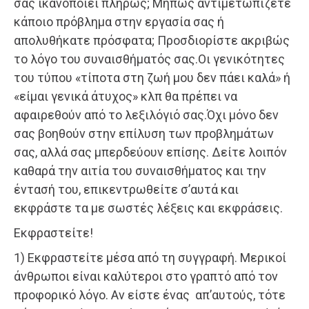
σας ικανοποιεί πλήρως; Μήπως αντιμετωπίζετε
κάποιο πρόβλημα στην εργασία σας ή
απολυθήκατε πρόσφατα; Προσδιορίστε ακριβώς
το λόγο του συναισθήματός σας.Οι γενικότητες
του τύπου «τίποτα στη ζωή μου δεν πάει καλά» ή
«είμαι γενικά άτυχος» κλπ θα πρέπει να
αφαιρεθούν από το λεξιλόγιό σας.Όχι μόνο δεν
σας βοηθούν στην επίλυση των προβλημάτων
σας, αλλά σας μπερδεύουν επίσης. Δείτε λοιπόν
καθαρά την αιτία του συναισθήματος και την
έντασή του, επικεντρωθείτε σ’αυτά και
εκφράστε τα με σωστές λέξεις και εκφράσεις.
Εκφραστείτε!
1) Εκφραστείτε μέσα από τη συγγραφή. Μερικοί
άνθρωποι είναι καλύτεροι στο γραπτό από τον
προφορικό λόγο. Αν είστε ένας απ’αυτούς, τότε