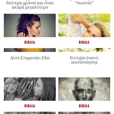
δεύτερη χρονιά και είναι
“σωστός”
ακόμα μεγαλύτερο
ΒΙΒΛΊΑ
ΒΙΒΛΊΑ
Αυτό Σταματάει Εδώ
Ευτυχία έναντι
ικανοποίησης
ΒΙΒΛΊΑ
ΒΙΒΛΊΑ