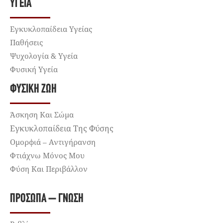
ΥΓΕΊΑ
Εγκυκλοπαίδεια Υγείας
Παθήσεις
Ψυχολογία & Υγεία
Φυσική Υγεία
ΦΥΣΙΚΉ ΖΩΉ
Άσκηση Και Σώμα
Εγκυκλοπαίδεια Της Φύσης
Ομορφιά – Αντιγήρανση
Φτιάχνω Μόνος Μου
Φύση Και Περιβάλλον
ΠΡΌΣΩΠΑ – ΓΝΏΣΗ