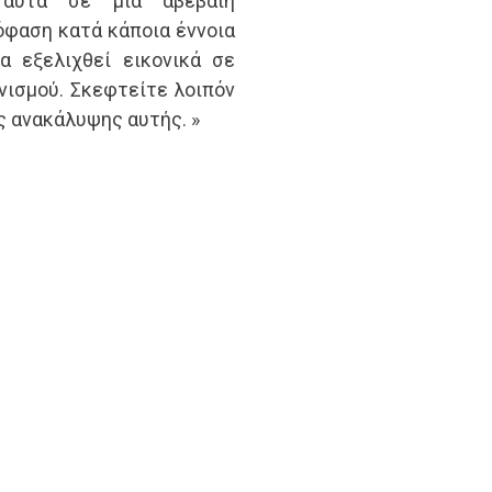
 αυτά σε μια αβέβαιη
όφαση κατά κάποια έννοια
α εξελιχθεί εικονικά σε
νισμού. Σκεφτείτε λοιπόν
ς ανακάλυψης αυτής. »