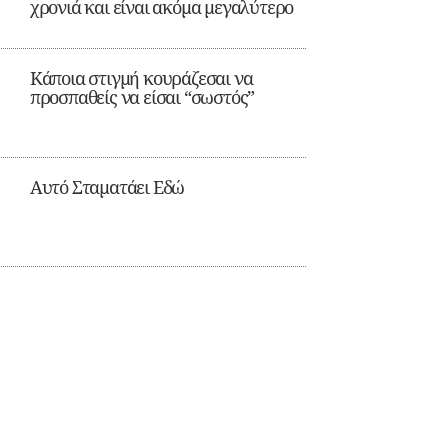
χρονιά και είναι ακόμα μεγαλύτερο
Κάποια στιγμή κουράζεσαι να
προσπαθείς να είσαι “σωστός”
Αυτό Σταματάει Εδώ