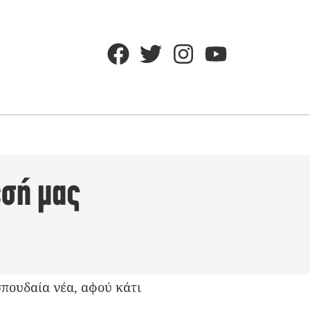
εσή μας
σπουδαία νέα, αφού κάτι