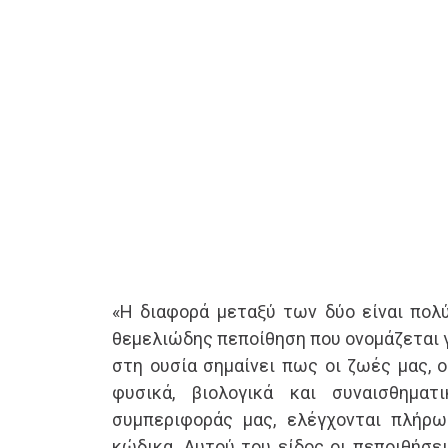
«Η διαφορά μεταξύ των δύο είναι πολύ
θεμελιώδης πεποίθηση που ονομάζεται 
στη ουσία σημαίνει πως οι ζωές μας, ο
φυσικά, βιολογικά και συναισθηματ
συμπεριφοράς μας, ελέγχονται πλήρω
κώδικα. Αυτού του είδος οι πεποιθήσει