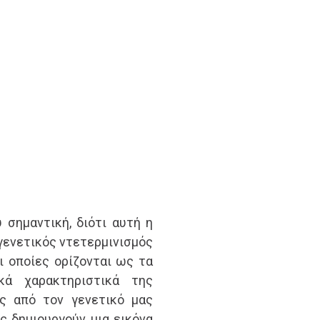
 σημαντική, διότι αυτή η
γενετικός ντετερμινισμός
ι οποίες ορίζονται ως τα
ικά χαρακτηριστικά της
ς από τον γενετικό μας
ς δημιουργούν μια εικόνα