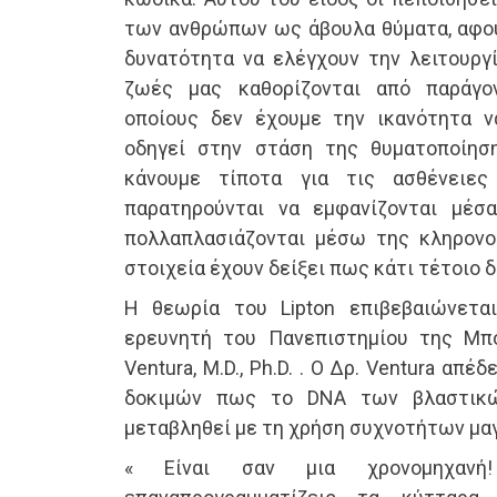
των ανθρώπων ως άβουλα θύματα, αφού 
δυνατότητα να ελέγχουν την λειτουργί
ζωές μας καθορίζονται από παράγο
οποίους δεν έχουμε την ικανότητα ν
οδηγεί στην στάση της θυματοποίησ
κάνουμε τίποτα για τις ασθένειε
παρατηρούνται να εμφανίζονται μέσα
πολλαπλασιάζονται μέσω της κληρονο
στοιχεία έχουν δείξει πως κάτι τέτοιο δ
Η θεωρία του Lipton επιβεβαιώνετα
ερευνητή του Πανεπιστημίου της Μπο
Ventura, M.D., Ph.D. . Ο Δρ. Ventura απ
δοκιμών πως το DNA των βλαστικώ
μεταβληθεί με τη χρήση συχνοτήτων μαγ
« Είναι σαν μια χρονομηχαν