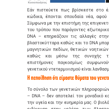
Κοινοποιήσεις
Εάν πιστεύετε πως βρίσκεστε στο έ
κώδικα, έπονται σπουδαία νέα, αφού 
Σύμφωνα με την επιστήμη της επιγενετι
του τρόπου που παράγοντες εξωτερικοί
DNA – επηρεάζουν τις αλλαγές στην 
βλαστοκύτταρα καθώς και το DNA μπορ
μαγνητικών πεδίων, θετικών νοητικώ
καθώς και μέσω της συνοχής τη
επιστήμονες παγκοσμίως συμφων
γενετικού ντετερμινισμού είναι λανθασμ
Η πεποίθηση ότι είμαστε θύματα του γενε
Το σύνολο των γενετικών πληροφοριών 
– DNA – δεν αποτελεί τον μοναδικό κα
την υγεία και την ευημερία μας. Ο βιολόγ
ειδίκευση στην μελέτη των βλαστο