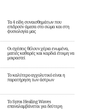
Τα 4 είδη συναισθημάτων που
επιδρούν άμεσα στο σώμα και στη
φυσιολογία μας
Οι σχέσεις θέλουν χέρια ενωμένα,
ματιές καθαρές και καρδιά έτοιμη να
μοιραστεί
Το καλύτερο αγχολυτικό είναι η
παρατήρηση των άστρων
Το Syros Healing Waves
επαναλαμβάνεται για δεύτερη