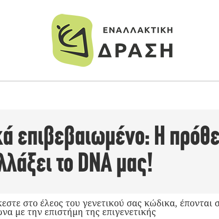
κά επιβεβαιωμένο: Η πρόθ
λλάξει το DNA μας!
εστε στο έλεος του γενετικού σας κώδικα, έπονται 
ωνα με την επιστήμη της επιγενετικής