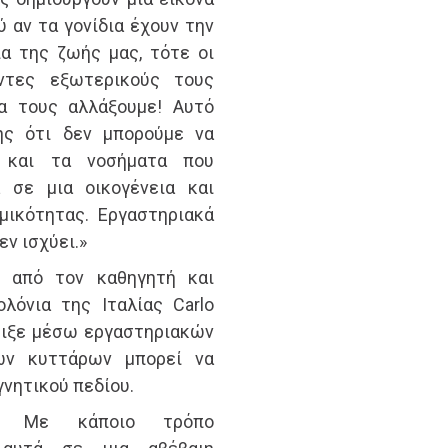
αν τα γονίδια έχουν την
α της ζωής μας, τότε οι
ντες εξωτερικούς τους
α τους αλλάξουμε! Αυτό
ης ότι δεν μπορούμε να
ς και τα νοσήματα που
 σε μια οικογένεια και
μικότητας. Εργαστηριακά
εν ισχύει.»
ι από τον καθηγητή και
λόνια της Ιταλίας Carlo
έδειξε μέσω εργαστηριακών
ν κυττάρων μπορεί να
νητικού πεδίου.
ή! Με κάποιο τρόπο