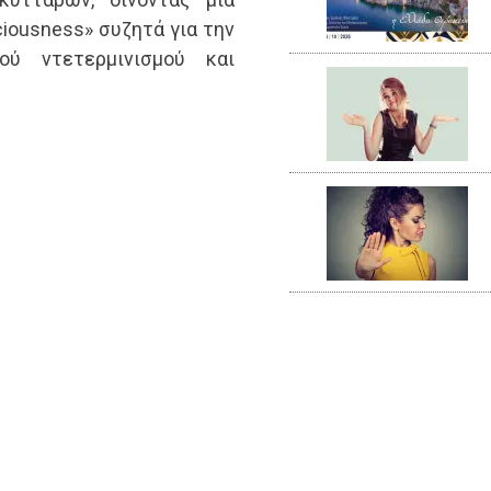
iousness» συζητά για την
ού ντετερμινισμού και