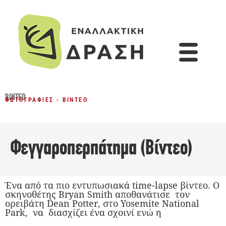
ΒΊΝΤΕΟ
ΦΩΤΟΓΡΑΦΊΕΣ - ΒΊΝΤΕΟ
Φεγγαροπερπάτημα (Βίντεο)
Ένα από τα πιο εντυπωσιακά time-lapse βίντεο. Ο
σκηνοθέτης Bryan Smith αποθανάτισε τον
ορειβάτη Dean Potter, στο Yosemite National
Park, να διασχίζει ένα σχοινί ενώ η