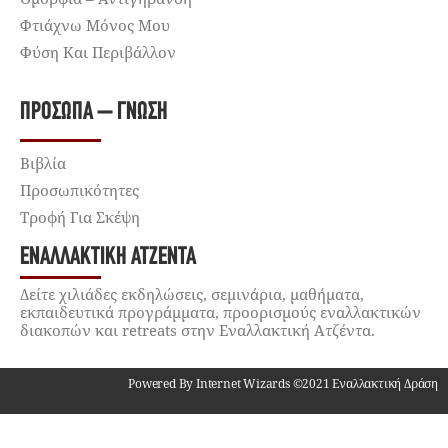
Φτιάχνω Μόνος Μου
Φύση Και Περιβάλλον
ΠΡΌΣΩΠΑ – ΓΝΏΣΗ
Βιβλία
Προσωπικότητες
Τροφή Για Σκέψη
ΕΝΑΛΛΑΚΤΙΚΉ ΑΤΖΈΝΤΑ
Δείτε χιλιάδες εκδηλώσεις, σεμινάρια, μαθήματα,
εκπαιδευτικά προγράμματα, προορισμούς εναλλακτικών
διακοπών και retreats στην Εναλλακτική Ατζέντα.
Powered By Internet Wizards ©2021 Εναλλακτική Δράση