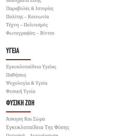
Παραβολές & Ιστορίες
Πολίτης – Κοινωνία
Τέχνη – Πολιτισμός
Φωτογραφίες – Βίντεο
ΥΓΕΊΑ
Εγκυκλοπαίδεια Υγείας
Παθήσεις
Ψυχολογία & Υγεία
Φυσική Υγεία
ΦΥΣΙΚΉ ΖΩΉ
Άσκηση Και Σώμα
Εγκυκλοπαίδεια Της Φύσης
Ομορφιά – Αντιγήρανση