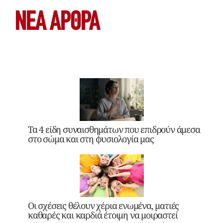
ΝΕΑ ΆΡΘΡΑ
Τα 4 είδη συναισθημάτων που επιδρούν άμεσα
στο σώμα και στη φυσιολογία μας
Οι σχέσεις θέλουν χέρια ενωμένα, ματιές
καθαρές και καρδιά έτοιμη να μοιραστεί