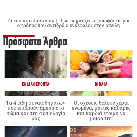
Το «αόρατο λιοντάρι» | Πώς επηρεάζει τις αποφάσεις μας
ο τρόπος που αντιδρά ο εγκέφαλος στην απειλή
Πρόσφατα Άρθρα
ΕΝΔΙΑΦΈΡΟΝΤΑ
ΒΙΒΛΊΑ
Τα 4 είδη συναισθημάτων
Οι σχέσεις θέλουν χέρια
που επιδρούν άμεσα στο
ενωμένα, ματιές καθαρές
σώμα και στη φυσιολογία
και καρδιά έτοιμη να
μας
μοιραστεί