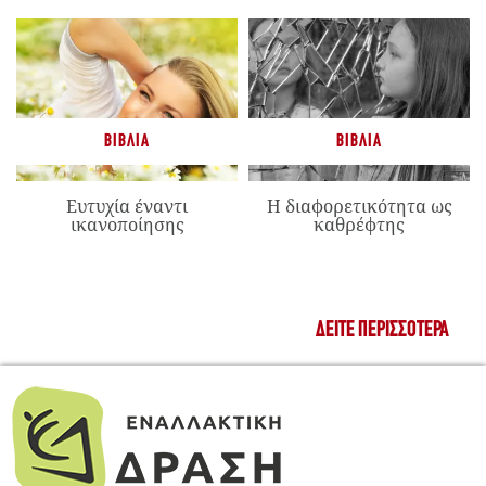
ΒΙΒΛΊΑ
ΒΙΒΛΊΑ
Ευτυχία έναντι
Η διαφορετικότητα ως
ικανοποίησης
καθρέφτης
ΔΕΊΤΕ ΠΕΡΙΣΣΌΤΕΡΑ