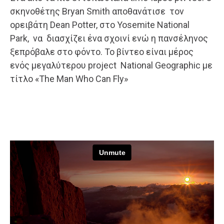
σκηνοθέτης Bryan Smith αποθανάτισε τον
ορειβάτη Dean Potter, στο Yosemite National
Park, να διασχίζει ένα σχοινί ενώ η πανσέληνος
ξεπρόβαλε στο φόντο. Το βίντεο είναι μέρος
ενός μεγαλύτερου project National Geographic με
τίτλο «The Man Who Can Fly»