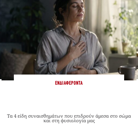
ΕΝΔΙΑΦΈΡΟΝΤΑ
Τα 4 είδη συναισθημάτων που επιδρούν άμεσα στο σώμα
και στη φυσιολογία μας