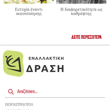
Ευτυχία έναντι
Η διαφορετικότητα ως
ικανοποίησης
καθρέφτης
ΔΕΊΤΕ ΠΕΡΙΣΣΌΤΕΡΑ
DEPOSITPHOTOS