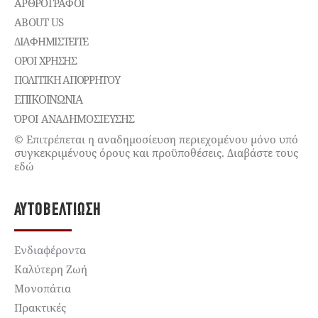
ΑΡΘΡΟΓΡΑΦΟΙ
ABOUT US
ΔΙΑΦΗΜΙΣΤΕΊΤΕ
ΌΡΟΙ ΧΡΉΣΗΣ
ΠΟΛΙΤΙΚΉ ΑΠΟΡΡΉΤΟΥ
ΕΠΙΚΟΙΝΩΝΊΑ
ΌΡΟΙ ΑΝΑΔΗΜΟΣΙΕΥΣΗΣ
© Επιτρέπεται η αναδημοσίευση περιεχομένου μόνο υπό
συγκεκριμένους όρους και προϋποθέσεις. Διαβάστε τους
εδώ
ΑΥΤΟΒΕΛΤΊΩΣΗ
Ενδιαφέροντα
Καλύτερη Ζωή
Μονοπάτια
Πρακτικές