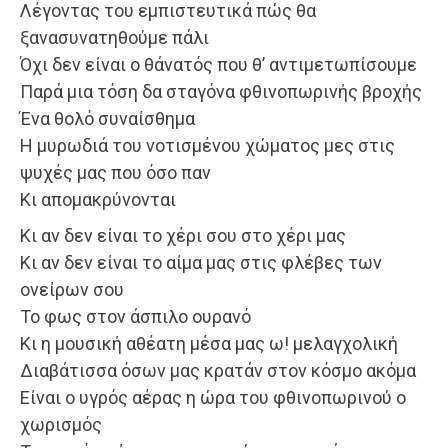
Λέγοντας του εμπιστευτικά πώς θα
ξανασυνατηθούμε πάλι
Όχι δεν είναι ο θάνατός που θ’ αντιμετωπίσουμε
Παρά μια τόση δα σταγόνα φθινοπωρινής βροχής
Ένα θολό συναίσθημα
Η μυρωδιά του νοτισμένου χώματος μες στις
ψυχές μας που όσο παν
Κι απομακρύνονται
Κι αν δεν είναι το χέρι σου στο χέρι μας
Κι αν δεν είναι το αίμα μας στις φλέβες των
ονείρων σου
Το φως στον άσπιλο ουρανό
Κι η μουσική αθέατη μέσα μας ω! μελαγχολική
Διαβάτισσα όσων μας κρατάν στον κόσμο ακόμα
Είναι ο υγρός αέρας η ώρα του φθινοπωρινού ο
χωρισμός