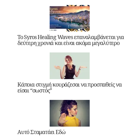
Το Syros Healing Waves επαναλαμβάνεται για
δεύτερη χρονιά και είναι ακόμα μεγαλύτερο
Κάποια στιγμή κουράζεσαι να προσπαθείς να
είσαι “σωστός”
Αυτό Σταματάει Εδώ