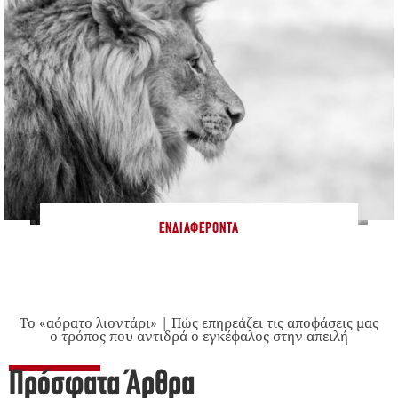
ΕΝΔΙΑΦΈΡΟΝΤΑ
Το «αόρατο λιοντάρι» | Πώς επηρεάζει τις αποφάσεις μας
ο τρόπος που αντιδρά ο εγκέφαλος στην απειλή
Πρόσφατα Άρθρα