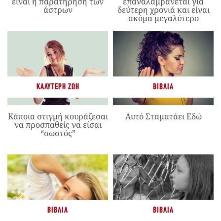
είναι η παρατήρηση των
επαναλαμβάνεται για
άστρων
δεύτερη χρονιά και είναι
ακόμα μεγαλύτερο
ΚΑΛΎΤΕΡΗ ΖΩΉ
ΒΙΒΛΊΑ
Κάποια στιγμή κουράζεσαι
Αυτό Σταματάει Εδώ
να προσπαθείς να είσαι
“σωστός”
ΒΙΒΛΊΑ
ΒΙΒΛΊΑ