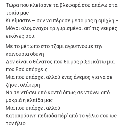
Τώρα που κλείσανε τα βλέφαρά σου απάνω στα
τοπία μας
Κι είμαστε – σαν να πέρασε μέσα μας η ομίχλη –
Μόνοι ολομόναχοι τριγυρισμένοι απ’ τις νεκρές
εικόνες σου.
Με το μέτωπο στο τζάμι αγρυπνούμε την
καινούρια οδύνη
Δεν είναι ο θάνατος που θα μας ρίξει κάτω μια
που Εσύ υπάρχεις
Μια που υπάρχει αλλού ένας άνεμος για να σε
ζήσει ολάκερη
Να σε ντύσει από κοντά όπως σε ντύνει από
μακριά η ελπίδα μας
Μια που υπάρχει αλλού
Καταπράσινη πεδιάδα πέρ’ από το γέλιο σου ως
τον ήλιο