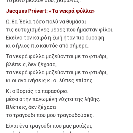
Το μόνο μέλλον σου, χειμώνας.
Jacques Prévert: «Τα νεκρά φύλλα»
Ω, θα ’θελα τόσο πολύ να θυμάσαι
τις ευτυχισμένες μέρες που ήμασταν φίλοι.
Εκείνο τον καιρό η ζωή ήταν πιο όμορφη
κι ο ήλιος πιο καυτός από σήμερα.
Τα νεκρά φύλλα μαζεύονται με το φτυάρι,
βλέπεις, δεν ξέχασα,
τα νεκρά φύλλα μαζεύονται με το φτυάρι,
κι οι αναμνήσεις κι οι λύπες επίσης.
Κι ο Βοριάς τα παρασύρει
μέσα στην παγωμένη νύχτα της λήθης.
Βλέπεις, δεν ξέχασα
το τραγούδι που μου τραγουδούσες.
Είναι ένα τραγούδι που μας μοιάζει,