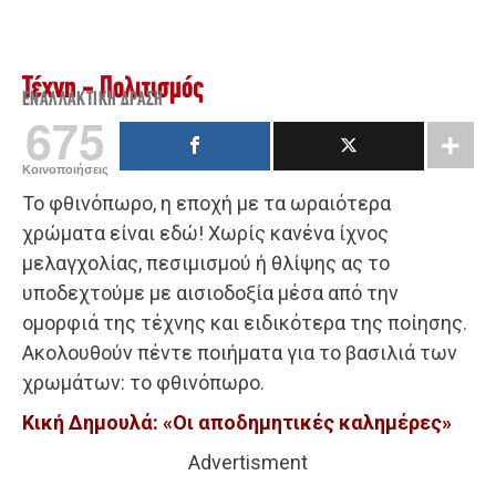
Τέχνη - Πολιτισμός
ΕΝΑΛΛΑΚΤΙΚΉ ΔΡΆΣΗ
675
Κοινοποιήσεις
Το φθινόπωρο, η εποχή με τα ωραιότερα
χρώματα είναι εδώ! Χωρίς κανένα ίχνος
μελαγχολίας, πεσιμισμού ή θλίψης ας το
υποδεχτούμε με αισιοδοξία μέσα από την
ομορφιά της τέχνης και ειδικότερα της ποίησης.
Ακολουθούν πέντε ποιήματα για το βασιλιά των
χρωμάτων: το φθινόπωρο.
Κική Δημουλά: «Οι αποδημητικές καλημέρες»
Advertisment