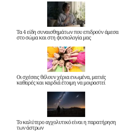
Τα 4 είδη συναισθημάτων που επιδρούν άμεσα
στο σώμα και στη φυσιολογία μας
Οι σχέσεις θέλουν χέρια ενωμένα, ματιές
καθαρές και καρδιά έτοιμη να μοιραστεί
Το καλύτερο αγχολυτικό είναι η παρατήρηση
των άστρων