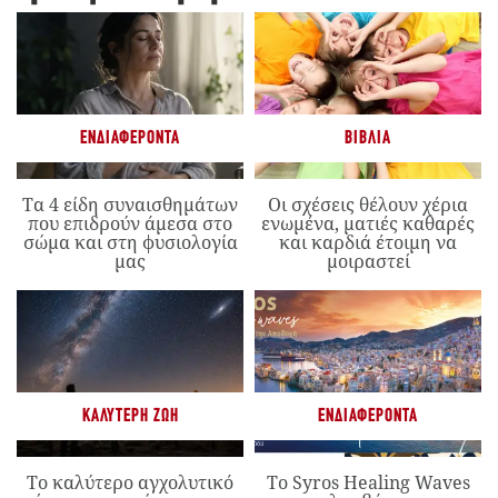
ΕΝΔΙΑΦΈΡΟΝΤΑ
ΒΙΒΛΊΑ
Τα 4 είδη συναισθημάτων
Οι σχέσεις θέλουν χέρια
που επιδρούν άμεσα στο
ενωμένα, ματιές καθαρές
σώμα και στη φυσιολογία
και καρδιά έτοιμη να
μας
μοιραστεί
ΚΑΛΎΤΕΡΗ ΖΩΉ
ΕΝΔΙΑΦΈΡΟΝΤΑ
Το καλύτερο αγχολυτικό
Το Syros Healing Waves