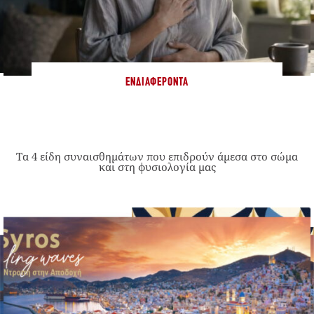
ΕΝΔΙΑΦΈΡΟΝΤΑ
Τα 4 είδη συναισθημάτων που επιδρούν άμεσα στο σώμα
και στη φυσιολογία μας