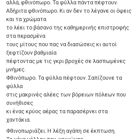
αλλά, φθινόπωρο. Τα φύλλα πάντα πέφτουν.
Αδήριτα φθινόπωρο. Κι αν δεν το λέγανε οι όψεις
και τα χρώματα
το λέει το βάσανο της καθημερινής επιστροφής
στα περασμένα
τους μίτους που πας να διασώσεις κι αυτοί
ξεφτίζουν βαθμιαία
πέφτοντας με τις γκρι βροχές σε λασπωμένες
μνήμες.
Φθινόπωρο. Τα φύλλα πέφτουν. Σαπίζουνε τα
φύλλα
στις μακρινές αλέες των βόρειων πόλεων που
συνήθισες
κι ένας κρύος αέρας τα παρασέρνει στα
χαντάκια.
Φθινοπωριάζει. Η λέξη αγάπη σε έκπτωση.