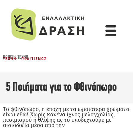
ΠΟΊΗΣΗ
,
ΤΈΧΝΗ
ΤΈΧΝΗ - ΠΟΛΙΤΙΣΜΌΣ
5 Ποιήματα για το Φθινόπωρο
Το φθινόπωρο, η εποχή με τα ωραιότερα χρώματα
είναι εδώ! Χωρίς κανένα ίχνος μελαγχολίας,
πεσιμισμού ή θλίψης ας το υποδεχτούμε με
αισιοδοξία μέσα από την