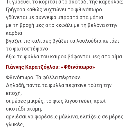
Τί γυρεύει το κορίτσι στο σκοτάδι της καρέκλας;
Γρήγορα καθώς νυχτώνει το φθινόπωρο
γδύνεται με σύννεφα μπροστά στα μάτια
με τη βροχή μες στο κεφάλι με τη βελόνα στην
καρδιά
βγάζει τις κάλτσες βγάζει τα λουλούδια πετάει
το φωτοστέφανο
έξω τα φύλλα του καιρού βάφονται μες στο αίμα
Γιάννης Καρατζόγλου: «Φθινόπωρο»
Φθινόπωρο. Τα φύλλα πέφτουν.
Δηλαδή, πάντα τα φύλλα πέφτανε τούτη την
εποχή,
οι μέρες μικρές, το φως λιγοστεύει, πρωί
σκοτάδι ακόμη,
αρνιέσαι να φορέσεις μάλλινα, ελπίζεις σε μέρες
γλυκές,