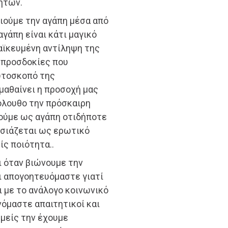
ήτων.
ιούμε την αγάπη μέσα από
αγάπη είναι κάτι μαγικό
λαϊκευμένη αντίληψη της
 προσδοκίες που
υτοσκοπό της
 μαθαίνει η προσοχή μας
όλουθο την πρόσκαιρη
ιούμε ως αγάπη οτιδήποτε
υσιάζεται ως ερωτικό
ς ποιότητα..
ι όταν βιώνουμε την
 απογοητευόμαστε γιατί
ι με το ανάλογο κοινωνικό
νόμαστε απαιτητικοί και
μείς την έχουμε