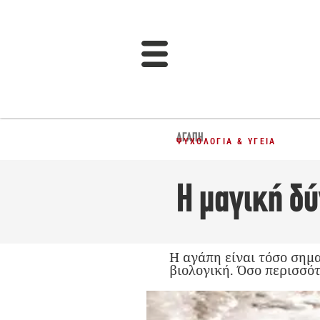
ΑΓΆΠΗ
ΨΥΧΟΛΟΓΊΑ & ΥΓΕΊΑ
Η μαγική δύ
Η αγάπη είναι τόσο σημα
βιολογική. Όσο περισσότ