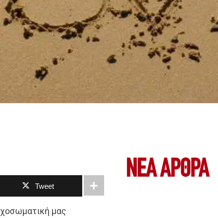
ΝΕΑ ΆΡΘΡΑ
Tweet
ψυχοσωματική μας