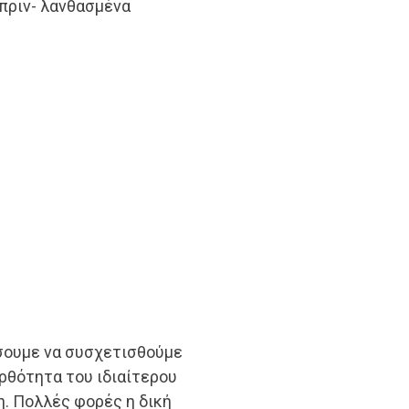
 πριν- λανθασμένα
ήσουμε να συσχετισθούμε
ρθότητα του ιδιαίτερου
. Πολλές φορές η δική