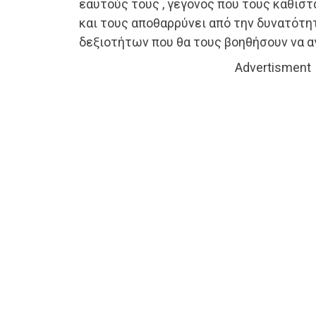
εαυτούς τους , γεγονός που τους καθισ
και τους αποθαρρύνει από την δυνατότ
δεξιοτήτων που θα τους βοηθήσουν να α
Advertisment