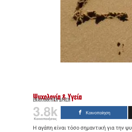
Ψυχολογία & Υγεία
ΕΝΑΛΛΑΚΤΙΚΉ ΔΡΆΣΗ
3.8k
Κοινοποίηση
Κοινοποιήσεις
Η αγάπη είναι τόσο σημαντική για την 