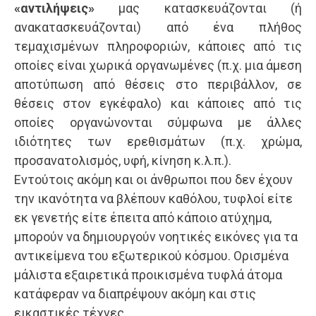
«αντιλήψεις»
μας κατασκευάζονται (ή
ανακατασκευάζονται) από ένα πλήθος
τεμαχισμένων πληροφοριών, κάποιες από τις
οποίες είναι χωρικά οργανωμένες (π.χ. μια άμεση
αποτύπωση από θέσεις στο περιβάλλον, σε
θέσεις στον εγκέφαλο) και κάποιες από τις
οποίες οργανώνονται σύμφωνα με άλλες
ιδιότητες των ερεθισμάτων (π.χ. χρώμα,
προσανατολισμός, υφή, κίνηση κ.λ.π.).
Εντούτοις ακόμη και οι άνθρωποι που δεν έχουν
την ικανότητα να βλέπουν καθόλου, τυφλοί είτε
εκ γενετής είτε έπειτα από κάποιο ατύχημα,
μπορούν να δημιουργούν νοητικές εικόνες για τα
αντικείμενα του εξωτερικού κόσμου. Ορισμένα
μάλιστα εξαιρετικά προικισμένα τυφλά άτομα
κατάφεραν να διαπρέψουν ακόμη και στις
εικαστικές τέχνες.