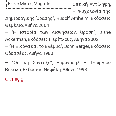
False Mirror, Magritte
Οπτική Αντίληψη,
Η Ψυχολογία της
Δημιουργικής Όρασης”, Rudolf Arnheim, Εκδόσεις
Θεμέλιο, Αθήνα 2004
– ”H Ιστορία των Αισθήσεων, Όραση”, Diane
Ackerman, Εκδόσεις Περίπλους, Αθήνα 2002
– ”Η Εικόνα και το Βλέμμα”, John Berger, Εκδόσεις
Οδυσσέας, Αθήνα 1980
– ”Οπτική Σύνταξη”, Εμμανουήλ – Γεώργιος
Βακαλό, Εκδόσεις Νεφέλη, Αθήνα 1998
artmag.gr