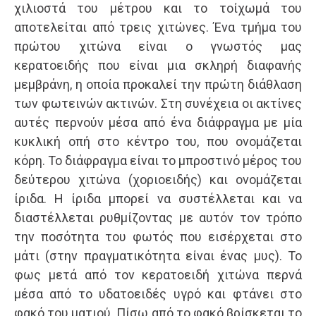
χιλιοστά του μέτρου και το τοίχωμά του
αποτελείται από τρεις χιτώνες. Ένα τμήμα του
πρώτου χιτώνα είναι ο γνωστός μας
κερατοειδής που είναι μια σκληρή διαφανής
μεμβράνη, η οποία προκαλεί την πρώτη διάθλαση
των φωτεινών ακτινών. Στη συνέχεια οι ακτίνες
αυτές περνούν μέσα από ένα διάφραγμα με μία
κυκλική οπή στο κέντρο του, που ονομάζεται
κόρη. Το διάφραγμα είναι το μπροστινό μέρος του
δεύτερου χιτώνα (χοριοειδής) και ονομάζεται
ίριδα. Η ίριδα μπορεί να συστέλλεται και να
διαστέλλεται ρυθμίζοντας με αυτόν τον τρόπο
την ποσότητα του φωτός που εισέρχεται στο
μάτι (στην πραγματικότητα είναι ένας μυς). Το
φως μετά από τον κερατοειδή χιτώνα περνά
μέσα από το υδατοειδές υγρό και φτάνει στο
φακό του ματιού. Πίσω από το φακό βρίσκεται το