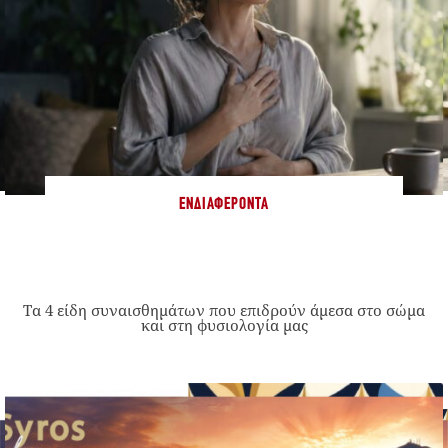
ΕΝΔΙΑΦΈΡΟΝΤΑ
Τα 4 είδη συναισθημάτων που επιδρούν άμεσα στο σώμα
και στη φυσιολογία μας