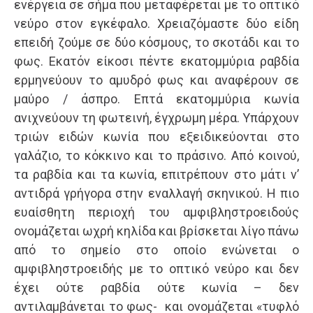
ενέργεια σε σήμα που μεταφέρεται με το οπτικό
νεύρο στον εγκέφαλο. Χρειαζόμαστε δύο είδη
επειδή ζούμε σε δύο κόσμους, το σκοτάδι και το
φως. Εκατόν είκοσι πέντε εκατομμύρια ραβδία
ερμηνεύουν το αμυδρό φως και αναφέρουν σε
μαύρο / άσπρο. Επτά εκατομμύρια κωνία
ανιχνεύουν τη φωτεινή, έγχρωμη μέρα. Υπάρχουν
τριών ειδών κωνία που εξειδικεύονται στο
γαλάζιο, το κόκκινο και το πράσινο. Από κοινού,
τα ραβδία και τα κωνία, επιτρέπουν στο μάτι ν’
αντιδρά γρήγορα στην εναλλαγή σκηνικού. Η πιο
ευαίσθητη περιοχή του αμφιβληστροειδούς
ονομάζεται ωχρή κηλίδα και βρίσκεται λίγο πάνω
από το σημείο στο οποίο ενώνεται ο
αμφιβληστροειδής με το οπτικό νεύρο και δεν
έχει ούτε ραβδία ούτε κωνία – δεν
αντιλαμβάνεται το φως- και ονομάζεται «τυφλό