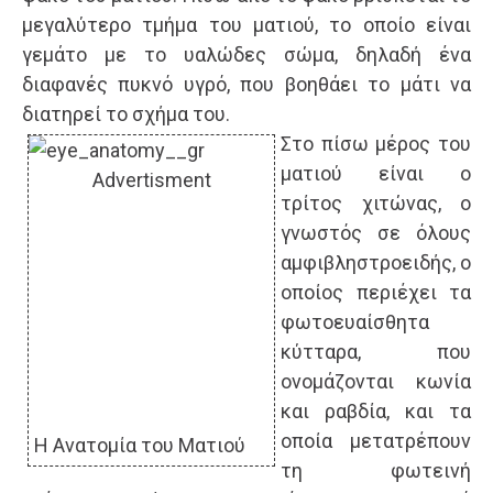
μεγαλύτερο τμήμα του ματιού, το οποίο είναι
γεμάτο με το υαλώδες σώμα, δηλαδή ένα
διαφανές πυκνό υγρό, που βοηθάει το μάτι να
διατηρεί το σχήμα του.
Στο πίσω μέρος του
ματιού είναι ο
Advertisment
τρίτος χιτώνας, ο
γνωστός σε όλους
αμφιβληστροειδής, ο
οποίος περιέχει τα
φωτοευαίσθητα
κύτταρα, που
ονομάζονται κωνία
και ραβδία, και τα
οποία μετατρέπουν
H Ανατομία του Ματιού
τη φωτεινή