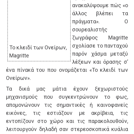
ανακαλύψουμε πώς «ο
άλλος βλέπει τα
πράγματα». Ο
σουρεαλιστής
ζωγράφος Magritte
σχολίασε το πανταχού
Το κλειδί των Ονείρων,
παρόν χάσμα μεταξύ
Magritte
λέξεων και όρασης σ’
ένα πίνακά του που ονομάζεται «Το κλειδί των
Ονείρων».
Τα δικά μας μάτια έχουν ξεχωριστούς
μηχανισμούς που συγκεντρώνουν το φως,
απομονώνουν τις σημαντικές ή καινοφανείς
εικόνες, τις εστιάζουν με ακρίβεια, τις
εντοπίζουν στο χώρο και τις παρακολουθούν,
λειτουργούν δηλαδή σαν στερεοσκοπικά κυάλια