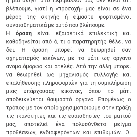
ή μια σκηνή στο περιβάλλον μας δεν είναι ότι
βλέπουμε, γιατί η «προσοχή» μας είναι σε ένα
μέρος της σκηνής ή είμαστε φορτισμένοι
συναισθηματικά με αυτό που βλέπουμε.
Η
όραση
είναι εξαιρετικά επιλεκτική και
καθοδηγείται από ό, τι ο παρατηρητής θέλει να
δει. Η όραση μπορεί να θεωρηθεί σαν
σχηματισμός εικόνων, με το μάτι ως όργανο
ανομοιόμορφο και ατελές. Από την άλλη μπορεί
να θεωρηθεί ως μηχανισμός συλλογής και
επαλήθευσης πληροφοριών για τη συμπλήρωση
μιας υπάρχουσας εικόνας, όπου το μάτι
αποδεικνύεται θαυμαστό όργανο. Επομένως ο
τρόπος με τον οποίο χρησιμοποιούμε στην πράξη
τις ικανότητες και τις ευαισθησίες του ματιού
μας, αποτελεί ένα πολυσύνθετο μείγμα
προθέσεων, ενδιαφερόντων και επιθυμιών. Οι