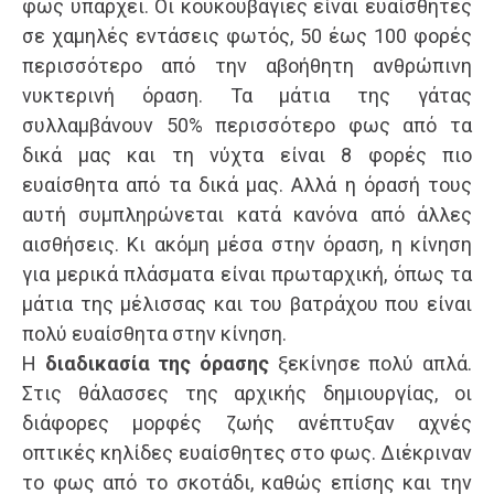
φως υπάρχει. Οι κουκουβάγιες είναι ευαίσθητες
σε χαμηλές εντάσεις φωτός, 50 έως 100 φορές
περισσότερο από την αβοήθητη ανθρώπινη
νυκτερινή όραση. Τα μάτια της γάτας
συλλαμβάνουν 50% περισσότερο φως από τα
δικά μας και τη νύχτα είναι 8 φορές πιο
ευαίσθητα από τα δικά μας. Αλλά η όρασή τους
αυτή συμπληρώνεται κατά κανόνα από άλλες
αισθήσεις. Κι ακόμη μέσα στην όραση, η κίνηση
για μερικά πλάσματα είναι πρωταρχική, όπως τα
μάτια της μέλισσας και του βατράχου που είναι
πολύ ευαίσθητα στην κίνηση.
Η
διαδικασία της όρασης
ξεκίνησε πολύ απλά.
Στις θάλασσες της αρχικής δημιουργίας, οι
διάφορες μορφές ζωής ανέπτυξαν αχνές
οπτικές κηλίδες ευαίσθητες στο φως. Διέκριναν
το φως από το σκοτάδι, καθώς επίσης και την