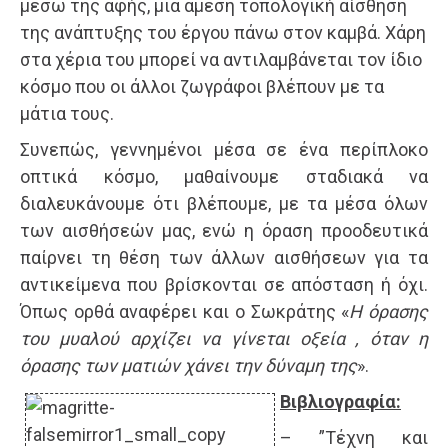
μέσω της αφής, μια άμεση τοπολογική αίσθηση
της ανάπτυξης του έργου πάνω στον καμβά. Χάρη
στα χέρια του μπορεί να αντιλαμβάνεται τον ίδιο
κόσμο που οι άλλοι ζωγράφοι βλέπουν με τα
μάτια τους.
Συνεπώς, γεννημένοι μέσα σε ένα περίπλοκο
οπτικά κόσμο, μαθαίνουμε σταδιακά να
διαλευκάνουμε ότι βλέπουμε, με τα μέσα όλων
των αισθήσεών μας, ενώ η όραση προοδευτικά
παίρνει τη θέση των άλλων αισθήσεων για τα
αντικείμενα που βρίσκονται σε απόσταση ή όχι.
Όπως ορθά αναφέρει και ο Σωκράτης «
Η όρασης
του μυαλού αρχίζει να γίνεται οξεία , όταν η
όρασης των ματιών χάνει την δύναμη της
».
Βιβλιογραφία:
– ”Τέχνη και