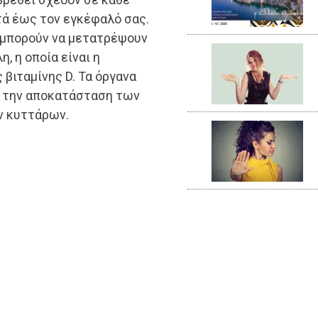
τά έως τον εγκέφαλό σας.
ί μπορούν να μετατρέψουν
η, η οποία είναι η
 βιταμίνης D. Τα όργανα
α την αποκατάσταση των
ν κυττάρων.