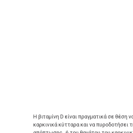
Η βιταμίνη D είναι πραγματικά σε θέση 
καρκινικά κύτταρα και να πυροδοτήσει 
απόπτωσης , ή του θανάτου του καρκινικ