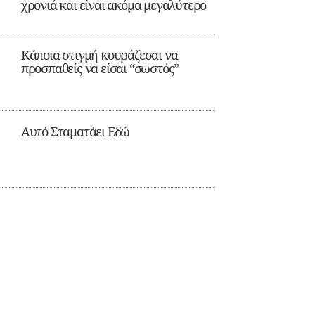
χρονιά και είναι ακόμα μεγαλύτερο
Κάποια στιγμή κουράζεσαι να
προσπαθείς να είσαι “σωστός”
Αυτό Σταματάει Εδώ