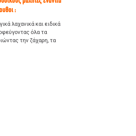
φυσικούς μαχητές ενάντια
ουθοι :
ικά λαχανικά και ειδικά
ποφεύγοντας όλα τα
ιώντας την ζάχαρη, τα