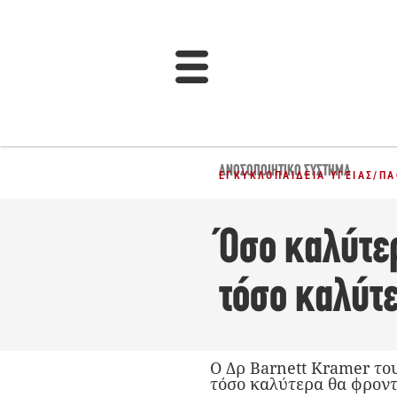
ΑΝΟΣΟΠΟΙΗΤΙΚΌ ΣΎΣΤΗΜΑ
ΕΓΚΥΚΛΟΠΑΊΔΕΙΑ ΥΓΕΊΑΣ
/
ΠΑ
Όσο καλύτε
τόσο καλύτε
Ο Δρ Barnett Kramer του
τόσο καλύτερα θα φροντί