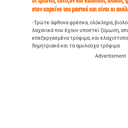
Οι έρευνες έδειξαν και κάποιους άλλους 
στον καρκίνο του μαστού και είναι οι ακόλ
-Τρώτε άφθονα φρέσκα, ολόκληρα, βιολογ
λαχανικά που έχουν υποστεί ζύμωση, α
επεξεργασμένα τρόφιμα, και ελαχιστοπο
δημητριακά και τα αμυλούχα τρόφιμα.
Advertisment