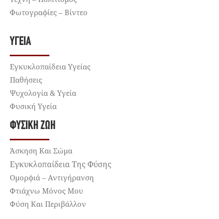
Φωτογραφίες – Βίντεο
ΥΓΕΊΑ
Εγκυκλοπαίδεια Υγείας
Παθήσεις
Ψυχολογία & Υγεία
Φυσική Υγεία
ΦΥΣΙΚΉ ΖΩΉ
Άσκηση Και Σώμα
Εγκυκλοπαίδεια Της Φύσης
Ομορφιά – Αντιγήρανση
Φτιάχνω Μόνος Μου
Φύση Και Περιβάλλον