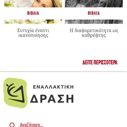
ΒΙΒΛΊΑ
ΒΙΒΛΊΑ
Ευτυχία έναντι
Η διαφορετικότητα ως
ικανοποίησης
καθρέφτης
ΔΕΊΤΕ ΠΕΡΙΣΣΌΤΕΡΑ