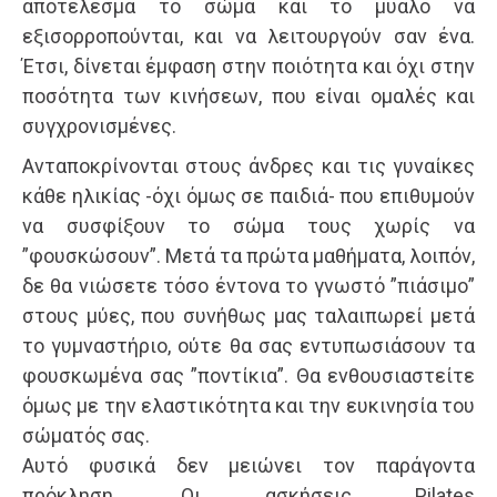
αποτέλεσμα το σώμα και το μυαλό να
εξισορροπούνται, και να λειτουργούν σαν ένα.
Έτσι, δίνεται έμφαση στην ποιότητα και όχι στην
ποσότητα των κινήσεων, που είναι ομαλές και
συγχρονισμένες.
Ανταποκρίνονται στους άνδρες και τις γυναίκες
κάθε ηλικίας -όχι όμως σε παιδιά- που επιθυμούν
να συσφίξουν το σώμα τους χωρίς να
”φουσκώσουν”. Μετά τα πρώτα μαθήματα, λοιπόν,
δε θα νιώσετε τόσο έντονα το γνωστό ”πιάσιμο”
στους μύες, που συνήθως μας ταλαιπωρεί μετά
το γυμναστήριο, ούτε θα σας εντυπωσιάσουν τα
φουσκωμένα σας ”ποντίκια”. Θα ενθουσιαστείτε
όμως με την ελαστικότητα και την ευκινησία του
σώματός σας.
Αυτό φυσικά δεν μειώνει τον παράγοντα
πρόκληση. Οι ασκήσεις Pilates