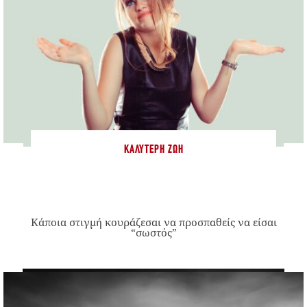
ΚΑΛΎΤΕΡΗ ΖΩΉ
Κάποια στιγμή κουράζεσαι να προσπαθείς να είσαι
“σωστός”