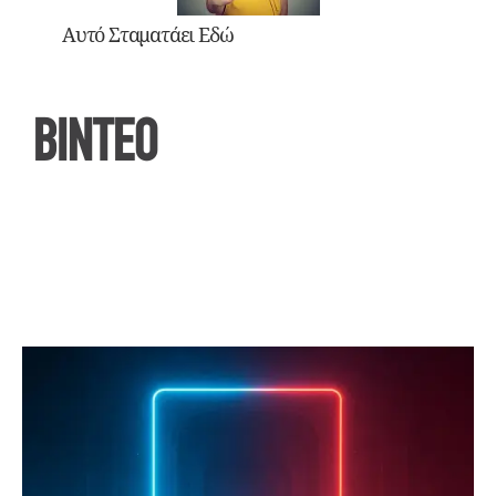
Αυτό Σταματάει Εδώ
ΒΙΝΤΕΟ