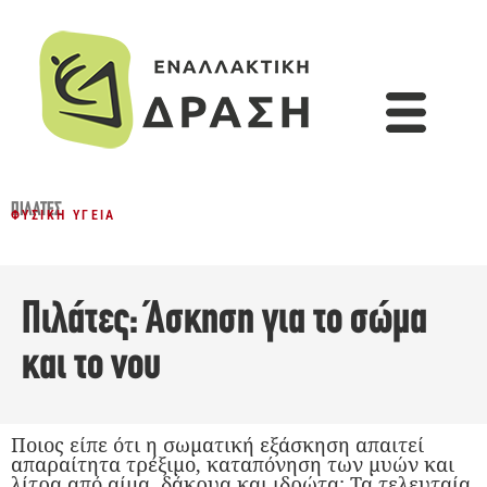
ΠΙΛΆΤΕΣ
ΦΥΣΙΚΉ ΥΓΕΊΑ
Πιλάτες: Άσκηση για το σώμα
και το νου
Ποιος είπε ότι η σωματική εξάσκηση απαιτεί
απαραίτητα τρέξιμο, καταπόνηση των μυών και
λίτρα από αίμα, δάκρυα και ιδρώτα; Τα τελευταία