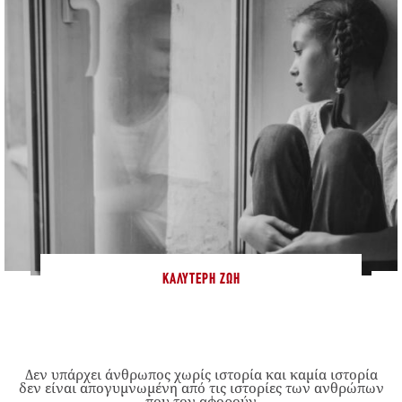
ΚΑΛΎΤΕΡΗ ΖΩΉ
Δεν υπάρχει άνθρωπος χωρίς ιστορία και καμία ιστορία
δεν είναι απογυμνωμένη από τις ιστορίες των ανθρώπων
που τον αφορούν