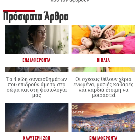
Πρόσφατα Άρθρα
ΕΝΔΙΑΦΈΡΟΝΤΑ
ΒΙΒΛΊΑ
Τα 4 είδη συναισθημάτων
Οι σχέσεις θέλουν χέρια
που επιδρούν άμεσα στο
ενωμένα, ματιές καθαρές
σώμα και στη φυσιολογία
και καρδιά έτοιμη να
μας
μοιραστεί
ΚΑΛΎΤΕΡΗ ΖΩΉ
ΕΝΔΙΑΦΈΡΟΝΤΑ