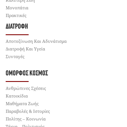
Καλύτερη Ζωή
Μονοπάτια
Πρακτικές
ΔΙΑΤΡΟΦΉ
Αποτοξίνωση Και Αδυνάτισμα
Διατροφή Και Υγεία
Συνταγές
ΌΜΟΡΦΟΣ ΚΌΣΜΟΣ
Ανθρώπινες Σχέσεις
Κατοικίδια
Μαθήματα Ζωής
Παραβολές & Ιστορίες
Πολίτης – Κοινωνία
Τέχνη – Πολιτισμός