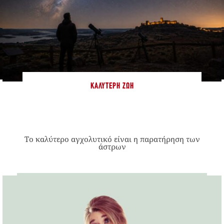
ΚΑΛΎΤΕΡΗ ΖΩΉ
Το καλύτερο αγχολυτικό είναι η παρατήρηση των
άστρων