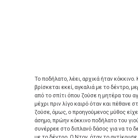
Το ποδήλατο, λέει, αρχικά ήταν κόκκινο.
βρίσκεται εκεί, αγκαλιά με το δέντρο, 
από το σπίτι όπου ζούσε η μητέρα του αγ
μέχρι πριν λίγο καιρό όταν και πέθανε σ
ζούσε, όμως, ο προηγούμενος μύθος είχε
άσημο, πρώην κόκκινο ποδήλατο του γιού
συνέρρεε στο διπλανό δάσος για να το 
με το δέντρο. Ο Ντον, όταν το αντίκρυσε,