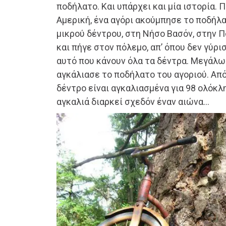
ποδήλατο. Και υπάρχει και μία ιστορία. Π
Αμερική, ένα αγόρι ακούμπησε το ποδήλ
μικρού δέντρου, στη Νήσο Βασόν, στην Π
και πήγε στον πόλεμο, απ’ όπου δεν γύρι
αυτό που κάνουν όλα τα δέντρα. Μεγάλω
αγκάλιασε το ποδήλατο του αγοριού. Από
δέντρο είναι αγκαλιασμένα για 98 ολόκλη
αγκαλιά διαρκεί σχεδόν έναν αιώνα…