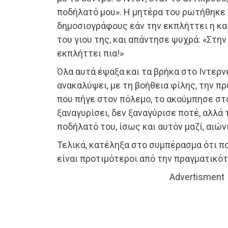
ποδήλατό μου». Η μητέρα του ρωτήθηκε
δημοσιογράφους εάν την εκπλήττει η κ
του γιου της, και απάντησε ψυχρά: «Στην 
εκπλήττει πια!»
Όλα αυτά έψαξα και τα βρήκα στο Ιντερν
ανακαλύψει, με τη βοήθεια φίλης, την πρ
που πήγε στον πόλεμο, το ακούμπησε στ
ξαναγυρίσει, δεν ξαναγύρισε ποτέ, αλλά
ποδήλατό του, ίσως και αυτόν μαζί, αιών
Τελικά, κατέληξα στο συμπέρασμα ότι π
είναι προτιμότεροι από την πραγματικότ
Advertisment