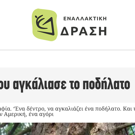
ου αγκάλιασε το ποδήλατο
ία. ‘Ένα δέντρο, να αγκαλιάζει ένα ποδήλατο. Και υ
ην Αμερική, ένα αγόρι