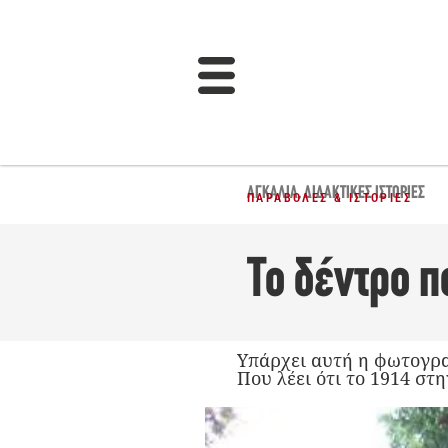
ΑΓΚΑΛΙΆ
,
ΔΙΔΑΚΤΙΚΈΣ ΙΣΤΟΡΊΕΣ
ΠΑΡΑΒΟΛΈΣ & ΙΣΤΟΡΊΕΣ
Το δέντρο π
Υπάρχει αυτή η φωτογραφ
Που λέει ότι το 1914 στ