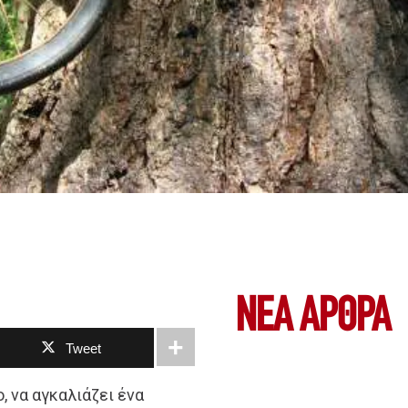
ΝΕΑ ΆΡΘΡΑ
Tweet
, να αγκαλιάζει ένα