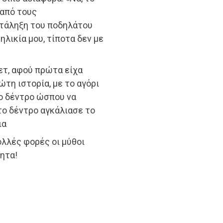
 από τους
ατάληξη του ποδηλάτου
ηλικία μου, τίποτα δεν με
ετ, αφού πρώτα είχα
ώτη ιστορία, με το αγόρι
ο δέντρο ώσπου να
 το δέντρο αγκάλιασε το
ια
ολλές φορές οι μύθοι
ητα!