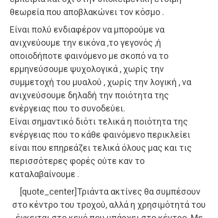
θεωρεία που αποβλακώνει τον κόσμο .
Είναι πολύ ενδιαφέρον να μπορούμε να
ανιχνεύουμε την εικόνα ,το γεγονός ,ή
οποιοδήποτε φαινόμενο με σκοπό να το
ερμηνεύσουμε ψυχολογικά , χωρίς την
συμμετοχή του μυαλού , χωρίς την λογική , να
ανιχνεύσουμε δηλαδή την ποιότητα της
ενέργειας που το συνοδεύει.
Είναι σημαντικό διότι τελικά η ποιότητα της
ενέργειας που το κάθε φαινόμενο περικλείει
είναι που επηρεάζει τελικά όλους μας και τις
περισσότερες φορές ούτε καν το
καταλαβαίνουμε .
[quote_center]Τριάντα ακτίνες θα συμπέσουν
στο κέντρο του τροχού, αλλά η χρησιμότητά του
έγκειται στο κενό που υπάρχει στο κέντρο. Με