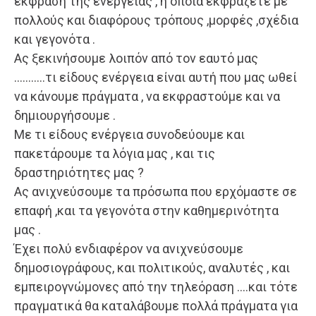
έκφραση της ενέργειας , η οποία εκφράζετε με
πολλούς και διαφόρους τρόπους ,μορφές ,σχέδια
και γεγονότα .
Ας ξεκινήσουμε λοιπόν από τον εαυτό μας
………..τι είδους ενέργεια είναι αυτή που μας ωθεί
να κάνουμε πράγματα , να εκφραστούμε και να
δημιουργήσουμε .
Με τι είδους ενέργεια συνοδεύουμε και
πακετάρουμε τα λόγια μας , και τις
δραστηριότητες μας ?
Ας ανιχνεύσουμε τα πρόσωπα που ερχόμαστε σε
επαφή ,και τα γεγονότα στην καθημερινότητα
μας .
Έχει πολύ ενδιαφέρον να ανιχνεύσουμε
δημοσιογράφους, και πολιτικούς, αναλυτές , και
εμπειρογνώμονες από την τηλεόραση ….και τότε
πραγματικά θα καταλάβουμε πολλά πράγματα για