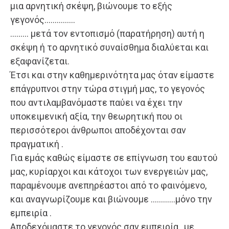
μια αρνητική σκέψη, βιώνουμε το εξής
γεγονός……………
……… μετά τον εντοπισμό (παρατήρηση) αυτή η
σκέψη ή το αρνητικό συναίσθημα διαλύεται και
εξαφανίζεται.
Έτσι και στην καθημερινότητα μας όταν είμαστε
επάγρυπνοι στην τώρα στιγμή μας, το γεγονός
που αντιλαμβανόμαστε παύει να έχει την
υποκειμενική αξία, την θεωρητική που οι
περισσότεροι άνθρωποι αποδέχονται σαν
πραγματική .
Για εμάς καθώς είμαστε σε επίγνωση του εαυτού
μας, κυρίαρχοι και κάτοχοι των ενεργειών μας,
παραμένουμε ανεπηρέαστοι από το φαινόμενο,
και αναγνωρίζουμε και βιώνουμε …………μόνο την
εμπειρία .
Αποδεχόμαστε το γεγονός σαν εμπειρία , με