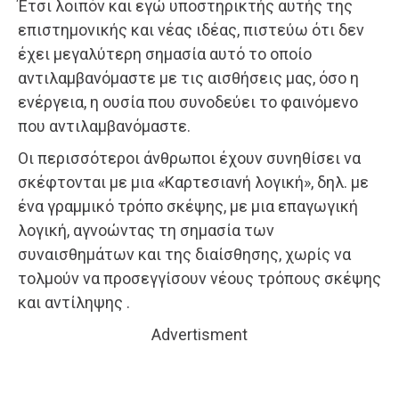
Έτσι λοιπόν και εγώ υποστηρικτής αυτής της
επιστημονικής και νέας ιδέας, πιστεύω ότι δεν
έχει μεγαλύτερη σημασία αυτό το οποίο
αντιλαμβανόμαστε με τις αισθήσεις μας, όσο η
ενέργεια, η ουσία που συνοδεύει το φαινόμενο
που αντιλαμβανόμαστε.
Οι περισσότεροι άνθρωποι έχουν συνηθίσει να
σκέφτονται με μια «Καρτεσιανή λογική», δηλ. με
ένα γραμμικό τρόπο σκέψης, με μια επαγωγική
λογική, αγνοώντας τη σημασία των
συναισθημάτων και της διαίσθησης, χωρίς να
τολμούν να προσεγγίσουν νέους τρόπους σκέψης
και αντίληψης .
Advertisment