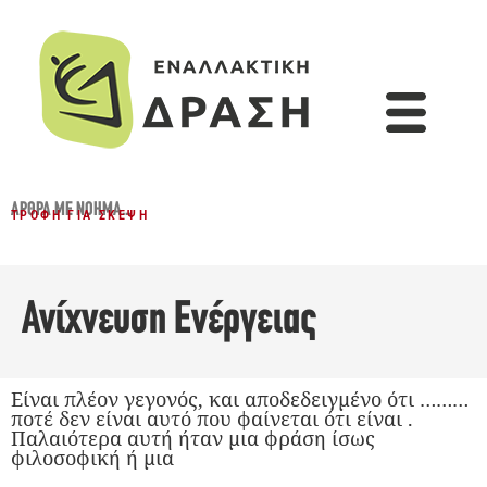
ΆΡΘΡΑ ΜΕ ΝΌΗΜΑ...
ΤΡΟΦΉ ΓΙΑ ΣΚΈΨΗ
Ανίχνευση Ενέργειας
Είναι πλέον γεγονός, και αποδεδειγμένο ότι ………
ποτέ δεν είναι αυτό που φαίνεται ότι είναι .
Παλαιότερα αυτή ήταν μια φράση ίσως
φιλοσοφική ή μια