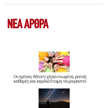
ΝΕΑ ΆΡΘΡΑ
Οι σχέσεις θέλουν χέρια ενωμένα, ματιές
καθαρές και καρδιά έτοιμη να μοιραστεί