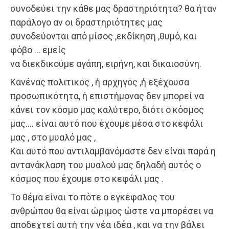
συνοδεύει την κάθε μας δραστηριότητα? θα ήταν
παράλογο αν οι δραστηριότητες μας
συνοδεύονται από μίσος ,εκδίκηση ,θυμό, και
φόβο … εμείς
να διεκδικούμε αγάπη, ειρήνη, και δικαιοσύνη.
Κανένας πολιτικός , ή αρχηγός ,ή εξέχουσα
προσωπικότητα, ή επιστήμονας δεν μπορεί να
κάνει τον κόσμο μας καλύτερο, διότι ο κόσμος
μας…. είναι αυτό που έχουμε μέσα στο κεφάλι
μας , στο μυαλό μας ,
Και αυτό που αντιλαμβανόμαστε δεν είναι παρά η
αντανάκλαση του μυαλού μας δηλαδή αυτός ο
κόσμος που έχουμε στο κεφάλι μας .
Το θέμα είναι το πότε ο εγκέφαλος του
ανθρώπου θα είναι ώριμος ώστε να μπορέσει να
αποδεχτεί αυτή την νέα ιδέα , και να την βάλει