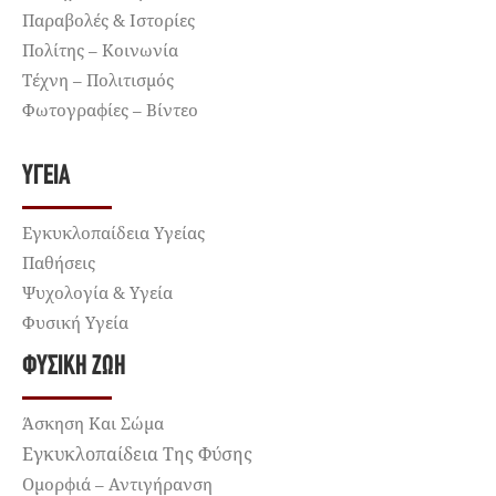
Παραβολές & Ιστορίες
Πολίτης – Κοινωνία
Τέχνη – Πολιτισμός
Φωτογραφίες – Βίντεο
ΥΓΕΊΑ
Εγκυκλοπαίδεια Υγείας
Παθήσεις
Ψυχολογία & Υγεία
Φυσική Υγεία
ΦΥΣΙΚΉ ΖΩΉ
Άσκηση Και Σώμα
Εγκυκλοπαίδεια Της Φύσης
Ομορφιά – Αντιγήρανση