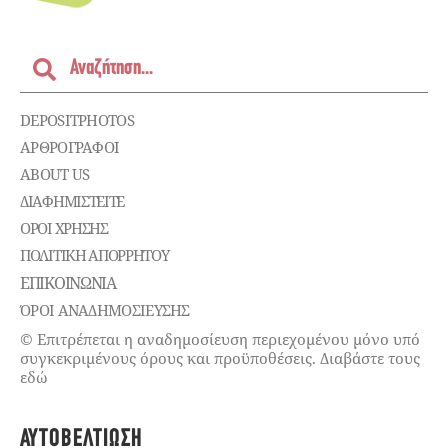
DEPOSITPHOTOS
ΑΡΘΡΟΓΡΑΦΟΙ
ABOUT US
ΔΙΑΦΗΜΙΣΤΕΊΤΕ
ΌΡΟΙ ΧΡΉΣΗΣ
ΠΟΛΙΤΙΚΉ ΑΠΟΡΡΉΤΟΥ
ΕΠΙΚΟΙΝΩΝΊΑ
ΌΡΟΙ ΑΝΑΔΗΜΟΣΙΕΥΣΗΣ
© Επιτρέπεται η αναδημοσίευση περιεχομένου μόνο υπό
συγκεκριμένους όρους και προϋποθέσεις. Διαβάστε τους
εδώ
ΑΥΤΟΒΕΛΤΊΩΣΗ