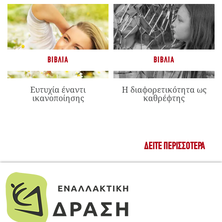
ΒΙΒΛΊΑ
ΒΙΒΛΊΑ
Ευτυχία έναντι
Η διαφορετικότητα ως
ικανοποίησης
καθρέφτης
ΔΕΊΤΕ ΠΕΡΙΣΣΌΤΕΡΑ