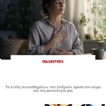
ΕΝΔΙΑΦΈΡΟΝΤΑ
Τα 4 είδη συναισθημάτων που επιδρούν άμεσα στο σώμα
και στη φυσιολογία μας