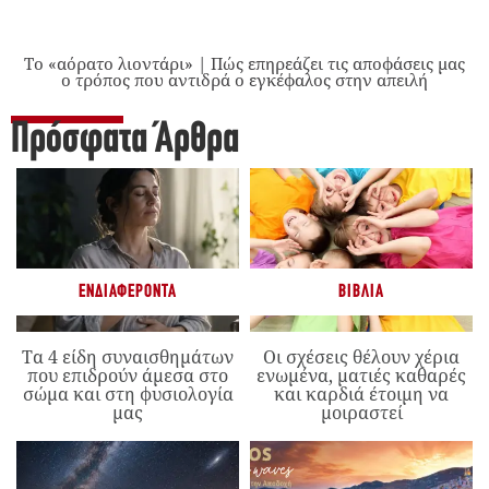
Το «αόρατο λιοντάρι» | Πώς επηρεάζει τις αποφάσεις μας
ο τρόπος που αντιδρά ο εγκέφαλος στην απειλή
Πρόσφατα Άρθρα
ΕΝΔΙΑΦΈΡΟΝΤΑ
ΒΙΒΛΊΑ
Τα 4 είδη συναισθημάτων
Οι σχέσεις θέλουν χέρια
που επιδρούν άμεσα στο
ενωμένα, ματιές καθαρές
σώμα και στη φυσιολογία
και καρδιά έτοιμη να
μας
μοιραστεί