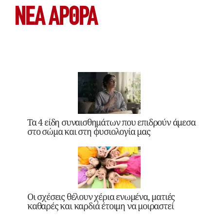
ΝΕΑ ΆΡΘΡΑ
Τα 4 είδη συναισθημάτων που επιδρούν άμεσα
στο σώμα και στη φυσιολογία μας
Οι σχέσεις θέλουν χέρια ενωμένα, ματιές
καθαρές και καρδιά έτοιμη να μοιραστεί