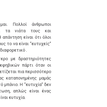
έμαι. Πολλοί άνθρωποι
αι τα νιάτα τους και
 απάντηση είναι ότι όλοι
υς το να είναι “ευτυχείς”
διαφορετικό .
τερο με δραστηριότητες
εφηβικών πάρτι όταν οι
χετίζεται πια περισσότερο
ιας καταπονημένης μαμάς
ό μπάνιο. Η “ευτυχία” δεν
τωση, απλώς είναι ένας
ίναι ευτυχία.