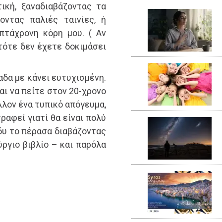
ική, ξαναδιαβάζοντας τα
οντας παλιές ταινίες, ή
πτάχρονη κόρη μου. ( Αν
 τότε δεν έχετε δοκιμάσει
δα με κάνει ευτυχισμένη.
αι να πείτε στον 20-χρονο
λλον ένα τυπικό απόγευμα,
ραφεί γιατί θα είναι πολύ
δυ το πέρασα διαβάζοντας
ύργιο βιβλίο – και παρόλα