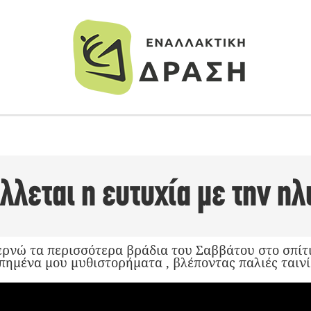
λεται η ευτυχία με την ηλι
Περνώ τα περισσότερα βράδια του Σαββάτου στο σπίτ
ημένα μου μυθιστορήματα , βλέποντας παλιές ταινί