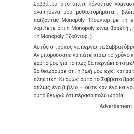
Σαββάτου στο σπίτι κάνοντας γυμναστ
αγαπημένα μου μυθιστορήματα , βλέπ
παίζοντας Monopoly Τζούνιορ με τη ε
νομίζετε ότι η Monopoly είναι βαρετή ,
τη Monopoly Τζούνιορ. )
Αυτός ο τρόπος να περνώ τα Σαββατόβρα
Αν μπορούσατε να πάτε πίσω το χρόνο κ
εαυτό μου για το πως θα περνάει στο μέ
θα θεωρούσε ότι η ζωή μου έχει καταστ
πληκτική. Κι όμως αυτό το Σάββατο βρά
απλώς ένα βιβλίο – ούτε καν ένα καινο
αυτά θεωρώ ότι πέρασα πολύ ωραία .
Advertisment