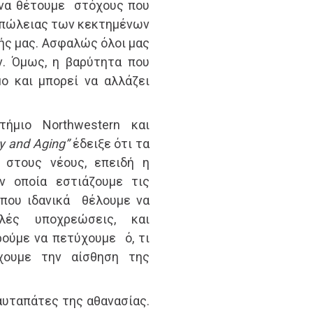
 να θέτουμε στόχους που
απώλειας των κεκτημένων
ής μας. Ασφαλώς όλοι μας
ν. Όμως, η βαρύτητα που
ο και μπορεί να αλλάζει
ήμιο Northwestern και
y and Aging”
έδειξε ότι τα
 στους νέους, επειδή η
ν οποία εστιάζουμε τις
 που ιδανικά θέλουμε να
λές υποχρεώσεις, και
ούμε να πετύχουμε ό, τι
χουμε την αίσθηση της
αυταπάτες της αθανασίας.