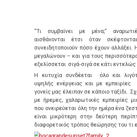
“Τι συμβαίνει με μένα;” αναρωτι
αισθάνονται έτσι όταν σκέφτοντ
συνειδητοποιούν πόσο έχουν αλλάξει. Η
μεγαλώνουν – και για τους περισσότερο
εξελίσσεται σιγά-σιγά σε κάτι εντελώς 
Η ευτυχία συνδέεται όλο και λιγό
υψηλής ενέργειας και με εμπειρίες 
γονείς μας έλειπαν σε κάποιο ταξίδι. Σ
με ήρεμες, χαλαρωτικές εμπειρίες μ
που ονειρεύεται όλη την ημέρα ένα ζεστ
είναι μικρότερη στην δεύτερη περίπ
διαφορετικός τρόπος θεώρησης του τι ε