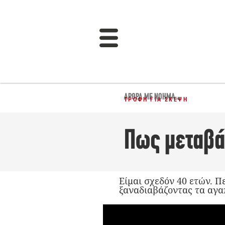
ΆΡΘΡΑ ΜΕ ΝΌΗΜΑ...
ΤΡΟΦΉ ΓΙΑ ΣΚΈΨΗ
Πως μεταβάλ
Είμαι σχεδόν 40 ετών. 
ξαναδιαβάζοντας τα αγαπ