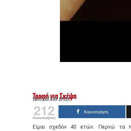
Τροφή για Σκέψη
ΕΝΑΛΛΑΚΤΙΚΉ ΔΡΆΣΗ
212
Κοινοποίηση
Κοινοποιήσεις
Είμαι σχεδόν 40 ετών. Περνώ τα π