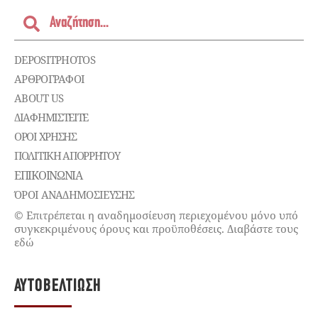
DEPOSITPHOTOS
ΑΡΘΡΟΓΡΑΦΟΙ
ABOUT US
ΔΙΑΦΗΜΙΣΤΕΊΤΕ
ΌΡΟΙ ΧΡΉΣΗΣ
ΠΟΛΙΤΙΚΉ ΑΠΟΡΡΉΤΟΥ
ΕΠΙΚΟΙΝΩΝΊΑ
ΌΡΟΙ ΑΝΑΔΗΜΟΣΙΕΥΣΗΣ
© Επιτρέπεται η αναδημοσίευση περιεχομένου μόνο υπό
συγκεκριμένους όρους και προϋποθέσεις. Διαβάστε τους
εδώ
ΑΥΤΟΒΕΛΤΊΩΣΗ