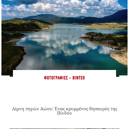
ΦΩΤΟΓΡΑΦΊΕΣ - ΒΊΝΤΕΟ
Λίμνη πηγών Αώου: Ένας κρυμμένος θησαυρός της
Πίνδου