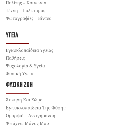
Πολίτης – Κοινωνία
Τέχνη – Πολιτισμός
Φωτογραφίες – Βίντεο
ΥΓΕΊΑ
Εγκυκλοπαίδεια Υγείας
Παθήσεις
Ψυχολογία & Υγεία
Φυσική Υγεία
ΦΥΣΙΚΉ ΖΩΉ
Άσκηση Και Σώμα
Εγκυκλοπαίδεια Της Φύσης
Ομορφιά – Αντιγήρανση
Φτιάχνω Μόνος Μου