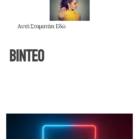
Αυτό Σταματάει Εδώ
ΒΙΝΤΕΟ