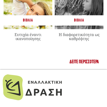
ΒΙΒΛΊΑ
ΒΙΒΛΊΑ
Ευτυχία έναντι
Η διαφορετικότητα ως
ικανοποίησης
καθρέφτης
ΔΕΊΤΕ ΠΕΡΙΣΣΌΤΕΡΑ