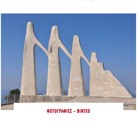
ΦΩΤΟΓΡΑΦΊΕΣ - ΒΊΝΤΕΟ