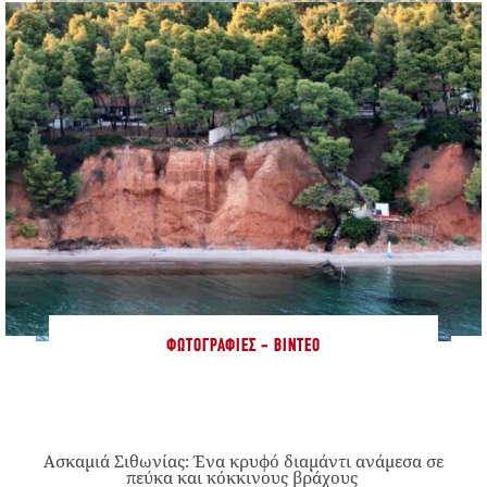
ΦΩΤΟΓΡΑΦΊΕΣ - ΒΊΝΤΕΟ
Ασκαμιά Σιθωνίας: Ένα κρυφό διαμάντι ανάμεσα σε
πεύκα και κόκκινους βράχους