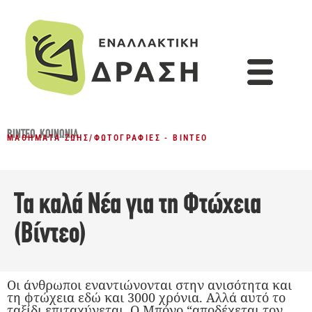
ΒΊΝΤΕΟ
,
ΚΟΙΝΩΝΊΑ
ΜΑΘΉΜΑΤΑ ΖΩΉΣ
/
ΦΩΤΟΓΡΑΦΊΕΣ - ΒΊΝΤΕΟ
Τα καλά Νέα για τη Φτώχεια
(Βίντεο)
Οι άνθρωποι εναντιώνονται στην ανισότητα και
τη φτώχεια εδώ και 3000 χρόνια. Αλλά αυτό το
ταξίδι επιταχύνεται. Ο Μπόνο “αποδέχεται τον