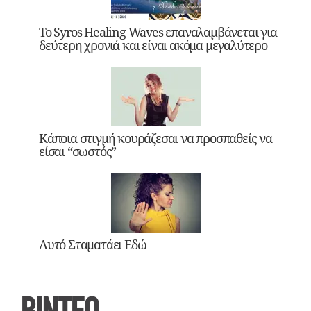
Το Syros Healing Waves επαναλαμβάνεται για
δεύτερη χρονιά και είναι ακόμα μεγαλύτερο
Κάποια στιγμή κουράζεσαι να προσπαθείς να
είσαι “σωστός”
Αυτό Σταματάει Εδώ