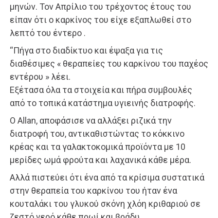
μηνών. Τον Απρίλιο του τρέχοντος έτους του
είπαν ότι ο καρκίνος του είχε εξαπλωθεί στο
λεπτό του έντερο .
“Πήγα στο διαδίκτυο και έψαξα για τις
διαθέσιμες « θεραπείες του καρκίνου του παχέος
εντέρου » λέει.
Εξέτασα όλα τα στοιχεία και πήρα συμβουλές
από το τοπικά κατάστημα υγιεινής διατροφής.
Ο Allan, αποφάσισε να αλλάξει ριζικά την
διατροφή του, αντικαθιστώντας το κόκκινο
κρέας και τα γαλακτοκομικά προϊόντα με 10
μερίδες ωμά φρούτα και λαχανικά κάθε μέρα.
Αλλά πιστεύει ότι ένα από τα κρίσιμα συστατικά
στην θεραπεία του καρκίνου του ήταν ένα
κουταλάκι του γλυκού σκόνη χλόη κριθαριού σε
ζεστό νερό κάθε πρωί και βράδυ.