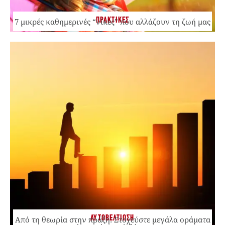
ΠΡΑΚΤΙΚΕΣ
7 μικρές καθημερινές “νίκες” που αλλάζουν τη ζωή μας
ΑΥΤΟΒΕΛΤΙΩΣΗ
Από τη θεωρία στην πράξη: Στοχεύστε μεγάλα οράματα