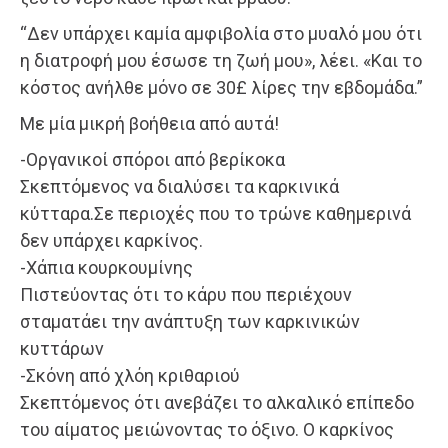
“Δεν υπάρχει καμία αμφιβολία στο μυαλό μου ότι
η διατροφή μου έσωσε τη ζωή μου», λέει. «Και το
κόστος ανήλθε μόνο σε 30£ λίρες την εβδομάδα.”
Με μία μικρή βοήθεια από αυτά!
-Οργανικοί σπόροι από βερίκοκα
Σκεπτόμενος να διαλύσει τα καρκινικά
κύτταρα.Σε περιοχές που το τρώνε καθημερινά
δεν υπάρχει καρκίνος.
-Χάπια κουρκουμίνης
Πιστεύοντας ότι το κάρυ που περιέχουν
σταματάει την ανάπτυξη των καρκινικών
κυττάρων
-Σκόνη από χλόη κριθαριού
Σκεπτόμενος ότι ανεβάζει το αλκαλικό επίπεδο
του αίματος μειώνοντας το όξινο. Ο καρκίνος