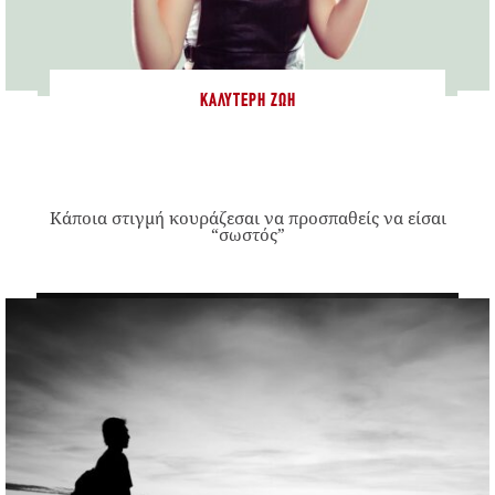
ΚΑΛΎΤΕΡΗ ΖΩΉ
Κάποια στιγμή κουράζεσαι να προσπαθείς να είσαι
“σωστός”