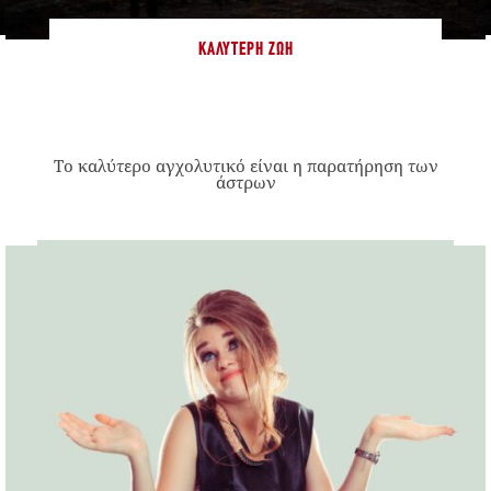
ΚΑΛΎΤΕΡΗ ΖΩΉ
Το καλύτερο αγχολυτικό είναι η παρατήρηση των
άστρων