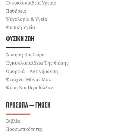
Εγκυκλοπαίδεια Υγείας
Παθήσεις
Ψυχολογία & Υγεία
Φυσική Υγεία
ΦΥΣΙΚΉ ΖΩΉ
Άσκηση Και Σώμα
Εγκυκλοπαίδεια Της Φύσης
Ομορφιά – Αντιγήρανση
Φτιάχνω Μόνος Μου
Φύση Και Περιβάλλον
ΠΡΌΣΩΠΑ – ΓΝΏΣΗ
Βιβλία
Προσωπικότητες