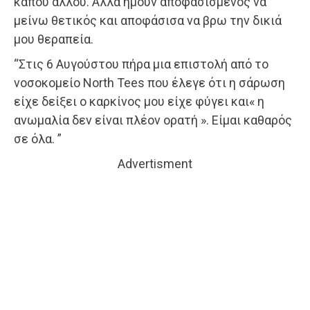
κάπου αλλού. Αλλά ήμουν αποφασισμένος να
μείνω θετικός και αποφάσισα να βρω την δικιά
μου θεραπεία.
“Στις 6 Αυγούστου πήρα μια επιστολή από το
νοσοκομείο North Tees που έλεγε ότι η σάρωση
είχε δείξει ο καρκίνος μου είχε φύγει και« η
ανωμαλία δεν είναι πλέον ορατή ». Είμαι καθαρός
σε όλα. ”
Advertisment