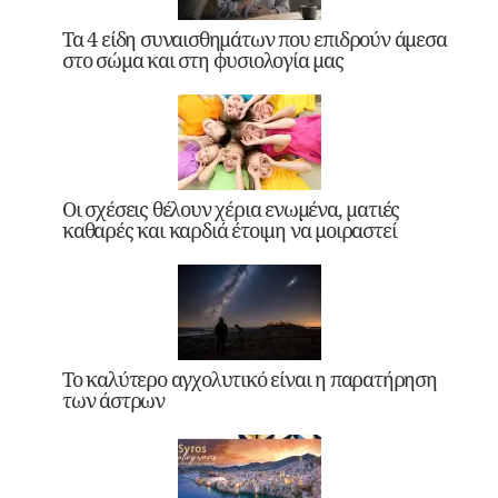
Τα 4 είδη συναισθημάτων που επιδρούν άμεσα
στο σώμα και στη φυσιολογία μας
Οι σχέσεις θέλουν χέρια ενωμένα, ματιές
καθαρές και καρδιά έτοιμη να μοιραστεί
Το καλύτερο αγχολυτικό είναι η παρατήρηση
των άστρων