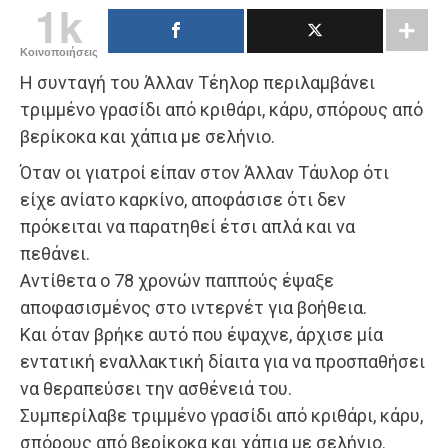
1k
Κοινοποιήσεις
Η συνταγή του Άλλαν Τέηλορ περιλαμβάνει
τριμμένο γρασίδι από κριθάρι, κάρυ, σπόρους από
βερίκοκα και χάπια με σελήνιο.
Όταν οι γιατροί είπαν στον Άλλαν Τάυλορ ότι
είχε ανίατο καρκίνο, αποφάσισε ότι δεν
πρόκειται να παρατηθεί έτσι απλά και να
πεθάνει.
Αντίθετα ο 78 χρονών παππούς έψαξε
αποφασισμένος στο ιντερνέτ για βοήθεια.
Και όταν βρήκε αυτό που έψαχνε, άρχισε μία
εντατική εναλλακτική δίαιτα για να προσπαθήσει
να θεραπεύσει την ασθένειά του.
Συμπερίλαβε τριμμένο γρασίδι από κριθάρι, κάρυ,
σπόρους από βερίκοκα και χάπια με σελήνιο.