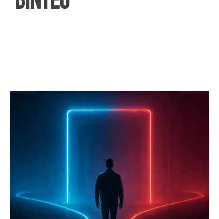
ΒΙΝΤΕΟ