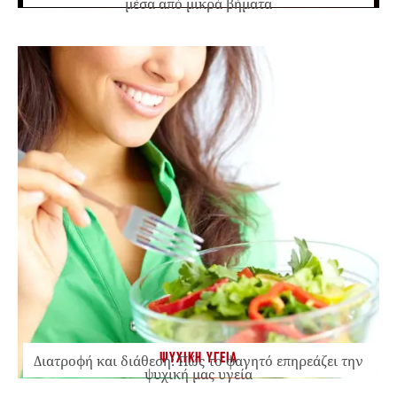
μέσα από μικρά βήματα
ΨΥΧΙΚΗ ΥΓΕΙΑ
Διατροφή και διάθεση: Πώς το φαγητό επηρεάζει την
ψυχική μας υγεία