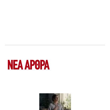
ΝΕΑ ΆΡΘΡΑ