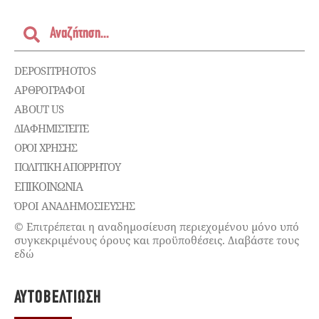
DEPOSITPHOTOS
ΑΡΘΡΟΓΡΑΦΟΙ
ABOUT US
ΔΙΑΦΗΜΙΣΤΕΊΤΕ
ΌΡΟΙ ΧΡΉΣΗΣ
ΠΟΛΙΤΙΚΉ ΑΠΟΡΡΉΤΟΥ
ΕΠΙΚΟΙΝΩΝΊΑ
ΌΡΟΙ ΑΝΑΔΗΜΟΣΙΕΥΣΗΣ
© Επιτρέπεται η αναδημοσίευση περιεχομένου μόνο υπό
συγκεκριμένους όρους και προϋποθέσεις. Διαβάστε τους
εδώ
ΑΥΤΟΒΕΛΤΊΩΣΗ