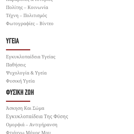
Πολίτης – Κοινωνία
Τέχνη – Πολιτισμός
Φωτογραφίες – Βίντεο
ΥΓΕΊΑ
Εγκυκλοπαίδεια Υγείας
Παθήσεις
Ψυχολογία & Υγεία
Φυσική Υγεία
ΦΥΣΙΚΉ ΖΩΉ
Άσκηση Και Σώμα
Εγκυκλοπαίδεια Της Φύσης
Ομορφιά – Αντιγήρανση
Φτιάχνω Μόνος Μου