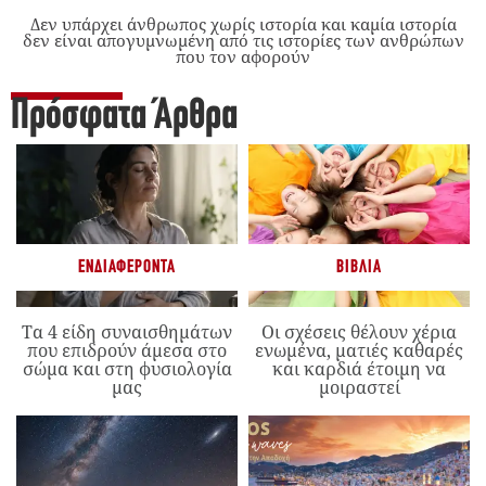
Δεν υπάρχει άνθρωπος χωρίς ιστορία και καμία ιστορία
δεν είναι απογυμνωμένη από τις ιστορίες των ανθρώπων
που τον αφορούν
Πρόσφατα Άρθρα
ΕΝΔΙΑΦΈΡΟΝΤΑ
ΒΙΒΛΊΑ
Τα 4 είδη συναισθημάτων
Οι σχέσεις θέλουν χέρια
που επιδρούν άμεσα στο
ενωμένα, ματιές καθαρές
σώμα και στη φυσιολογία
και καρδιά έτοιμη να
μας
μοιραστεί