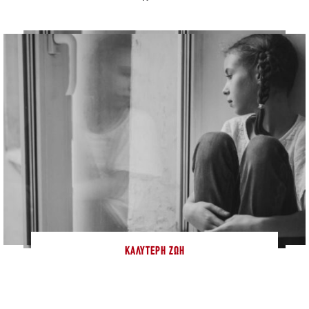
ΚΑΛΎΤΕΡΗ ΖΩΉ