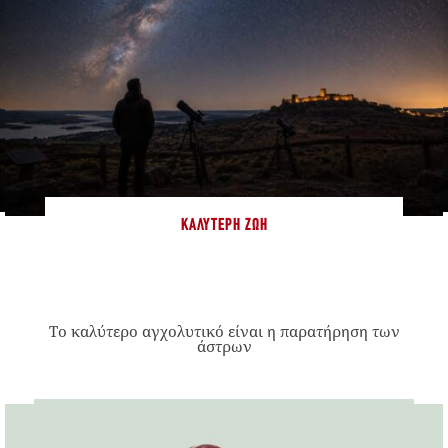
ΚΑΛΎΤΕΡΗ ΖΩΉ
Το καλύτερο αγχολυτικό είναι η παρατήρηση των
άστρων