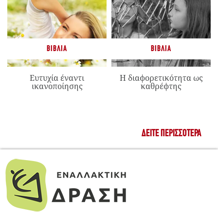
ΒΙΒΛΊΑ
ΒΙΒΛΊΑ
Ευτυχία έναντι
Η διαφορετικότητα ως
ικανοποίησης
καθρέφτης
ΔΕΊΤΕ ΠΕΡΙΣΣΌΤΕΡΑ