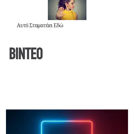
Αυτό Σταματάει Εδώ
ΒΙΝΤΕΟ