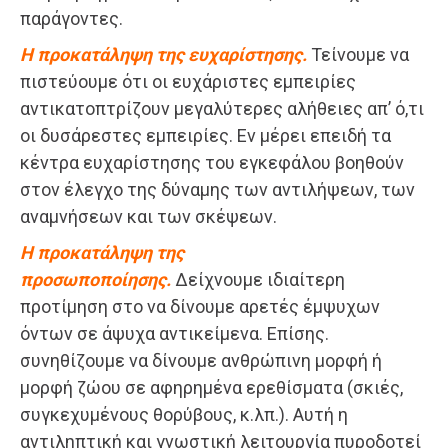
παράγοντες.
Η προκατάληψη της ευχαρίστησης.
Τείνουμε να
πιστεύουμε ότι οι ευχάριστες εμπειρίες
αντικατοπτρίζουν μεγαλύτερες αλήθειες απ’ ό,τι
οι δυσάρεστες εμπειρίες. Εν μέρει επειδή τα
κέντρα ευχαρίστησης του εγκεφάλου βοηθούν
στον έλεγχο της δύναμης των αντιλήψεων, των
αναμνήσεων και των σκέψεων.
Η προκατάληψη της
προσωποποίησης.
Δείχνουμε ιδιαίτερη
προτίμηση στο να δίνουμε αρετές έμψυχων
όντων σε άψυχα αντικείμενα. Επίσης.
συνηθίζουμε να δίνουμε ανθρώπινη μορφή ή
μορφή ζώου σε αφηρημένα ερεθίσματα (σκιές,
συγκεχυμένους θορύβους, κ.λπ.). Αυτή η
αντιληπτική και γνωστική λειτουργία πυροδοτεί