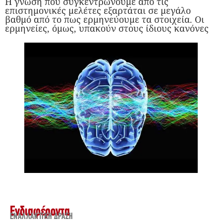
Η γνώση που συγκεντρώνουμε από τις
επιστημονικές μελέτες εξαρτάται σε μεγάλο
βαθμό από το πως ερμηνεύουμε τα στοιχεία. Οι
ερμηνείες, όμως, υπακούν στους ίδιους κανόνες
Ενδιαφέροντα
ΕΝΑΛΛΑΚΤΙΚΉ ΔΡΆΣΗ