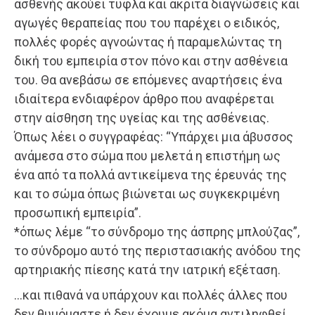
ασθενής ακούει τυφλά και άκριτα διαγνώσεις και
αγωγές θεραπείας που του παρέχει ο ειδικός,
πολλές φορές αγνοώντας ή παραμελώντας τη
δική του εμπειρία στον πόνο και στην ασθένεια
του. Θα ανεβάσω σε επόμενες αναρτήσεις ένα
ιδιαίτερα ενδιαφέρον άρθρο που αναφέρεται
στην αίσθηση της υγείας και της ασθένειας.
Όπως λέει ο συγγραφέας: “Υπάρχει μια άβυσσος
ανάμεσα στο σώμα που μελετά η επιστήμη ως
ένα από τα πολλά αντικείμενα της έρευνάς της
και το σώμα όπως βιώνεται ως συγκεκριμένη
προσωπική εμπειρία”.
*όπως λέμε “το σύνδρομο της άσπρης μπλούζας”,
το σύνδρομο αυτό της περιστασιακής ανόδου της
αρτηριακής πίεσης κατά την ιατρική εξέταση.
…και πιθανά να υπάρχουν και πολλές άλλες που
δεν θυμόμαστε ή δεν έχουμε ακόμα αντιληφθεί…