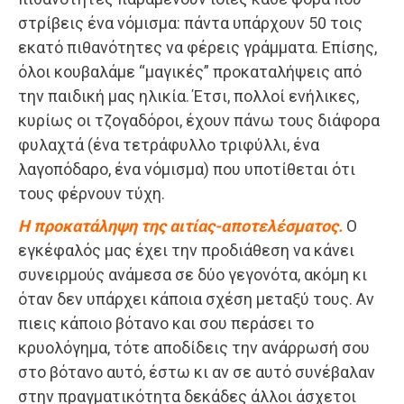
στρίβεις ένα νόμισμα: πάντα υπάρχουν 50 τοις
εκατό πιθανότητες να φέρεις γράμματα. Επίσης,
όλοι κουβαλάμε “μαγικές” προκαταλήψεις από
την παιδική μας ηλικία. Έτσι, πολλοί ενήλικες,
κυρίως οι τζογαδόροι, έχουν πάνω τους διάφορα
φυλαχτά (ένα τετράφυλλο τριφύλλι, ένα
λαγοπόδαρο, ένα νόμισμα) που υποτίθεται ότι
τους φέρνουν τύχη.
Η προκατάληψη της αιτίας-αποτελέσματος.
Ο
εγκέφαλός μας έχει την προδιάθεση να κάνει
συνειρμούς ανάμεσα σε δύο γεγονότα, ακόμη κι
όταν δεν υπάρχει κάποια σχέση μεταξύ τους. Αν
πιεις κάποιο βότανο και σου περάσει το
κρυολόγημα, τότε αποδίδεις την ανάρρωσή σου
στο βότανο αυτό, έστω κι αν σε αυτό συνέβαλαν
στην πραγματικότητα δεκάδες άλλοι άσχετοι