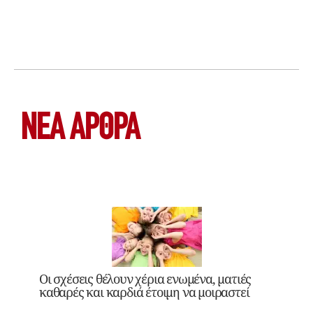
ΝΕΑ ΆΡΘΡΑ
Οι σχέσεις θέλουν χέρια ενωμένα, ματιές
καθαρές και καρδιά έτοιμη να μοιραστεί