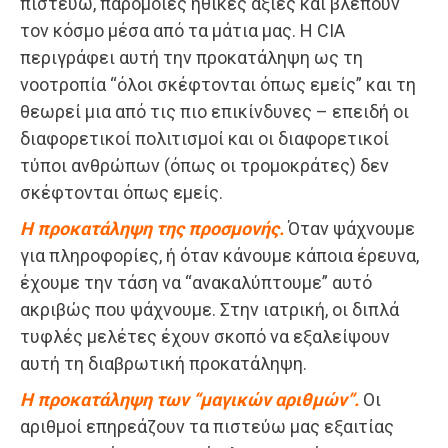
πιστεύω, παρόμοιες ηθικές αξίες και βλέπουν
τον κόσμο μέσα από τα μάτια μας. Η CIA
περιγράφει αυτή την προκατάληψη ως τη
νοοτροπία “όλοι σκέφτονται όπως εμείς” και τη
θεωρεί μια από τις πιο επικίνδυνες – επειδή οι
διαφορετικοί πολιτισμοί και οι διαφορετικοί
τύποι ανθρώπων (όπως οι τρομοκράτες) δεν
σκέφτονται όπως εμείς.
Η προκατάληψη της προσμονής.
Όταν ψάχνουμε
για πληροφορίες, ή όταν κάνουμε κάποια έρευνα,
έχουμε την τάση να “ανακαλύπτουμε” αυτό
ακριβώς που ψάχνουμε. Στην ιατρική, οι διπλά
τυφλές μελέτες έχουν σκοπό να εξαλείψουν
αυτή τη διαβρωτική προκατάληψη.
Η προκατάληψη των “μαγικών αριθμών”.
Οι
αριθμοί επηρεάζουν τα πιστεύω μας εξαιτίας