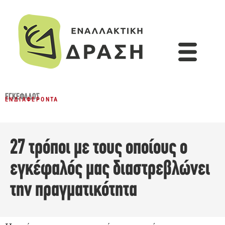
ΕΓΚΈΦΑΛΟΣ
ΕΝΔΙΑΦΈΡΟΝΤΑ
27 τρόποι με τους οποίους ο
εγκέφαλός μας διαστρεβλώνει
την πραγματικότητα