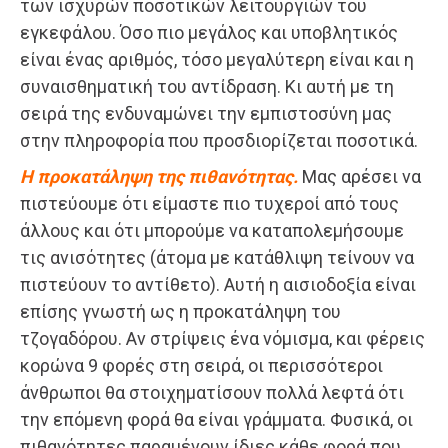
των ισχυρών ποσοτικών λειτουργιών του
εγκεφάλου. Όσο πιο μεγάλος και υποβλητικός
είναι ένας αριθμός, τόσο μεγαλύτερη είναι και η
συναισθηματική του αντίδραση. Κι αυτή με τη
σειρά της ενδυναμώνει την εμπιστοσύνη μας
στην πληροφορία που προσδιορίζεται ποσοτικά.
Η προκατάληψη της πιθανότητας.
Μας αρέσει να
πιστεύουμε ότι είμαστε πιο τυχεροί από τους
άλλους και ότι μπορούμε να καταπολεμήσουμε
τις ανισότητες (άτομα με κατάθλιψη τείνουν να
πιστεύουν το αντίθετο). Αυτή η αισιοδοξία είναι
επίσης γνωστή ως η προκατάληψη του
τζογαδόρου. Αν στρίψεις ένα νόμισμα, και φέρεις
κορώνα 9 φορές στη σειρά, οι περισσότεροι
άνθρωποι θα στοιχηματίσουν πολλά λεφτά ότι
την επόμενη φορά θα είναι γράμματα. Φυσικά, οι
πιθανότητες παραμένουν ίδιες κάθε φορά που