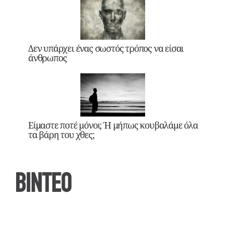
Δεν υπάρχει ένας σωστός τρόπος να είσαι
άνθρωπος
Είμαστε ποτέ μόνοι; Ή μήπως κουβαλάμε όλα
τα βάρη του χθες;
ΒΙΝΤΕΟ