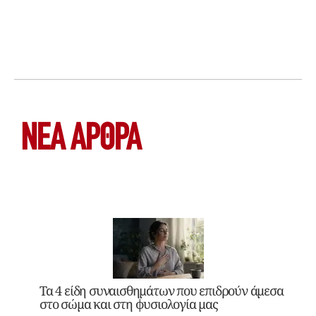
ΝΕΑ ΆΡΘΡΑ
Τα 4 είδη συναισθημάτων που επιδρούν άμεσα
στο σώμα και στη φυσιολογία μας