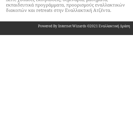
εκπαιδευτικά προγράμματα, προορισμούς εναλλακτικών
διακοπών και retreats στην Εναλλακτική Ατζέντα.
Powered By Internet Wizards ©2021 Εναλλακτική Δράση