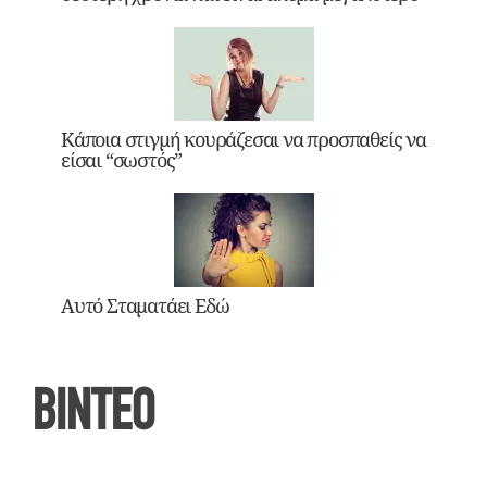
Κάποια στιγμή κουράζεσαι να προσπαθείς να
είσαι “σωστός”
Αυτό Σταματάει Εδώ
ΒΙΝΤΕΟ