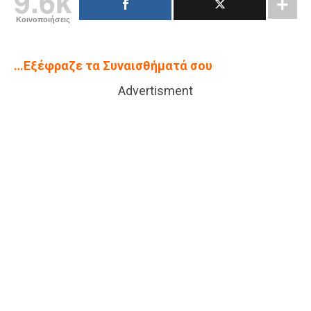
9.6k
Κοινοποιήσεις
…Εξέφραζε τα Συναισθήματά σου
Advertisment