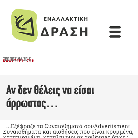
ΤΡΌΠΟΣ ΝΑ ΖΕΙΣ
ΚΑΛΎΤΕΡΗ ΖΩΉ
Αν δεν θέλεις να είσαι
άρρωστος…
…Εξέφραζε τα Συναισθήματά σουAdvertisment
Συναισθήματα και αισθήσεις που είναι κρυμμένα,
καταπιεσμένα, καταλήγουν σε ασθένειες όπως :