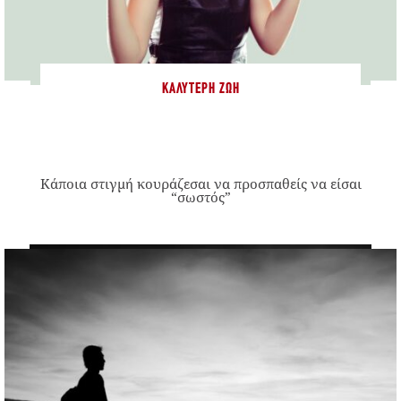
ΚΑΛΎΤΕΡΗ ΖΩΉ
Κάποια στιγμή κουράζεσαι να προσπαθείς να είσαι
“σωστός”