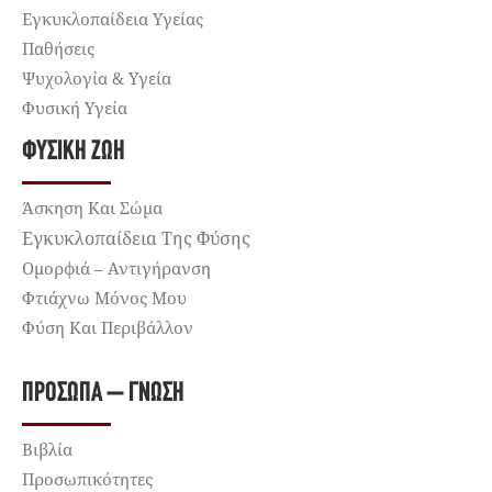
Εγκυκλοπαίδεια Υγείας
Παθήσεις
Ψυχολογία & Υγεία
Φυσική Υγεία
ΦΥΣΙΚΉ ΖΩΉ
Άσκηση Και Σώμα
Εγκυκλοπαίδεια Της Φύσης
Ομορφιά – Αντιγήρανση
Φτιάχνω Μόνος Μου
Φύση Και Περιβάλλον
ΠΡΌΣΩΠΑ – ΓΝΏΣΗ
Βιβλία
Προσωπικότητες