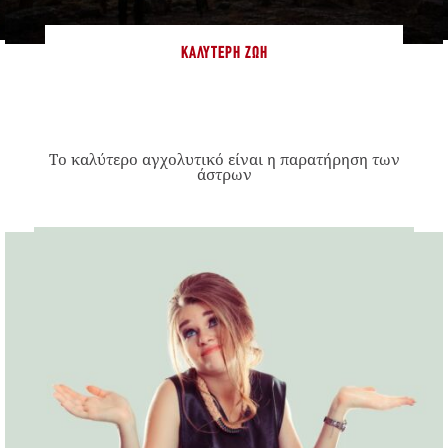
ΚΑΛΎΤΕΡΗ ΖΩΉ
Το καλύτερο αγχολυτικό είναι η παρατήρηση των
άστρων