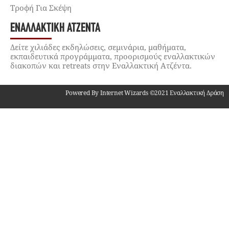
Τροφή Για Σκέψη
ΕΝΑΛΛΑΚΤΙΚΉ ΑΤΖΈΝΤΑ
Δείτε χιλιάδες εκδηλώσεις, σεμινάρια, μαθήματα,
εκπαιδευτικά προγράμματα, προορισμούς εναλλακτικών
διακοπών και retreats στην Εναλλακτική Ατζέντα.
Powered By Internet Wizards ©2021 Εναλλακτική Δράση