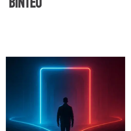
ΒΙΝΤΕΟ