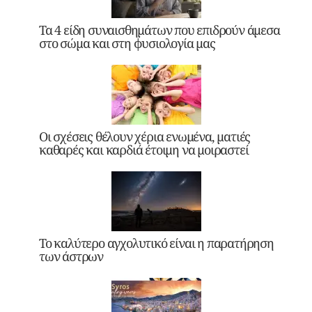
Τα 4 είδη συναισθημάτων που επιδρούν άμεσα
στο σώμα και στη φυσιολογία μας
Οι σχέσεις θέλουν χέρια ενωμένα, ματιές
καθαρές και καρδιά έτοιμη να μοιραστεί
Το καλύτερο αγχολυτικό είναι η παρατήρηση
των άστρων