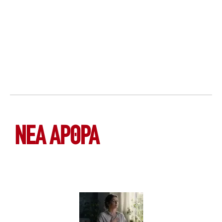
ΝΕΑ ΆΡΘΡΑ