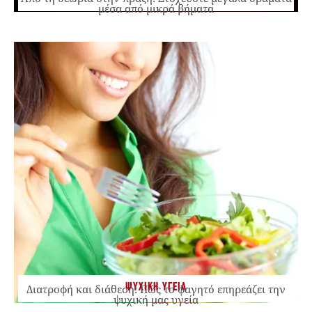
μέσα από μικρά βήματα
ΨΥΧΙΚΗ ΥΓΕΙΑ
Διατροφή και διάθεση: Πώς το φαγητό επηρεάζει την
ψυχική μας υγεία