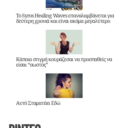
Το Syros Healing Waves επαναλαμβάνεται για
δεύτερη χρονιά και είναι ακόμα μεγαλύτερο
Κάποια στιγμή κουράζεσαι να προσπαθείς να
είσαι “σωστός”
Αυτό Σταματάει Εδώ