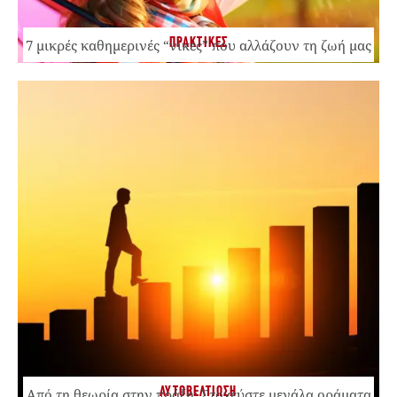
ΠΡΑΚΤΙΚΕΣ
7 μικρές καθημερινές “νίκες” που αλλάζουν τη ζωή μας
ΑΥΤΟΒΕΛΤΙΩΣΗ
Από τη θεωρία στην πράξη: Στοχεύστε μεγάλα οράματα