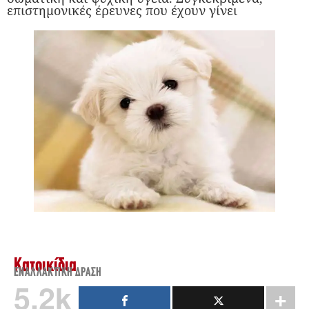
επιστημονικές έρευνες που έχουν γίνει
Κατοικίδια
ΕΝΑΛΛΑΚΤΙΚΉ ΔΡΆΣΗ
5.2k