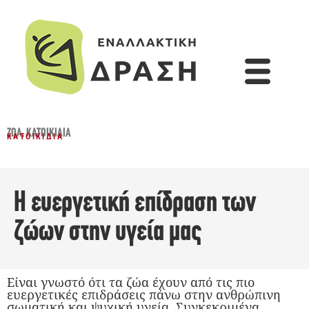
ΖΏΑ
,
ΚΑΤΟΙΚΊΔΙΑ
ΚΑΤΟΙΚΊΔΙΑ
Η ευεργετική επίδραση των
ζώων στην υγεία μας
Είναι γνωστό ότι τα ζώα έχουν από τις πιο
ευεργετικές επιδράσεις πάνω στην ανθρώπινη
σωματική και ψυχική υγεία. Συγκεκριμένα,