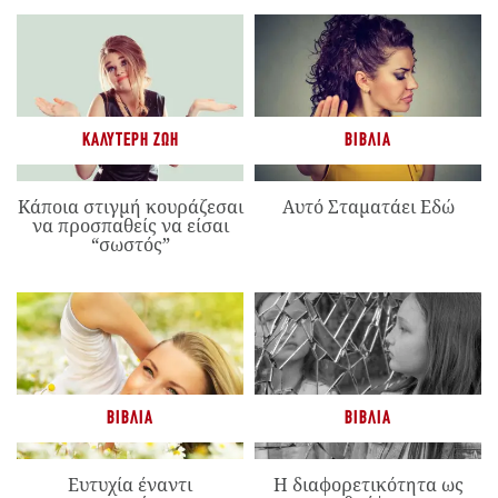
ΚΑΛΎΤΕΡΗ ΖΩΉ
ΒΙΒΛΊΑ
Κάποια στιγμή κουράζεσαι
Αυτό Σταματάει Εδώ
να προσπαθείς να είσαι
“σωστός”
ΒΙΒΛΊΑ
ΒΙΒΛΊΑ
Ευτυχία έναντι
Η διαφορετικότητα ως