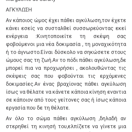
AΓΚΥΛΩΣΗ
Αν κάποιος ώμος έχει πάθει αγκύλωση,τον έχετε
κάνει εσείς να συσταλθεί συσσωρεύοντας εκεί
ενέργεια :Κινητοποιείτε τη σκέψη σας
φοβούμενοι μια νέα δοκιμασία , τη μοναχικότητα
ή το άγνωστο.Είναι δύσκολο να σηκώσετε στους
ώμους σας τη ζωή.Αν το πόδι πάθει αγκύλωση,δε
μπορεί πια να προχωρήσει , ακολουθώντας τις
σκέψεις σας που φοβούνται τις ερχόμενες
δοκιμασίες.Αν ένας βραχίονας πάθει αγκύλωση
ίσως να θέλατε να κάνετε κάποια κίνηση εναντια
σε κάποιον από τους γείτονες σας ή ίσως κάποια
εργασία που δε τη θέλατε.
Αν όλο το σώμα πάθει αγκύλωση ,δηλαδή αν
στερηθεί τη κινησή του,ελπίζετε να γίνετε μια