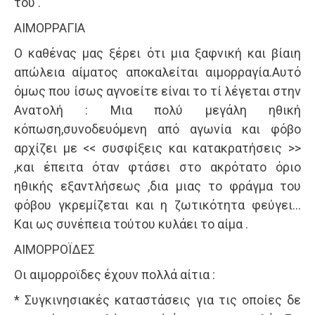
του .
ΑΙΜΟΡΡΑΓΙΑ
Ο καθένας μας ξέρει ότι μια ξαφνική και βίαιη
απώλεια αίματος αποκαλείται αιμορραγία.Αυτό
όμως που ίσως αγνοείτε είναι το τί λέγεται στην
Ανατολή : Μια πολύ μεγάλη ηθική
κόπωση,συνοδευόμενη από αγωνία και φόβο
αρχίζει με << συσφίξεις και κατακρατήσεις >>
,και έπειτα όταν φτάσει στο ακρότατο όριο
ηθικής εξαντλήσεως ,δια μιας το φράγμα του
φόβου γκρεμίζεται και η ζωτικότητα φεύγει…
Και ως συνέπεια τούτου κυλάει το αίμα .
ΑΙΜΟΡΡΟΪΔΕΣ
Οι αιμορροϊδες έχουν πολλά αίτια :
* Συγκινησιακές καταστάσεις για τις οποίες δε