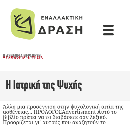
Η ΑΣΘΈΝΕΙΑ ΘΕΡΑΠΕΎΕΙ
ΨΥΧΟΛΟΓΊΑ & ΥΓΕΊΑ
Η Ιατρική της Ψυχής
Άλλη μια προσέγγιση στην ψυχολογική αιτία της
ασθένειας… ΠΡΟΛΟΓΟΣAdvertisment Αυτό το
βιβλίο πρέπει να το διαβάσετε σαν λεξικό.
Προορίζεται γι’ αυτούς που αναζητούν το