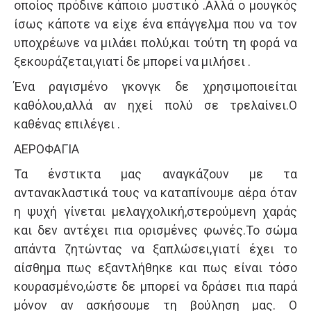
οποίος πρόδινε κάποιο μυστικό .Αλλά ο μουγκός
ίσως κάποτε να είχε ένα επάγγελμα που να τον
υποχρέωνε να μιλάει πολύ,και τούτη τη φορά να
ξεκουράζεται,γιατί δε μπορεί να μιλήσει .
Ένα ραγισμένο γκονγκ δε χρησιμοποιείται
καθόλου,αλλά αν ηχεί πολύ σε τρελαίνει.Ο
καθένας επιλέγει .
ΑΕΡΟΦΑΓΙΑ
Τα ένστικτα μας αναγκάζουν με τα
αντανακλαστικά τους να καταπίνουμε αέρα όταν
η ψυχή γίνεται μελαγχολική,στερούμενη χαράς
και δεν αντέχει πια ορισμένες φωνές.Το σώμα
απάντα ζητώντας να ξαπλώσει,γιατί έχει το
αίσθημα πως εξαντλήθηκε και πως είναι τόσο
κουρασμένο,ώστε δε μπορεί να δράσει πια παρά
μόνον αν ασκήσουμε τη βούληση μας. Ο