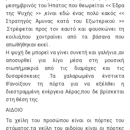
μεσημβρινός του Ήπατος που θεωρείται << Έδρα
της Ψυχής >> ,είναι εδώ ένας πολύ κακός <<
Στρατηγός Άμυνας κατά του Εξωτερικού >>
.Στρέφεται προς τον εαυτό και φουσκώνει τη
κοιλιά,που χοντραίνει από τα βάσανα που
απωθήθηκαν εκεί .
Η ψυχή δε μπορεί να γίνει συνετή και γαλήνια ,αν
αποσυρθεί για λίγο μέσα στη μουσική
σιωπή,μακριά από τις διαμάχες και τις
δυσαρέσκειες .Τα χαλαρωμένα ένστικτα
θ’ανοίξουν τη πόρτα για να εξέλθει η
διεστραμμένη ενέργεια Αέρας,που δε βρίσκεται
στη θέση της.
ΑΙΔΟΙΟ
Τα χείλη του προσώπου είναι οι πόρτες του
στόματος,τα χείλη του αιδοίου είναι οι πόρτες