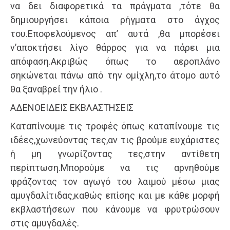
να δει διαφορετικά τα πράγματα ,τότε θα
δημιουργήσει κάποια ρήγματα στο άγχος
του.Εποφελούμενος απ’ αυτά ,θα μπορέσει
ν’αποκτήσει λίγο θάρρος για να πάρει μια
απόφαση.Ακριβώς όπως το αεροπλάνο
σηκώνεται πάνω από την ομίχλη,το άτομο αυτό
θα ξαναβρεί την ήλιο .
AΔΕΝΟΕΙΔΕΙΣ ΕΚΒΛΑΣΤΗΣΕΙΣ
Καταπίνουμε τις τροφές όπως καταπίνουμε τις
ιδέες,χωνεύοντας τες,αν τις βρούμε ευχάριστες
ή μη γνωρίζοντας τες,στην αντίθετη
περίπτωση.Μπορούμε να τις αρνηθούμε
φράζοντας τον αγωγό του λαιμού μέσω μιας
αμυγδαλίτιδας,καθώς επίσης και με κάθε μορφή
εκβλαστήσεων που κάνουμε να φρυτρώσουν
στις αμυγδαλές.