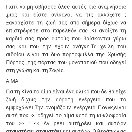
Γιατί να μη σβήσετε όλες αυτές τις αναμνήσεις
,μιας και είστε ανίκανοι να τις αλλάξετε ;
Ξαναρχίστε τη ζωή σας από σήμερα δίχως να
επιστρέφετε στο παρελθόν σας .Κι ανοίξτε τη
καρδιά σας προς αυτούς που βρίσκονται γύρω
σας και που την έχουν ανάγκη.Τα χείλη του
αιδοίου είναι τα δυο πορτοφυλλα της Χρυσής
Πόρτας ,της πόρτας του μονοπατιού που οδηγεί
στη γνώση και τη Σοφία.
ΑΙΜΑ
Για τη Κίνα το αίμα είναι ένα υλικό που δε θα είχε
ζωή δίχως την αόρατη ενέργεια που το
εμψυχώνει.Την ονομάζουν ενέργεια Γιονγκ,είναι
αυτή που << οδηγεί το αίμα κατά τη κυκλοφορία
του >> : << Αν ρέει αυτή,ρέει και αυτό,αν
σταματήσει σταματάει και αυτό >>. Ο θεράπων,ας