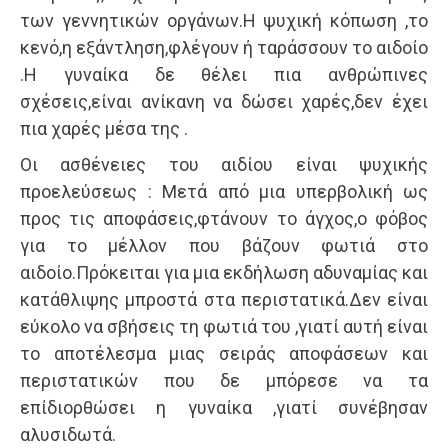
των γεννητικών οργάνων.Η ψυχική κόπωση ,το
κενό,η εξάντληση,φλέγουν ή ταράσσουν το αιδοίο
.Η γυναίκα δε θέλει πια ανθρώπινες
σχέσεις,είναι ανίκανη να δώσει χαρές,δεν έχει
πια χαρές μέσα της .
Οι ασθένειες του αιδίου είναι ψυχικής
προελεύσεως : Μετά από μια υπερβολική ως
προς τις αποφάσεις,φτάνουν το άγχος,ο φόβος
για το μέλλον που βάζουν φωτιά στο
αιδοίο.Πρόκειται για μια εκδήλωση αδυναμίας και
κατάθλιψης μπροστά στα περιστατικά.Δεν είναι
εύκολο να σβήσεις τη φωτιά του ,γιατί αυτή είναι
το αποτέλεσμα μιας σειράς αποφάσεων και
περιστατικών που δε μπόρεσε να τα
επίδιορθώσει η γυναίκα ,γιατί συνέβησαν
αλυσιδωτά.