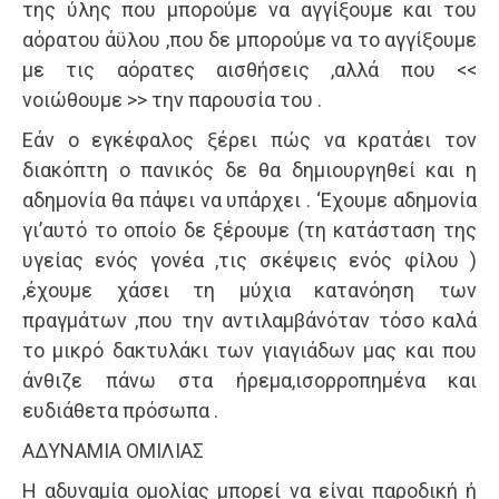
της ύλης που μπορούμε να αγγίξουμε και του
αόρατου άϋλου ,που δε μπορούμε να το αγγίξουμε
με τις αόρατες αισθήσεις ,αλλά που <<
νοιώθουμε >> την παρουσία του .
Εάν ο εγκέφαλος ξέρει πώς να κρατάει τον
διακόπτη ο πανικός δε θα δημιουργηθεί και η
αδημονία θα πάψει να υπάρχει . ‘Εχουμε αδημονία
γι’αυτό το οποίο δε ξέρουμε (τη κατάσταση της
υγείας ενός γονέα ,τις σκέψεις ενός φίλου )
,έχουμε χάσει τη μύχια κατανόηση των
πραγμάτων ,που την αντιλαμβάνόταν τόσο καλά
το μικρό δακτυλάκι των γιαγιάδων μας και που
άνθιζε πάνω στα ήρεμα,ισορροπημένα και
ευδιάθετα πρόσωπα .
ΑΔΥΝΑΜΙΑ ΟΜΙΛΙΑΣ
Η αδυναμία ομολίας μπορεί να είναι παροδική ή