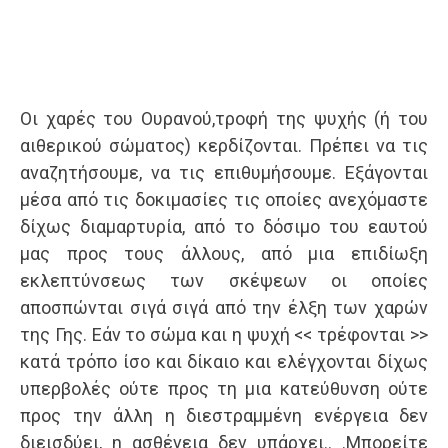
Οι χαρές του Ουρανού,τροφή της ψυχής (ή του
αιθερικού σώματος) κερδίζονται. Πρέπει να τις
αναζητήσουμε, να τις επιθυμήσουμε. Εξάγονται
μέσα από τις δοκιμασίες τις οποίες ανεχόμαστε
δίχως διαμαρτυρία, από το δόσιμο του εαυτού
μας προς τους άλλους, από μια επιδίωξη
εκλεπτύνσεως των σκέψεων οι οποίες
αποσπώνται σιγά σιγά από την έλξη των χαρών
της Γης. Εάν το σώμα και η ψυχή << τρέφονται >>
κατά τρόπο ίσο και δίκαιο και ελέγχονται δίχως
υπερβολές ούτε προς τη μια κατεύθυνση ούτε
προς την άλλη η διεστραμμένη ενέργεια δεν
διεισδύει, η ασθένεια δεν υπάρχει.. .Μπορείτε