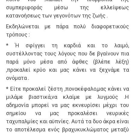
συμπεριφοράς μέσω της ελλείψεως
κατανοήσεως των γεγονότων της ζωής .
Εκδηλώνεται με πάρα πολύ διαφορετικούς
τρόπους :
* Ή σφίγγει τη καρδιά και το λαιμό,
συστέλλοντας τους λόγους που δε βγαίνουν πια
παρά μόνο μέσα από άφθες (βλέπε λέξη)
,προκαλεί κρύο και μας κάνει να ξεχνάμε τα
ονόματα .
* Είτε προκαλεί ζέστη ,πονοκέφαλο,μας κάνει να
μιλάμε βιαστικά,να κλαίμε με λυγμούς .Η
αδημονία μπορεί να μας εκνευρίσει μέχρι του
σημείου να μας προκαλέσει νευρικές
ταχυπαλμίες και αϋπνίες. Αυτά τα δυο άκρα είναι
το αποτέλεσμα ενός βραχυκυκλώματος μεταξύ