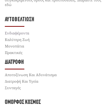
συγκεκριμένους όρους και προϋποθέσεις. Διαβάστε τους
εδώ
ΑΥΤΟΒΕΛΤΊΩΣΗ
Ενδιαφέροντα
Καλύτερη Ζωή
Μονοπάτια
Πρακτικές
ΔΙΑΤΡΟΦΉ
Αποτοξίνωση Και Αδυνάτισμα
Διατροφή Και Υγεία
Συνταγές
ΌΜΟΡΦΟΣ ΚΌΣΜΟΣ