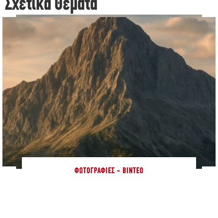
Σχετικά Θέματα
ΦΩΤΟΓΡΑΦΊΕΣ - ΒΊΝΤΕΟ