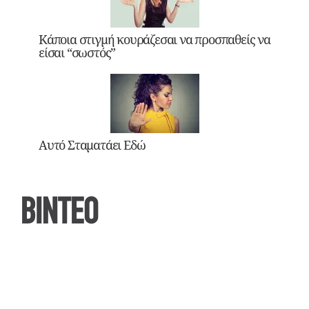
Κάποια στιγμή κουράζεσαι να προσπαθείς να
είσαι “σωστός”
Αυτό Σταματάει Εδώ
ΒΙΝΤΕΟ