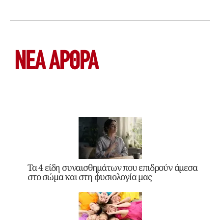
ΝΕΑ ΆΡΘΡΑ
Τα 4 είδη συναισθημάτων που επιδρούν άμεσα
στο σώμα και στη φυσιολογία μας