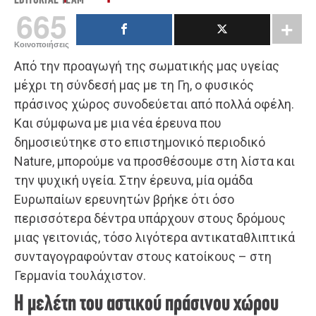
EDITORIAL TEAM
665
Κοινοποιήσεις
Από την προαγωγή της σωματικής μας υγείας
μέχρι τη σύνδεσή μας με τη Γη, ο φυσικός
πράσινος χώρος συνοδεύεται από πολλά οφέλη.
Και σύμφωνα με μια νέα έρευνα που
δημοσιεύτηκε στο επιστημονικό περιοδικό
Nature, μπορούμε να προσθέσουμε στη λίστα και
την ψυχική υγεία. Στην έρευνα, μία ομάδα
Ευρωπαίων ερευνητών βρήκε ότι όσο
περισσότερα δέντρα υπάρχουν στους δρόμους
μιας γειτονιάς, τόσο λιγότερα αντικαταθλιπτικά
συνταγογραφούνταν στους κατοίκους – στη
Γερμανία τουλάχιστον.
Η μελέτη του αστικού πράσινου χώρου