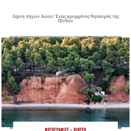
Λίμνη πηγών Αώου: Ένας κρυμμένος θησαυρός της
Πίνδου
ΦΩΤΟΓΡΑΦΊΕΣ - ΒΊΝΤΕΟ