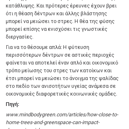
κατάθλιψης. Και πρότερες έρευνες έχουν βρει
ότι η θέαση δέντρων και άλλης βλάστησης
μπορεί να μειώσει το στρες. Η θέα της φύσης
μπορεί επίσης να ενισχύσει τις γνωστικές
διεργασίες.
Για να το θέσουμε απλά: Η φύτευση
περισσότερων δέντρων σε αστικές περιοχές
φαίνεται να αποτελεί έναν απλό και οικονομικό
τρόπο μείωσης του στρες των κατοίκων και
έτσι μπορεί να μειώσει το άνοιγμα της ψαλίδας
στο πεδίο των ανισοτήτων υγείας ανάμεσα σε
οικονομικές διαφορετικές κοινωνικές ομάδες.
Πηγή:
www.mindbodygreen.com/articles/how-close-to-
home-trees-and-greenspace-can-impact-