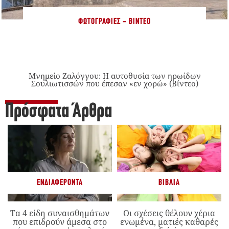
ΦΩΤΟΓΡΑΦΊΕΣ - ΒΊΝΤΕΟ
Μνημείο Ζαλόγγου: Η αυτοθυσία των ηρωίδων
Σουλιωτισσών που έπεσαν «εν χορώ» (Βίντεο)
Πρόσφατα Άρθρα
ΕΝΔΙΑΦΈΡΟΝΤΑ
ΒΙΒΛΊΑ
Τα 4 είδη συναισθημάτων
Οι σχέσεις θέλουν χέρια
που επιδρούν άμεσα στο
ενωμένα, ματιές καθαρές