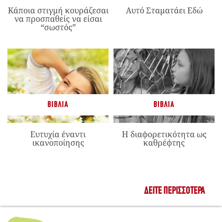
Κάποια στιγμή κουράζεσαι
Αυτό Σταματάει Εδώ
να προσπαθείς να είσαι
“σωστός”
ΒΙΒΛΊΑ
ΒΙΒΛΊΑ
Ευτυχία έναντι
Η διαφορετικότητα ως
ικανοποίησης
καθρέφτης
ΔΕΊΤΕ ΠΕΡΙΣΣΌΤΕΡΑ