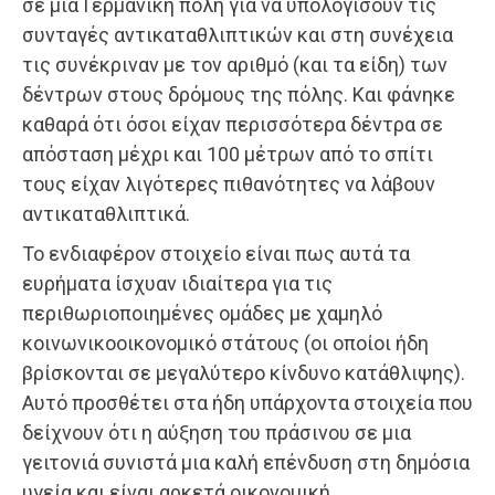
σε μια Γερμανική πόλη για να υπολογίσουν τις
συνταγές αντικαταθλιπτικών και στη συνέχεια
τις συνέκριναν με τον αριθμό (και τα είδη) των
δέντρων στους δρόμους της πόλης. Και φάνηκε
καθαρά ότι όσοι είχαν περισσότερα δέντρα σε
απόσταση μέχρι και 100 μέτρων από το σπίτι
τους είχαν λιγότερες πιθανότητες να λάβουν
αντικαταθλιπτικά.
Το ενδιαφέρον στοιχείο είναι πως αυτά τα
ευρήματα ίσχυαν ιδιαίτερα για τις
περιθωριοποιημένες ομάδες με χαμηλό
κοινωνικοοικονομικό στάτους (οι οποίοι ήδη
βρίσκονται σε μεγαλύτερο κίνδυνο κατάθλιψης).
Αυτό προσθέτει στα ήδη υπάρχοντα στοιχεία που
δείχνουν ότι η αύξηση του πράσινου σε μια
γειτονιά συνιστά μια καλή επένδυση στη δημόσια
υγεία και είναι αρκετά οικονομική.