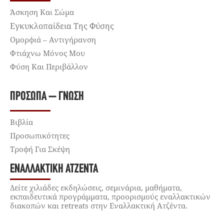
Άσκηση Και Σώμα
Εγκυκλοπαίδεια Της Φύσης
Ομορφιά – Αντιγήρανση
Φτιάχνω Μόνος Μου
Φύση Και Περιβάλλον
ΠΡΌΣΩΠΑ – ΓΝΏΣΗ
Βιβλία
Προσωπικότητες
Τροφή Για Σκέψη
ΕΝΑΛΛΑΚΤΙΚΉ ΑΤΖΈΝΤΑ
Δείτε χιλιάδες εκδηλώσεις, σεμινάρια, μαθήματα,
εκπαιδευτικά προγράμματα, προορισμούς εναλλακτικών
διακοπών και retreats στην Εναλλακτική Ατζέντα.