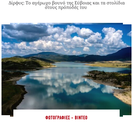
Δίρφυς: Το αγέρωχο βουνό της Εύβοιας και τα στολίδια
στους πρόποδές του
ΦΩΤΟΓΡΑΦΊΕΣ - ΒΊΝΤΕΟ