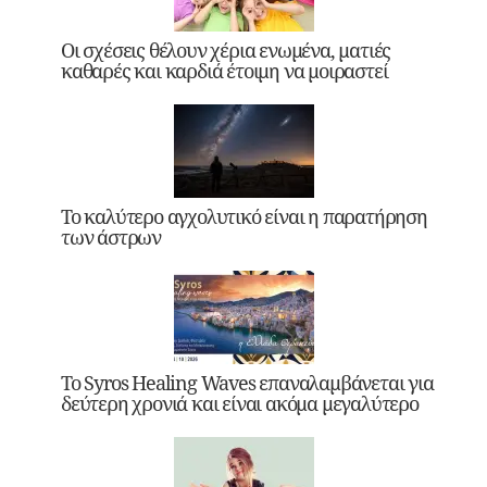
Οι σχέσεις θέλουν χέρια ενωμένα, ματιές
καθαρές και καρδιά έτοιμη να μοιραστεί
Το καλύτερο αγχολυτικό είναι η παρατήρηση
των άστρων
Το Syros Healing Waves επαναλαμβάνεται για
δεύτερη χρονιά και είναι ακόμα μεγαλύτερο