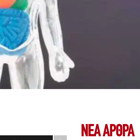
ΝΕΑ ΆΡΘΡΑ