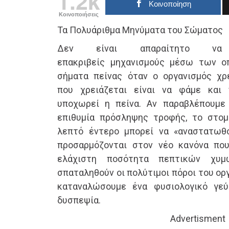
1.2k
Κοινοποίηση
Κοινοποιήσεις
Τα Πολυάριθμα Μηνύματα του Σώματος
Δεν είναι απαραίτητο να
επακριβείς μηχανισμούς μέσω των ο
σήματα πείνας όταν ο οργανισμός χρ
που χρειάζεται είναι να φάμε και
υποχωρεί η πείνα. Αν παραβλέπουμε
επιθυμία πρόσληψης τροφής, το στομ
λεπτό έντερο μπορεί να «αναστατωθο
προσαρμόζονται στον νέο κανόνα που
ελάχιστη ποσότητα πεπτικών χυμ
σπαταληθούν οι πολύτιμοι πόροι του οργ
καταναλώσουμε ένα φυσιολογικό γε
δυσπεψία.
Advertisment