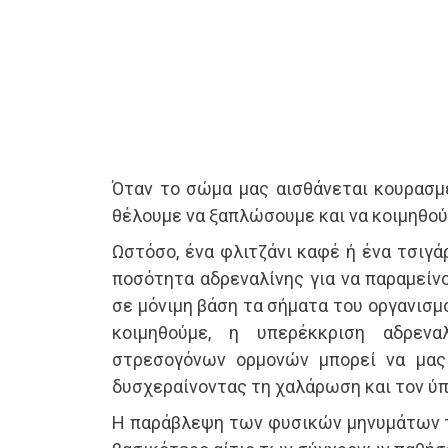
Όταν το σώμα μας αισθάνεται κουρασμέ
θέλουμε να ξαπλώσουμε και να κοιμηθού
Ωστόσο, ένα φλιτζάνι καφέ ή ένα τσιγ
ποσότητα αδρεναλίνης για να παραμείνο
σε μόνιμη βάση τα σήματα του οργανισμ
κοιμηθούμε, η υπερέκκριση αδρεν
στρεσογόνων ορμονών μπορεί να μας 
δυσχεραίνοντας τη χαλά­ρωση και τον ύπ
Η παράβλεψη των φυσικών μηνυμάτων 