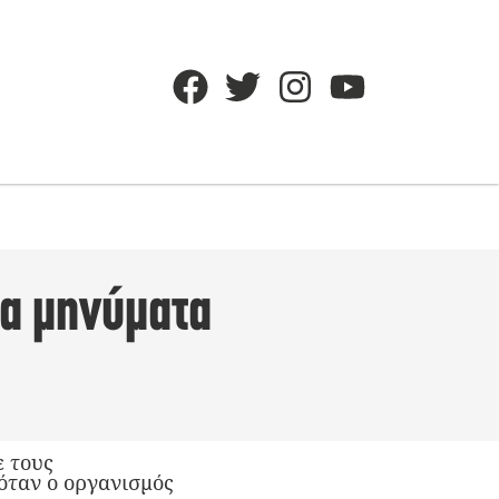
τα μηνύματα
ε τους
όταν ο οργανισμός