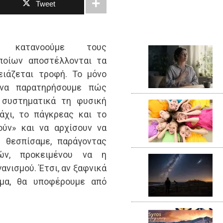
Tweet
 κατανοούμε τους
ποίων αποστέλλονται τα
ειάζεται τροφή. Το μόνο
 να παρατηρήσουμε πώς
 συστηματικά τη φυσική
άχι, το πάγκρεας και το
ύν» και να αρχίσουν να
 θεσπίσαμε, παράγοντας
ών, προκειμένου να η
ανισμού. Έτσι, αν ξαφνικά
ύμα, θα υποφέρουμε από