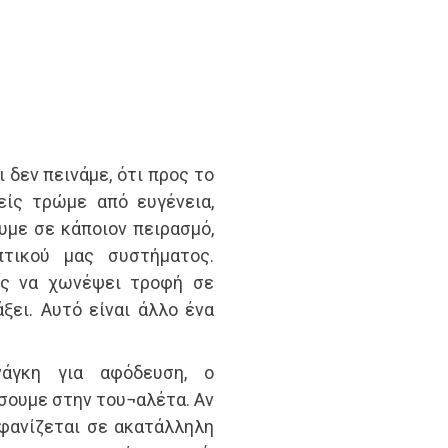
ι δεν πεινάμε, ότι προς το
είς τρώμε από ευγένεια,
υμε σε κάποιον πειρασμό,
πτικού μας συστήματος.
μος να χωνέψει τροφή σε
ξει. Αυτό είναι άλλο ένα
άγκη για αφόδευση, ο
σουμε στην του¬αλέτα. Αν
φανίζεται σε ακατάλληλη