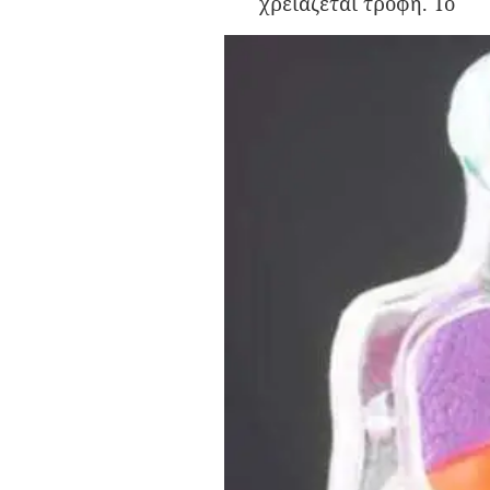
χρειάζεται τροφή. Το