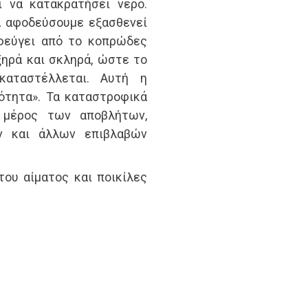
ι να κατακρατήσει νερό.
α αφοδεύσουμε εξασθενεί
αφεύγει από το κοπρώδες
 ξηρά και σκληρά, ώστε το
αταστέλλεται. Αυτή η
ότητα». Τα καταστροφικά
α μέρος των αποβλήτων,
ν και άλλων επιβλαβών
ου αίματος και ποικίλες