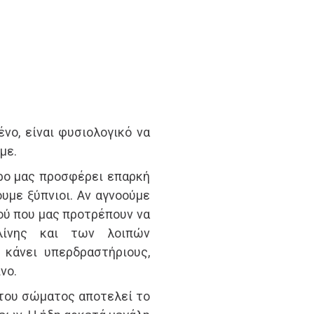
νο, είναι φυσιολογικό να
με.
άρο μας προσφέρει επαρκή
υμε ξύπνιοι. Αν αγνοούμε
ού που μας προτρέπουν να
αλίνης και των λοιπών
κάνει υπερδραστήριους,
νο.
του σώματος αποτελεί το