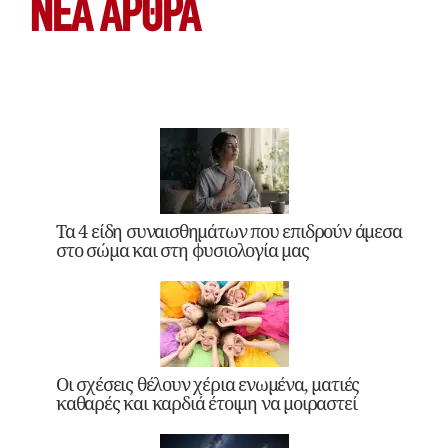
ΝΕΑ ΆΡΘΡΑ
Τα 4 είδη συναισθημάτων που επιδρούν άμεσα
στο σώμα και στη φυσιολογία μας
Οι σχέσεις θέλουν χέρια ενωμένα, ματιές
καθαρές και καρδιά έτοιμη να μοιραστεί