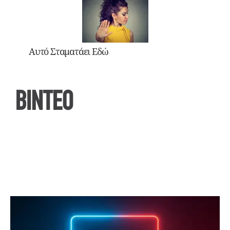
Αυτό Σταματάει Εδώ
ΒΙΝΤΕΟ