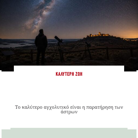
ΚΑΛΎΤΕΡΗ ΖΩΉ
Το καλύτερο αγχολυτικό είναι η παρατήρηση των
άστρων