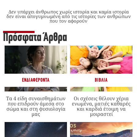
Δεν υπάρχει άνθρωπος χωρίς ιστορία και καμία ιστορία
δεν είναι απογυμνωμένη από τις ιστορίες των ανθρώπων
που τον αφορούν
Πρόσφατα Άρθρα
ΕΝΔΙΑΦΈΡΟΝΤΑ
ΒΙΒΛΊΑ
Τα 4 είδη συναισθημάτων
Οι σχέσεις θέλουν χέρια
που επιδρούν άμεσα στο
ενωμένα, ματιές καθαρές
σώμα και στη φυσιολογία
και καρδιά έτοιμη να
μας
μοιραστεί