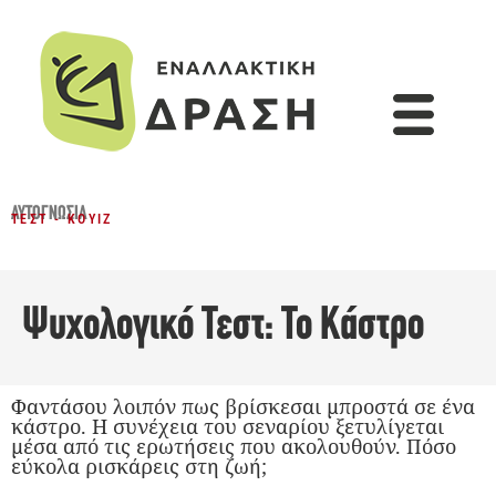
ΑΥΤΟΓΝΩΣΊΑ
ΤΕΣΤ - ΚΟΥΊΖ
Ψυχολογικό Τεστ: Το Κάστρο
Φαντάσου λοιπόν πως βρίσκεσαι μπροστά σε ένα
κάστρο. Η συνέχεια του σεναρίου ξετυλίγεται
μέσα από τις ερωτήσεις που ακολουθούν. Πόσο
εύκολα ρισκάρεις στη ζωή;