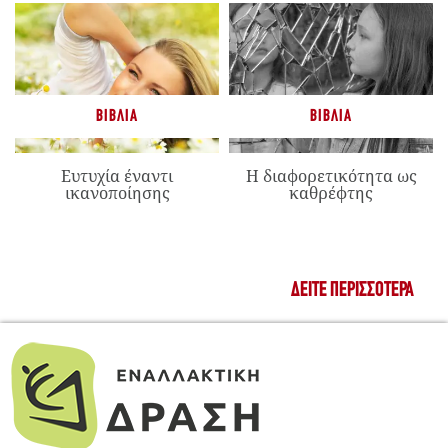
ΒΙΒΛΊΑ
ΒΙΒΛΊΑ
Ευτυχία έναντι
Η διαφορετικότητα ως
ικανοποίησης
καθρέφτης
ΔΕΊΤΕ ΠΕΡΙΣΣΌΤΕΡΑ