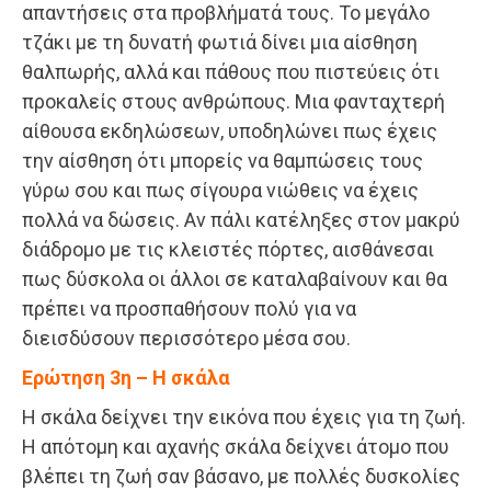
απαντήσεις στα προβλήματά τους. Το μεγάλο
τζάκι με τη δυνατή φωτιά δίνει μια αίσθηση
θαλπωρής, αλλά και πάθους που πιστεύεις ότι
προκαλείς στους ανθρώπους. Μια φανταχτερή
αίθουσα εκδηλώσεων, υποδηλώνει πως έχεις
την αίσθηση ότι μπορείς να θαμπώσεις τους
γύρω σου και πως σίγουρα νιώθεις να έχεις
πολλά να δώσεις. Αν πάλι κατέληξες στον μακρύ
διάδρομο με τις κλειστές πόρτες, αισθάνεσαι
πως δύσκολα οι άλλοι σε καταλαβαίνουν και θα
πρέπει να προσπαθήσουν πολύ για να
διεισδύσουν περισσότερο μέσα σου.
Ερώτηση 3η – Η σκάλα
Η σκάλα δείχνει την εικόνα που έχεις για τη ζωή.
Η απότομη και αχανής σκάλα δείχνει άτομο που
βλέπει τη ζωή σαν βάσανο, με πολλές δυσκολίες