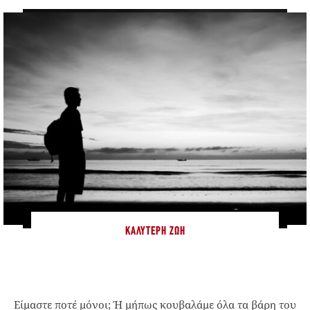
ΚΑΛΎΤΕΡΗ ΖΩΉ
Είμαστε ποτέ μόνοι; Ή μήπως κουβαλάμε όλα τα βάρη του