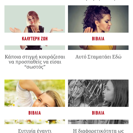
ΚΑΛΎΤΕΡΗ ΖΩΉ
ΒΙΒΛΊΑ
Κάποια στιγμή κουράζεσαι
Αυτό Σταματάει Εδώ
να προσπαθείς να είσαι
“σωστός”
ΒΙΒΛΊΑ
ΒΙΒΛΊΑ
Ευτυχία έναντι
Η διαφορετικότητα ως