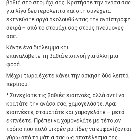
βαθιά στο στομάχι σας. Κρατήστε την ανάσα σας
για λίγα δευτερόλεπτα και στη συνέχεια
εκπνεύστε αργά ακολουθώντας την αντίστροφη
σειρά – από το στομάχι σας στους πνεύμονες
σας.
Κάντε ένα διάλειμμα και
επαναλάβετε τη βαθιά εισπνοή για άλλη μια
φορά.
Μέχρι τώρα έχετε κάνει την άσκηση δύο λεπτά
περίπου.
* Συνεχίστε τις βαθιές εισπνοές, αλλά αντί να
κρατάτε την ανάσα σας, χαμογελάστε. Άρα:
εισπνέετε, σταματάτε και χαμογελάτε – μετά
εκπνέετε. Πρέπει να χαμογελάτε με τέτοιον
τρόπο που πολύ μικρές ρυτίδες να εμφανίζονται
γύρω από τα μάτια σας ως αποτέλεσμα της