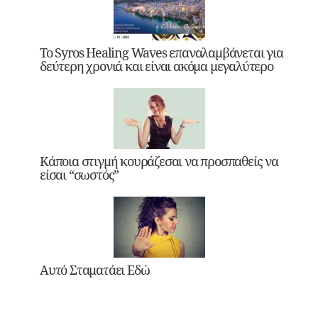
Το Syros Healing Waves επαναλαμβάνεται για
δεύτερη χρονιά και είναι ακόμα μεγαλύτερο
Κάποια στιγμή κουράζεσαι να προσπαθείς να
είσαι “σωστός”
Αυτό Σταματάει Εδώ