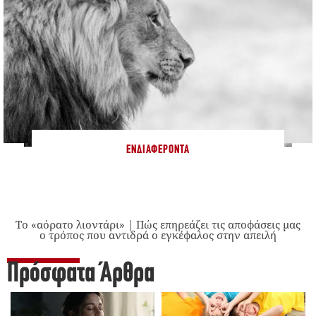
ΕΝΔΙΑΦΈΡΟΝΤΑ
Το «αόρατο λιοντάρι» | Πώς επηρεάζει τις αποφάσεις μας
ο τρόπος που αντιδρά ο εγκέφαλος στην απειλή
Πρόσφατα Άρθρα