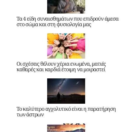
Τα 4 είδη συναισθημάτων που επιδρούν άμεσα
στο σώμα και στη φυσιολογία μας
Οι σχέσεις θέλουν χέρια ενωμένα, ματιές
καθαρές και καρδιά έτοιμη να μοιραστεί
Το καλύτερο αγχολυτικό είναι η παρατήρηση
των άστρων