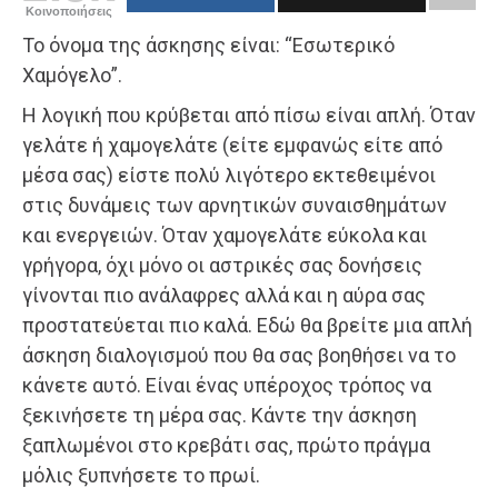
Κοινοποιήσεις
Το όνομα της άσκησης είναι: “Εσωτερικό
Χαμόγελο”.
Η λογική που κρύβεται από πίσω είναι απλή. Όταν
γελάτε ή χαμογελάτε (είτε εμφανώς είτε από
μέσα σας) είστε πολύ λιγότερο εκτεθειμένοι
στις δυνάμεις των αρνητικών συναισθημάτων
και ενεργειών. Όταν χαμογελάτε εύκολα και
γρήγορα, όχι μόνο οι αστρικές σας δονήσεις
γίνονται πιο ανάλαφρες αλλά και η αύρα σας
προστατεύεται πιο καλά. Εδώ θα βρείτε μια απλή
άσκηση διαλογισμού που θα σας βοηθήσει να το
κάνετε αυτό. Είναι ένας υπέροχος τρόπος να
ξεκινήσετε τη μέρα σας. Κάντε την άσκηση
ξαπλωμένοι στο κρεβάτι σας, πρώτο πράγμα
μόλις ξυπνήσετε το πρωί.