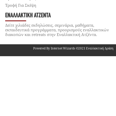
Τροφή Για Σκέψη
ΕΝΑΛΛΑΚΤΙΚΉ ΑΤΖΈΝΤΑ
Δείτε χιλιάδες εκδηλώσεις, σεμινάρια, μαθήματα,
εκπαιδευτικά προγράμματα, προορισμούς εναλλακτικών
διακοπών και retreats στην Εναλλακτική Ατζέντα.
Powered By Internet Wizards ©2021 Εναλλακτική Δράση