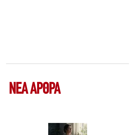
ΝΕΑ ΆΡΘΡΑ