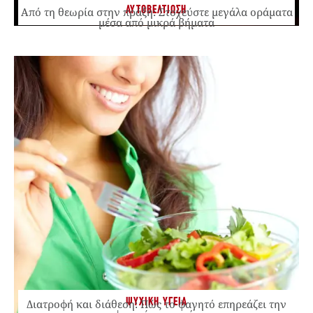
ΑΥΤΟΒΕΛΤΙΩΣΗ
Από τη θεωρία στην πράξη: Στοχεύστε μεγάλα οράματα
μέσα από μικρά βήματα
ΨΥΧΙΚΗ ΥΓΕΙΑ
Διατροφή και διάθεση: Πώς το φαγητό επηρεάζει την