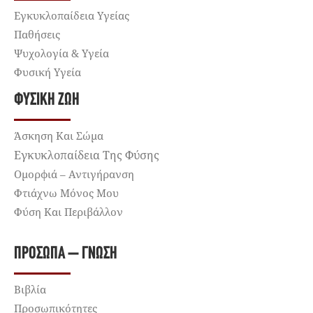
Εγκυκλοπαίδεια Υγείας
Παθήσεις
Ψυχολογία & Υγεία
Φυσική Υγεία
ΦΥΣΙΚΉ ΖΩΉ
Άσκηση Και Σώμα
Εγκυκλοπαίδεια Της Φύσης
Ομορφιά – Αντιγήρανση
Φτιάχνω Μόνος Μου
Φύση Και Περιβάλλον
ΠΡΌΣΩΠΑ – ΓΝΏΣΗ
Βιβλία
Προσωπικότητες