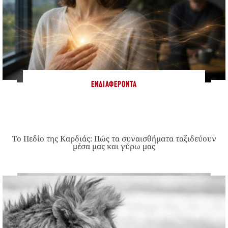
ΕΝΔΙΑΦΈΡΟΝΤΑ
Το Πεδίο της Καρδιάς: Πώς τα συναισθήματα ταξιδεύουν
μέσα μας και γύρω μας