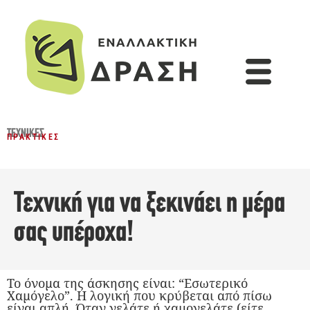
ΤΕΧΝΙΚΈΣ
ΠΡΑΚΤΙΚΈΣ
Τεχνική για να ξεκινάει η μέρα
σας υπέροχα!
Το όνομα της άσκησης είναι: “Εσωτερικό
Χαμόγελο”. Η λογική που κρύβεται από πίσω
είναι απλή. Όταν γελάτε ή χαμογελάτε (είτε