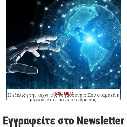
ΤΕΧΝΟΛΟΓΙΑ
Η εξέλιξη της τεχνητής νοημοσύνης: Πού σταματά η
μηχανή και ξεκινά ο άνθρωπος;
Εγγραφείτε στο Newsletter