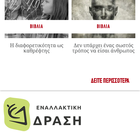
ΒΙΒΛΊΑ
ΒΙΒΛΊΑ
Η διαφορετικότητα ως
Δεν υπάρχει ένας σωστός
καθρέφτης
τρόπος να είσαι άνθρωπος
ΔΕΊΤΕ ΠΕΡΙΣΣΌΤΕΡΑ