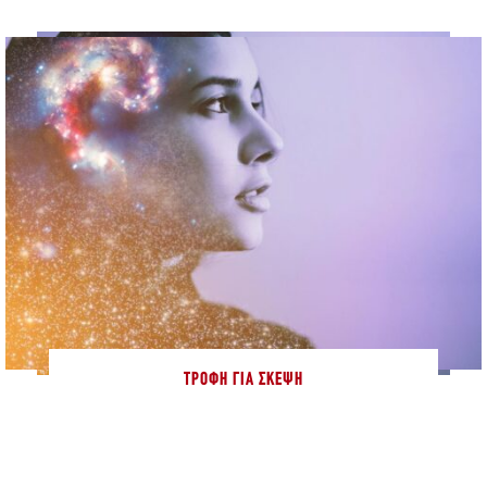
ΤΡΟΦΉ ΓΙΑ ΣΚΈΨΗ