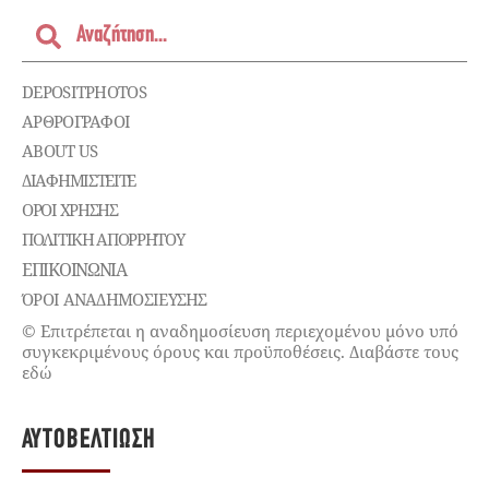
DEPOSITPHOTOS
ΑΡΘΡΟΓΡΑΦΟΙ
ABOUT US
ΔΙΑΦΗΜΙΣΤΕΊΤΕ
ΌΡΟΙ ΧΡΉΣΗΣ
ΠΟΛΙΤΙΚΉ ΑΠΟΡΡΉΤΟΥ
ΕΠΙΚΟΙΝΩΝΊΑ
ΌΡΟΙ ΑΝΑΔΗΜΟΣΙΕΥΣΗΣ
© Επιτρέπεται η αναδημοσίευση περιεχομένου μόνο υπό
συγκεκριμένους όρους και προϋποθέσεις. Διαβάστε τους
εδώ
ΑΥΤΟΒΕΛΤΊΩΣΗ