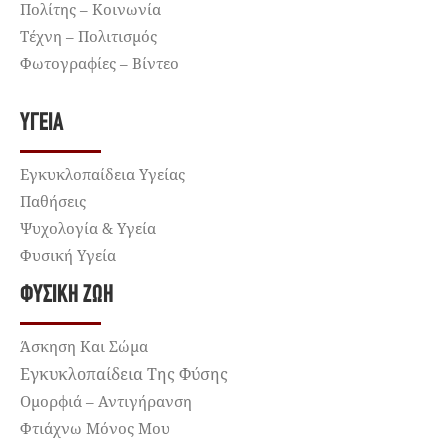
Πολίτης – Κοινωνία
Τέχνη – Πολιτισμός
Φωτογραφίες – Βίντεο
ΥΓΕΊΑ
Εγκυκλοπαίδεια Υγείας
Παθήσεις
Ψυχολογία & Υγεία
Φυσική Υγεία
ΦΥΣΙΚΉ ΖΩΉ
Άσκηση Και Σώμα
Εγκυκλοπαίδεια Της Φύσης
Ομορφιά – Αντιγήρανση
Φτιάχνω Μόνος Μου