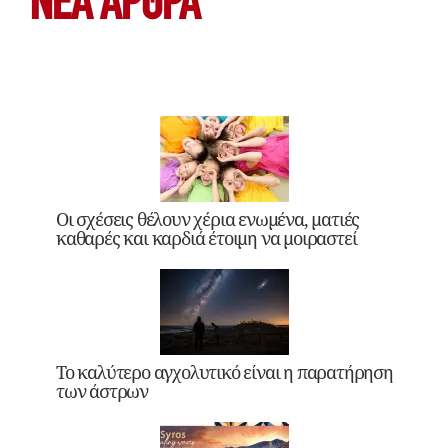
ΝΕΑ ΆΡΘΡΑ
Οι σχέσεις θέλουν χέρια ενωμένα, ματιές
καθαρές και καρδιά έτοιμη να μοιραστεί
Το καλύτερο αγχολυτικό είναι η παρατήρηση
των άστρων