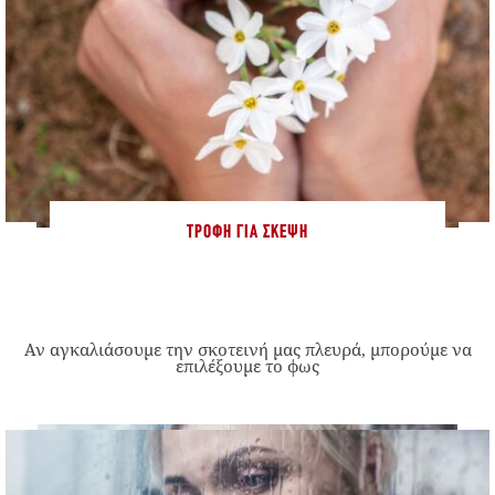
ΤΡΟΦΉ ΓΙΑ ΣΚΈΨΗ
Αν αγκαλιάσουμε την σκοτεινή μας πλευρά, μπορούμε να
επιλέξουμε το φως