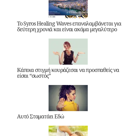
Το Syros Healing Waves επαναλαμβάνεται για
δεύτερη χρονιά και είναι ακόμα μεγαλύτερο
Κάποια στιγμή κουράζεσαι να προσπαθείς να
είσαι “σωστός”
Αυτό Σταματάει Εδώ