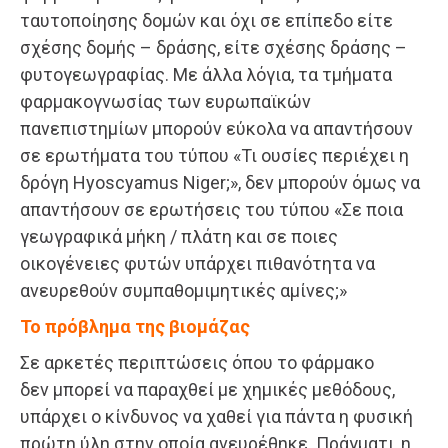
ταυτοποίησης δομών και όχι σε επίπεδο είτε
σχέσης δομής – δράσης, είτε σχέσης δράσης –
φυτογεωγραφίας. Με άλλα λόγια, τα τμήματα
φαρμακογνωσίας των ευρωπαϊκών
πανεπιστημίων μπορούν εύκολα να απαντήσουν
σε ερωτήματα του τύπου «Τι ουσίες περιέχει η
δρόγη Hyoscyamus Niger;», δεν μπορούν όμως να
απαντήσουν σε ερωτήσεις του τύπου «Σε ποια
γεωγραφικά μήκη / πλάτη και σε ποιες
οικογένειες φυτών υπάρχει πιθανότητα να
ανευρεθούν συμπαθομιμητικές αμίνες;»
Το πρόβλημα της βιομάζας
Σε αρκετές περιπτώσεις όπου το φάρμακο
δεν μπορεί να παραχθεί με χημικές μεθόδους,
υπάρχει ο κίνδυνος να χαθεί για πάντα η φυσική
πρώτη ύλη στην οποία ανευρέθηκε. Πράγματι, η