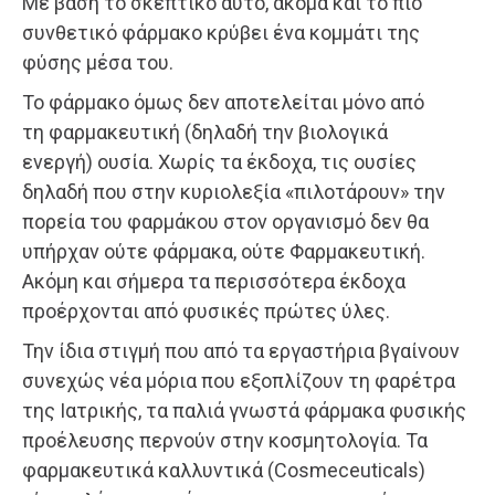
Με βάση το σκεπτικό αυτό, ακόμα και το πιο
συνθετικό φάρμακο κρύβει ένα κομμάτι της
φύσης μέσα του.
Το φάρμακο όμως δεν αποτελείται μόνο από
τη φαρμακευτική (δηλαδή την βιολογικά
ενεργή) ουσία. Χωρίς τα έκδοχα, τις ουσίες
δηλαδή που στην κυριολεξία «πιλοτάρουν» την
πορεία του φαρμάκου στον οργανισμό δεν θα
υπήρχαν ούτε φάρμακα, ούτε Φαρμακευτική.
Ακόμη και σήμερα τα περισσότερα έκδοχα
προέρχονται από φυσικές πρώτες ύλες.
Την ίδια στιγμή που από τα εργαστήρια βγαίνουν
συνεχώς νέα μόρια που εξοπλίζουν τη φαρέτρα
της Ιατρικής, τα παλιά γνωστά φάρμακα φυσικής
προέλευσης περνούν στην κοσμητολογία. Τα
φαρμακευτικά καλλυντικά (Cosmeceuticals)