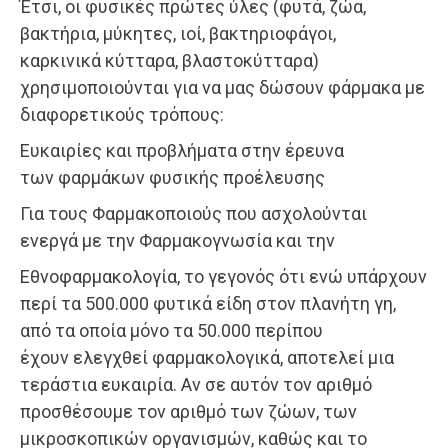
Έτσι, οι φυσικές πρώτες ύλες (φυτά, ζώα,
βακτήρια, μύκητες, ιοί, βακτηριοφάγοι,
καρκινικά κύτταρα, βλαστοκύτταρα)
χρησιμοποιούνται για να μας δώσουν φάρμακα με
διαφορετικούς τρόπους:
Ευκαιρίες και προβλήματα στην έρευνα
των φαρμάκων φυσικής προέλευσης
Για τους Φαρμακοποιούς που ασχολούνται
ενεργά με την Φαρμακογνωσία και την
Εθνοφαρμακολογία, το γεγονός ότι ενώ υπάρχουν
περί τα 500.000 φυτικά είδη στον πλανήτη γη,
από τα οποία μόνο τα 50.000 περίπου
έχουν ελεγχθεί φαρμακολογικά, αποτελεί μια
τεράστια ευκαιρία. Αν σε αυτόν τον αριθμό
προσθέσουμε τον αριθμό των ζώων, των
μικροσκοπικών οργανισμών, καθώς και το