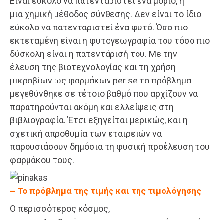
Είναι εύκολο να πατενταριστεί ένα μόριο, ή
μια χημική μέθοδος σύνθεσης. Δεν είναι το ίδιο
εύκολο να πατενταριστεί ένα φυτό. Όσο πιο
εκτεταμένη είναι η φυτογεωγραφία του τόσο πιο
δύσκολη είναι η πατεντάρισή του. Με την
έλευση της βιοτεχνολογίας και τη χρήση
μικροβίων ως φαρμάκων per se το πρόβλημα
μεγεθύνθηκε σε τέτοιο βαθμό που αρχίζουν να
παρατηρούνται ακόμη και ελλείψεις στη
βιβλιογραφία. Έτσι εξηγείται μερικώς, και η
σχετική απροθυμία των εταιρειών να
παρουσιάσουν δημόσια τη φυσική προέλευση του
φαρμάκου τους.
– Το πρόβλημα της τιμής και της τιμολόγησης
Ο περισσότερος κόσμος,