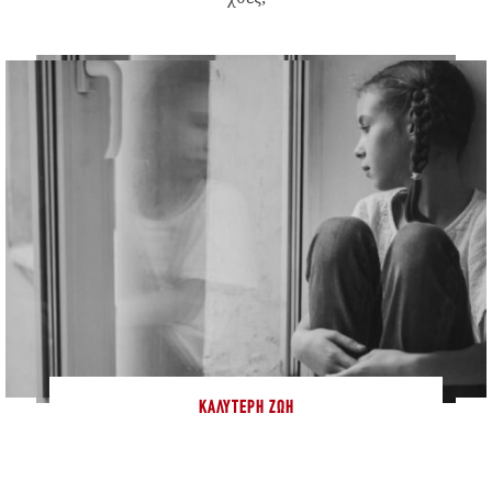
ΚΑΛΎΤΕΡΗ ΖΩΉ