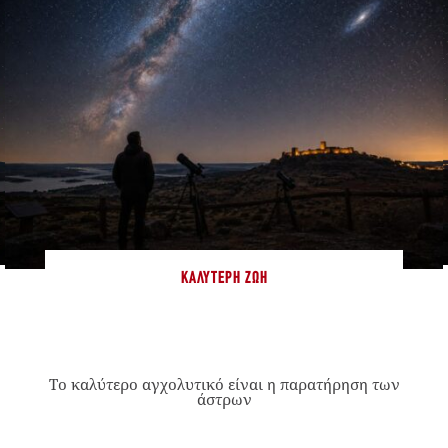
ΚΑΛΎΤΕΡΗ ΖΩΉ
Το καλύτερο αγχολυτικό είναι η παρατήρηση των
άστρων