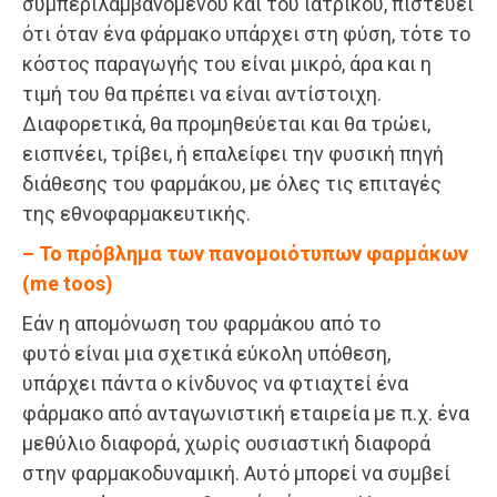
συμπεριλαμβανόμενου και του ιατρικού, πιστεύει
ότι όταν ένα φάρμακο υπάρχει στη φύση, τότε το
κόστος παραγωγής του είναι μικρό, άρα και η
τιμή του θα πρέπει να είναι αντίστοιχη.
Διαφορετικά, θα προμηθεύεται και θα τρώει,
εισπνέει, τρίβει, ή επαλείφει την φυσική πηγή
διάθεσης του φαρμάκου, με όλες τις επιταγές
της εθνοφαρμακευτικής.
– Το πρόβλημα των πανομοιότυπων φαρμάκων
(me toos)
Εάν η απομόνωση του φαρμάκου από το
φυτό είναι μια σχετικά εύκολη υπόθεση,
υπάρχει πάντα ο κίνδυνος να φτιαχτεί ένα
φάρμακο από ανταγωνιστική εταιρεία με π.χ. ένα
μεθύλιο διαφορά, χωρίς ουσιαστική διαφορά
στην φαρμακοδυναμική. Αυτό μπορεί να συμβεί