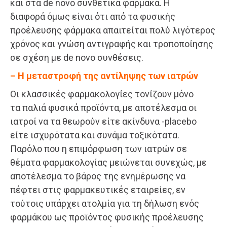
και στα de nονο συνθετικά φάρμακα. Η
διαφορά όμως είναι ότι από τα φυσικής
προέλευσης φάρμακα απαιτείται πολύ λιγότερος
χρόνος και γνώση αντιγραφής και τροποποίησης
σε σχέση με de nονο συνθέσεις.
– Η μεταστροφή της αντίληψης των ιατρών
Οι κλασσικές φαρμακολογίες τονίζουν μόνο
τα παλιά φυσικά προϊόντα, με αποτέλεσμα οι
ιατροί να τα θεωρούν είτε ακίνδυνα -placebo
είτε ισχυρότατα και συνάμα τοξικότατα.
Παρόλο που η επιμόρφωση των ιατρών σε
θέματα φαρμακολογίας μειώνεται συνεχώς, με
αποτέλεσμα το βάρος της ενημέρωσης να
πέφτει στις φαρμακευτικές εταιρείες, εν
τούτοις υπάρχει ατολμία για τη δήλωση ενός
φαρμάκου ως προϊόντος φυσικής προέλευσης