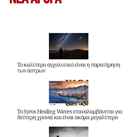
Το καλύτερο αγχολυτικό είναι η παρατήρηση
των άστρων
Το Syros Healing Waves επαναλαμβάνεται για
δεύτερη χρονιά και είναι ακόμα μεγαλύτερο