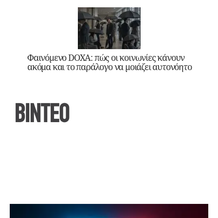
Φαινόμενο DOXA: πώς οι κοινωνίες κάνουν
ακόμα και το παράλογο να μοιάζει αυτονόητο
ΒΙΝΤΕΟ