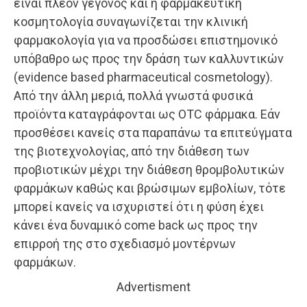
είναι πλέον γεγονός και η φαρμακευτική
κοσμητολογία συναγωνίζεται την κλινική
φαρμακολογία για να προσδώσει επιστημονικό
υπόβαθρο ως προς την δράση των καλλυντικών
(evidence based pharmaceutical cosmetology).
Από την άλλη μεριά, πολλά γνωστά φυσικά
προϊόντα καταγράφονται ως OTC φάρμακα. Εάν
προσθέσει κανείς στα παραπάνω τα επιτεύγματα
της βιοτεχνολογίας, από την διάθεση των
προβιοτικών μέχρι την διάθεση θρομβολυτικών
φαρμάκων καθώς και βρώσιμων εμβολίων, τότε
μπορεί κανείς να ισχυριστεί ότι η φύση έχει
κάνει ένα δυναμικό come back ως προς την
επιρροή της στο σχεδιασμό μοντέρνων
φαρμάκων.
Advertisment