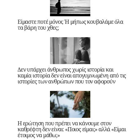
Είμαστε ποτέ μόνοι; Ή μήπως κουβαλάμε όλα
τα βάρη του χθες;
Δεν υπάρχει άνθρωπος χωρίς ιστορία και
καμία ιστορία δεν είναι απογυμνωμένη από τις
ιστορίες των ανθρώπων που τον αφορούν
Η ερώτηση που πρέπει να κάνουμε στον
καθρέφτη δεν είναι: «Ποιος είμαι;» αλλά «Είμαι
έτοιμος να μάθω;»