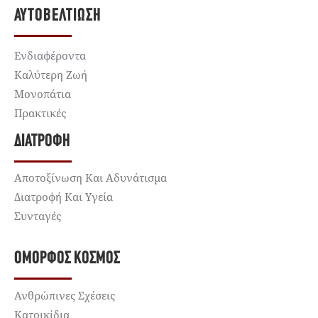
ΑΥΤΟΒΕΛΤΊΩΣΗ
Ενδιαφέροντα
Καλύτερη Ζωή
Μονοπάτια
Πρακτικές
ΔΙΑΤΡΟΦΉ
Αποτοξίνωση Και Αδυνάτισμα
Διατροφή Και Υγεία
Συνταγές
ΌΜΟΡΦΟΣ ΚΌΣΜΟΣ
Ανθρώπινες Σχέσεις
Κατοικίδια