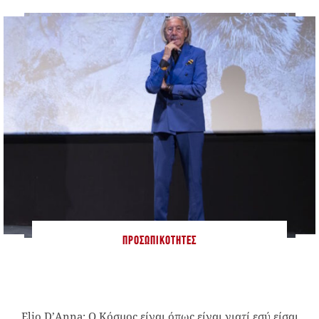
ΠΡΟΣΩΠΙΚΌΤΗΤΕΣ
Elio D’Anna: Ο Κόσμος είναι όπως είναι γιατί εσύ είσαι