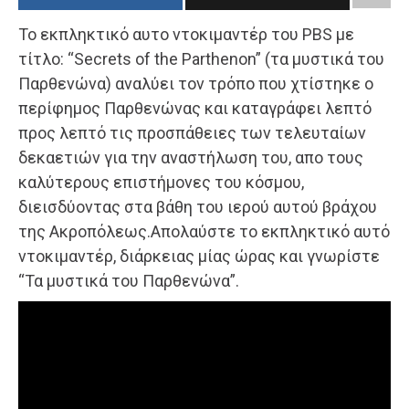
Το εκπληκτικό αυτο ντοκιμαντέρ του PBS με
τίτλο: “Secrets of the Parthenon” (τα μυστικά του
Παρθενώνα) αναλύει τον τρόπο που χτίστηκε ο
περίφημος Παρθενώνας και καταγράφει λεπτό
προς λεπτό τις προσπάθειες των τελευταίων
δεκαετιών για την αναστήλωση του, απο τους
καλύτερους επιστήμονες του κόσμου,
διεισδύοντας στα βάθη του ιερού αυτού βράχου
της Ακροπόλεως.Απολαύστε το εκπληκτικό αυτό
ντοκιμαντέρ, διάρκειας μίας ώρας και γνωρίστε
“Τα μυστικά του Παρθενώνα”.