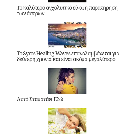
Το καλύτερο αγχολυτικό είναι η παρατήρηση
των άστρων
Το Syros Healing Waves επαναλαμβάνεται για
δεύτερη χρονιά και είναι ακόμα μεγαλύτερο
Αυτό Σταματάει Εδώ