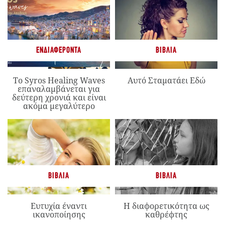
ΕΝΔΙΑΦΈΡΟΝΤΑ
ΒΙΒΛΊΑ
Το Syros Healing Waves
Αυτό Σταματάει Εδώ
επαναλαμβάνεται για
δεύτερη χρονιά και είναι
ακόμα μεγαλύτερο
ΒΙΒΛΊΑ
ΒΙΒΛΊΑ
Ευτυχία έναντι
Η διαφορετικότητα ως
ικανοποίησης
καθρέφτης