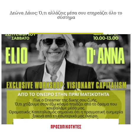
Λεώνα Λάιος: Ό,τι αλλάζεις μέσα σου επηρεάζει όλο το
σύστημα
ΠΡΟΣΩΠΙΚΌΤΗΤΕΣ