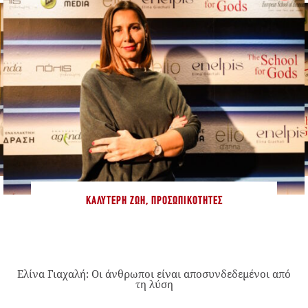
ΚΑΛΎΤΕΡΗ ΖΩΉ
,
ΠΡΟΣΩΠΙΚΌΤΗΤΕΣ
Ελίνα Γιαχαλή: Οι άνθρωποι είναι αποσυνδεδεμένοι από
τη λύση