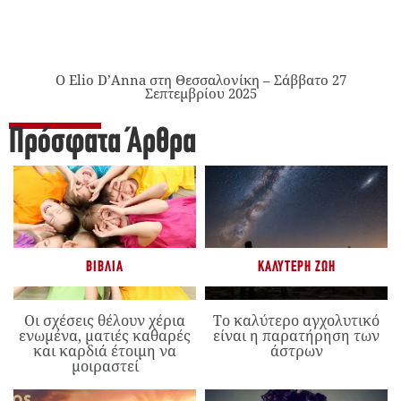
Ο Elio D’Anna στη Θεσσαλονίκη – Σάββατο 27
Σεπτεμβρίου 2025
Πρόσφατα Άρθρα
ΒΙΒΛΊΑ
ΚΑΛΎΤΕΡΗ ΖΩΉ
Οι σχέσεις θέλουν χέρια
Το καλύτερο αγχολυτικό
ενωμένα, ματιές καθαρές
είναι η παρατήρηση των
και καρδιά έτοιμη να
άστρων
μοιραστεί