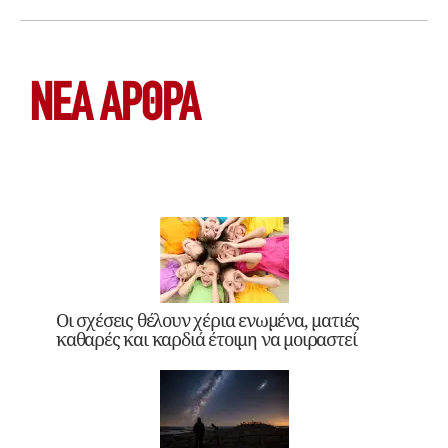
ΝΕΑ ΆΡΘΡΑ
Οι σχέσεις θέλουν χέρια ενωμένα, ματιές
καθαρές και καρδιά έτοιμη να μοιραστεί