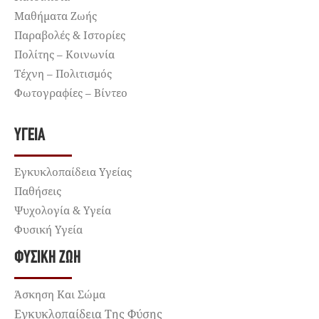
Μαθήματα Ζωής
Παραβολές & Ιστορίες
Πολίτης – Κοινωνία
Τέχνη – Πολιτισμός
Φωτογραφίες – Βίντεο
ΥΓΕΊΑ
Εγκυκλοπαίδεια Υγείας
Παθήσεις
Ψυχολογία & Υγεία
Φυσική Υγεία
ΦΥΣΙΚΉ ΖΩΉ
Άσκηση Και Σώμα
Εγκυκλοπαίδεια Της Φύσης