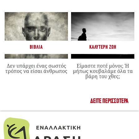
ΒΙΒΛΊΑ
ΚΑΛΎΤΕΡΗ ΖΩΉ
Δεν υπάρχει ένας σωστός
Είμαστε ποτέ μόνοι; Ή
τρόπος να είσαι άνθρωπος
μήπως κουβαλάμε όλα τα
βάρη του χθες;
ΔΕΊΤΕ ΠΕΡΙΣΣΌΤΕΡΑ