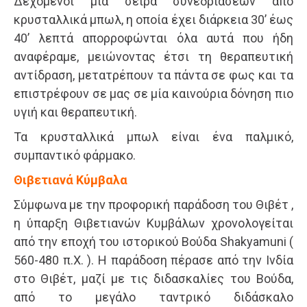
Δεχόμενοι μία σειρά συνεδριάσεων από
κρυσταλλικά μπωλ, η οποία έχει διάρκεια 30’ έως
40’ λεπτά απορροφώνται όλα αυτά που ήδη
αναφέραμε, μειώνοντας έτσι τη θεραπευτική
αντίδραση, μετατρέπουν τα πάντα σε φως και τα
επιστρέφουν σε μας σε μία καινούρια δόνηση πιο
υγιή και θεραπευτική.
Τα κρυσταλλικά μπωλ είναι ένα παλμικό,
συμπαντικό φάρμακο.
Θιβετιανά Κύμβαλα
Σύμφωνα με την προφορική παράδοση του Θιβέτ ,
η ύπαρξη Θιβετιανών Κυμβάλων χρονολογείται
από την εποχή του ιστορικού Βούδα Shakyamuni (
560-480 π.Χ. ). Η παράδοση πέρασε από την Ινδία
στο Θιβέτ, μαζί με τις διδασκαλίες του Βούδα,
από το μεγάλο ταντρικό διδάσκαλο