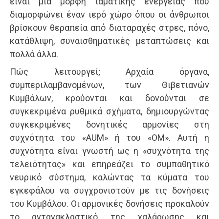
είναι μία μορφή ιαματικής ενέργειας που
διαμορφώνει έναν ιερό χώρο όπου οι άνθρωποι
βρίσκουν θεραπεία από διαταραχές στρες, πόνο,
κατάθλιψη, συναισθηματικές μεταπτώσεις και
πολλά άλλα.
Πώς λειτουργεί; Αρχαία όργανα,
συμπεριλαμβανομένων, των Θιβετιανών
Κυμβάλων, κρούονται και δονούνται σε
συγκεκριμένα ρυθμικά σχήματα, δημιουργώντας
συγκεκριμένες δονητικές αρμονίες στη
συχνότητα του «AUM» ή του «ΟΜ». Αυτή η
συχνότητα είναι γνωστή ως η «συχνότητα της
τελειότητας» και επηρεάζει το συμπαθητικό
νευρικό σύστημα, καλώντας τα κύματα του
εγκεφάλου να συγχρονιστούν με τις δονήσεις
του Κυμβάλου. Οι αρμονικές δονήσεις προκαλούν
το αντανακλαστικό της χαλάρωσης και