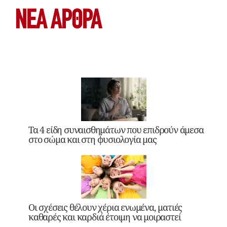
ΝΕΑ ΆΡΘΡΑ
Τα 4 είδη συναισθημάτων που επιδρούν άμεσα
στο σώμα και στη φυσιολογία μας
Οι σχέσεις θέλουν χέρια ενωμένα, ματιές
καθαρές και καρδιά έτοιμη να μοιραστεί