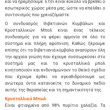
και να ηρεμήσουμε. Έτσι είναι εύκολο να βρεθεί ο
εσωτερικός χώρος μέσα μας, ώστε να επέλθει ο
συντονισμός που χρειαζόμαστε.
Ο συνδυασμός Θιβετιανών Κυμβάλων και
Κρυσταλλικών Μπολ είναι ένας τέλειος
συνδυασμός για να φέρει αρμονία σε όλο το
σύστημα και πλήρη αφύπνιση. Καθώς ξέρουμε
επίσης ότι τα Θιβετιανιά κύμβαλα ανασύρουν όλη
την αρχαία γνώση που έχουμε συσσωρεύσει στο
σύστημά μας και τα κρυσταλλικά μπολ
κινητοποιούν και ενδυναμώνουν το Θεϊκό σχέδιο
που έχουμε έρθει να εγκαθιδρύσουμε ως
ανώτερα όντα κατανοείτε το δυναμικό πεδίο
αυτής της θεραπείας και τη σημαντικότητά της.
Κρυσταλλικά Μπωλ
Είναι φτιαγμένα από 98% πυρίτιο χαλαζία. Τα