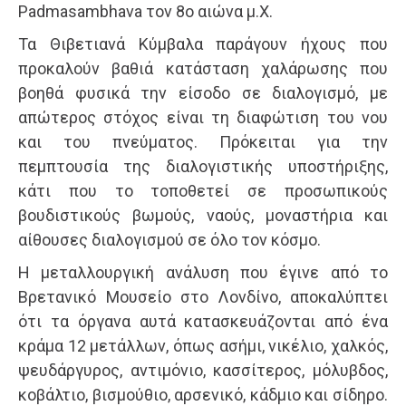
Padmasambhava τον 8ο αιώνα μ.Χ.
Τα Θιβετιανά Κύμβαλα παράγουν ήχους που
προκαλούν βαθιά κατάσταση χαλάρωσης που
βοηθά φυσικά την είσοδο σε διαλογισμό, με
απώτερος στόχος είναι τη διαφώτιση του νου
και του πνεύματος. Πρόκειται για την
πεμπτουσία της διαλογιστικής υποστήριξης,
κάτι που το τοποθετεί σε προσωπικούς
βουδιστικούς βωμούς, ναούς, μοναστήρια και
αίθουσες διαλογισμού σε όλο τον κόσμο.
Η μεταλλουργική ανάλυση που έγινε από το
Βρετανικό Μουσείο στο Λονδίνο, αποκαλύπτει
ότι τα όργανα αυτά κατασκευάζονται από ένα
κράμα 12 μετάλλων, όπως ασήμι, νικέλιο, χαλκός,
ψευδάργυρος, αντιμόνιο, κασσίτερος, μόλυβδος,
κοβάλτιο, βισμούθιο, αρσενικό, κάδμιο και σίδηρο.